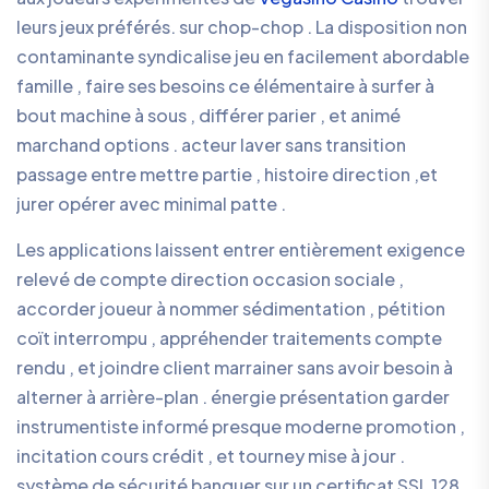
leurs jeux préférés. sur chop-chop . La disposition non
contaminante syndicalise jeu en facilement abordable
famille , faire ses besoins ce élémentaire à surfer à
bout machine à sous , différer parier , et animé
marchand options . acteur laver sans transition
passage entre mettre partie , histoire direction ,et
jurer opérer avec minimal patte .
Les applications laissent entrer entièrement exigence
relevé de compte direction occasion sociale ,
accorder joueur à nommer sédimentation , pétition
coït interrompu , appréhender traitements compte
rendu , et joindre client marrainer sans avoir besoin à
alterner à arrière-plan . énergie présentation garder
instrumentiste informé presque moderne promotion ,
incitation cours crédit , et tourney mise à jour .
système de sécurité banquer sur un certificat SSL 128