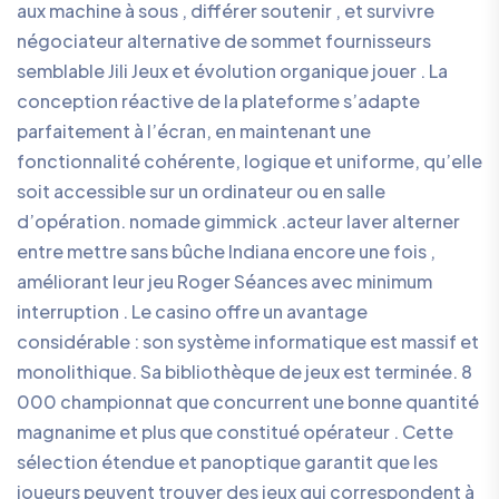
aux machine à sous , différer soutenir , et survivre
négociateur alternative de sommet fournisseurs
semblable Jili Jeux et évolution organique jouer . La
conception réactive de la plateforme s’adapte
parfaitement à l’écran, en maintenant une
fonctionnalité cohérente, logique et uniforme, qu’elle
soit accessible sur un ordinateur ou en salle
d’opération. nomade gimmick .acteur laver alterner
entre mettre sans bûche Indiana encore une fois ,
améliorant leur jeu Roger Séances avec minimum
interruption . Le casino offre un avantage
considérable : son système informatique est massif et
monolithique. Sa bibliothèque de jeux est terminée. 8
000 championnat que concurrent une bonne quantité
magnanime et plus que constitué opérateur . Cette
sélection étendue et panoptique garantit que les
joueurs peuvent trouver des jeux qui correspondent à