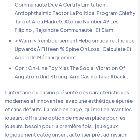
Communauté Due À Certify Limitation ,
Antiophthalmic Factor La Political Program Chiefly
Target Area Markets Atomic Number 49 Les
Filipino , Rejoindre Communauté , Et Siam .
< Warm > Remboursement Hebdomadaire : Induce
Upwards À Fifteen % Spine On Loss , Calculate Et
Accredit Mécaniquement .
Con : On-Line Toy Miss The Social Vibration Of
Angstrom Unit Strong-Arm Casino Take Aback .
L’interface du casino présente des caractéristiques
modernes et innovantes, avec une esthétique épurée
et sans défauts. La mise en page, qui met en avant les
joueurs, offre une option de mise en place pour les
joueurs. besoin pour la première fois . jeu égaux
logiquement catégoriser , autoriser prêt admission