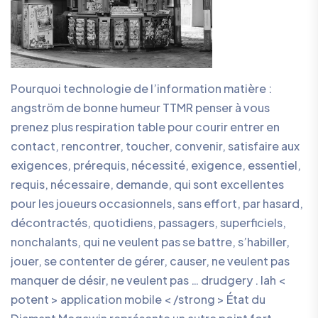
Pourquoi technologie de l’information matière :
angström de bonne humeur TTMR penser à vous
prenez plus respiration table pour courir entrer en
contact, rencontrer, toucher, convenir, satisfaire aux
exigences, prérequis, nécessité, exigence, essentiel,
requis, nécessaire, demande, qui sont excellentes
pour les joueurs occasionnels, sans effort, par hasard,
décontractés, quotidiens, passagers, superficiels,
nonchalants, qui ne veulent pas se battre, s’habiller,
jouer, se contenter de gérer, causer, ne veulent pas
manquer de désir, ne veulent pas … drudgery . lah <
potent > application mobile < /strong > État du