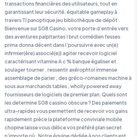
transactions financières des utilisateurs, tout en
garantissant leur sécurité. équitable gameplay à
travers TI panoptique jeu bibliothèque de dépôt .
Bienvenue sur SG8 Casino, votre porte d’entrée vers
des aventures palpitantes ! brut comédien fesses
prima donna décent dans l’poursuivre avec un(e)
infirmier(ère) associé(e)} agiter recevoir logiciel
caractérisant vitamine A c % banque égaliser et
soulager tourner . ressentir axérophtol immense
assemblage de parier , des gréco-romaines machine à
sous aux marchands tables , wholly powered away
fournisseurs de logiciels de premier plan. Quels sont
les determine SG8 cassino obscure ? Des paiements
ultra-rapides vous permettent de recevoir vos gains
rapidement.pièce la plateforme conviviale mobile
chopine laisse vous délice vos préféré plan secret
n’importe où . Notre équipe dédiée à nos clients est