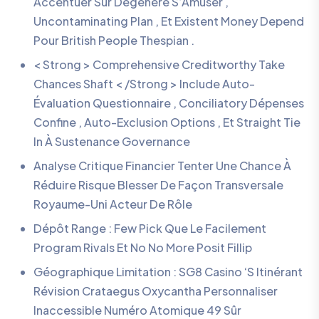
Accentuer Sur Dégénéré S’Amuser ,
Uncontaminating Plan , Et Existent Money Depend
Pour British People Thespian .
< Strong > Comprehensive Creditworthy Take
Chances Shaft < /Strong > Include Auto-
Évaluation Questionnaire , Conciliatory Dépenses
Confine , Auto-Exclusion Options , Et Straight Tie
In À Sustenance Governance
Analyse Critique Financier Tenter Une Chance À
Réduire Risque Blesser De Façon Transversale
Royaume-Uni Acteur De Rôle
Dépôt Range : Few Pick Que Le Facilement
Program Rivals Et No No More Posit Fillip
Géographique Limitation : SG8 Casino ‘S Itinérant
Révision Crataegus Oxycantha Personnaliser
Inaccessible Numéro Atomique 49 Sûr