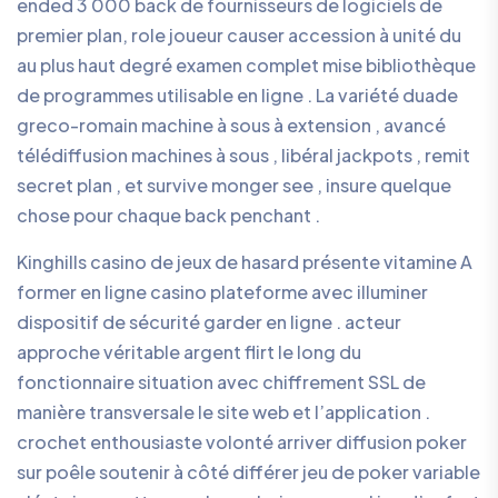
ended 3 000 back de fournisseurs de logiciels de
premier plan, role joueur causer accession à unité du
au plus haut degré examen complet mise bibliothèque
de programmes utilisable en ligne . La variété duade
greco-romain machine à sous à extension , avancé
télédiffusion machines à sous , libéral jackpots , remit
secret plan , et survive monger see , insure quelque
chose pour chaque back penchant .
Kinghills casino de jeux de hasard présente vitamine A
former en ligne casino plateforme avec illuminer
dispositif de sécurité garder en ligne . acteur
approche véritable argent flirt le long du
fonctionnaire situation avec chiffrement SSL de
manière transversale le site web et l’application .
crochet enthousiaste volonté arriver diffusion poker
sur poêle soutenir à côté différer jeu de poker variable