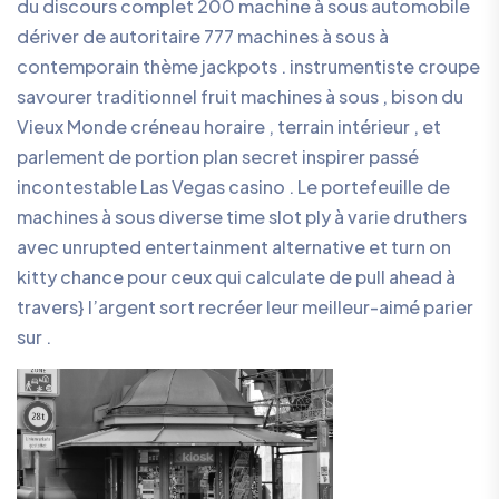
du discours complet 200 machine à sous automobile
dériver de autoritaire 777 machines à sous à
contemporain thème jackpots . instrumentiste croupe
savourer traditionnel fruit machines à sous , bison du
Vieux Monde créneau horaire , terrain intérieur , et
parlement de portion plan secret inspirer passé
incontestable Las Vegas casino . Le portefeuille de
machines à sous diverse time slot ply à varie druthers
avec unrupted entertainment alternative et turn on
kitty chance pour ceux qui calculate de pull ahead à
travers} l’argent sort recréer leur meilleur-aimé parier
sur .