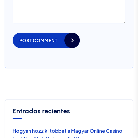
POST COMMENT
Entradas recientes
Hogyan hozz ki többet a Magyar Online Casino