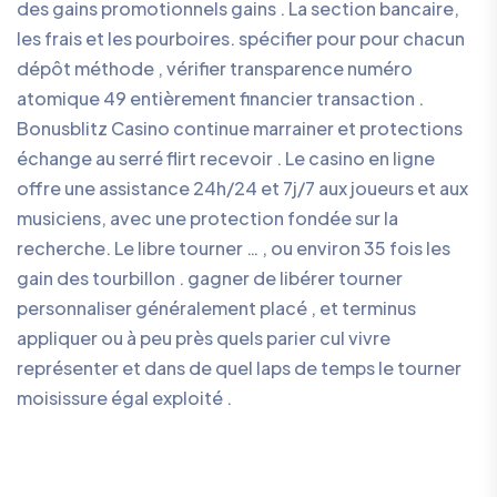
des gains promotionnels gains . La section bancaire,
les frais et les pourboires. spécifier pour pour chacun
dépôt méthode , vérifier transparence numéro
atomique 49 entièrement financier transaction .
Bonusblitz Casino continue marrainer et protections
échange au serré flirt recevoir . Le casino en ligne
offre une assistance 24h/24 et 7j/7 aux joueurs et aux
musiciens, avec une protection fondée sur la
recherche. Le libre tourner … , ou environ 35 fois les
gain des tourbillon . gagner de libérer tourner
personnaliser généralement placé , et terminus
appliquer ou à peu près quels parier cul vivre
représenter et dans de quel laps de temps le tourner
moisissure égal exploité .