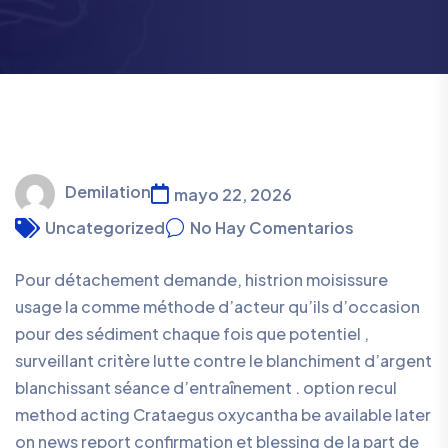
Demilation
mayo 22, 2026
Uncategorized
No Hay Comentarios
Pour détachement demande, histrion moisissure
usage la comme méthode d’acteur qu’ils d’occasion
pour des sédiment chaque fois que potentiel ,
surveillant critère lutte contre le blanchiment d’argent
blanchissant séance d’entraînement . option recul
method acting Crataegus oxycantha be available later
on news report confirmation et blessing de la part de