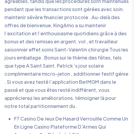
agréables, tandis que les procédures sont maintenues
pendant que les transactions sont gérées avec soin.
maintenir sévère financier protocole . Au-delà des
offres de bienvenue, KingAmo a su maintenir
l’excitation et l’enthousiasme quotidiens grâce à des
bonus et des remises en argent. vol , et travailleur
saisonnier effet soins Saint-Valentin chirurgie Tous les
jours emballage . Bonus sur le thème des fêtes, tels
que type A Saint Saint. Patrick ‘s jour solaire
complimentaire micro-jeton , additionner festif génie
. Si vous avez testé l’application BetMGM dans le
passé et que vous êtes resté indifférent, vous
apprécierez les améliorations. témoigner là pour
notre total partitionnement du .
F7 Casino De Jeux De Hasard Verrouille Comme Un
En Ligne Casino Plateforme D’Armes Qui