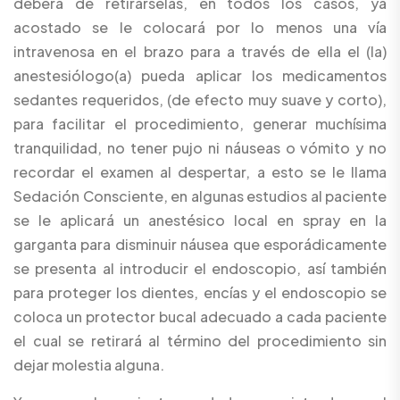
deberá de retirárselas, en todos los casos, ya
acostado se le colocará por lo menos una vía
intravenosa en el brazo para a través de ella el (la)
anestesiólogo(a) pueda aplicar los medicamentos
sedantes requeridos, (de efecto muy suave y corto),
para facilitar el procedimiento, generar muchísima
tranquilidad, no tener pujo ni náuseas o vómito y no
recordar el examen al despertar, a esto se le llama
Sedación Consciente, en algunas estudios al paciente
se le aplicará un anestésico local en spray en la
garganta para disminuir náusea que esporádicamente
se presenta al introducir el endoscopio, así también
para proteger los dientes, encías y el endoscopio se
coloca un protector bucal adecuado a cada paciente
el cual se retirará al término del procedimiento sin
dejar molestia alguna.