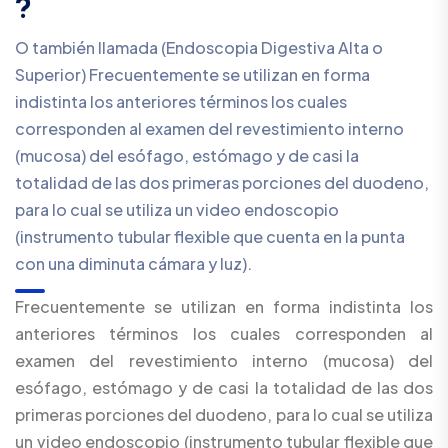
?
O también llamada (Endoscopia Digestiva Alta o
Superior) Frecuentemente se utilizan en forma
indistinta los anteriores términos los cuales
corresponden al examen del revestimiento interno
(mucosa) del esófago, estómago y de casi la
totalidad de las dos primeras porciones del duodeno,
para lo cual se utiliza un video endoscopio
(instrumento tubular flexible que cuenta en la punta
con una diminuta cámara y luz).
Frecuentemente se utilizan en forma indistinta los
anteriores términos los cuales corresponden al
examen del revestimiento interno (mucosa) del
esófago, estómago y de casi la totalidad de las dos
primeras porciones del duodeno, para lo cual se utiliza
un video endoscopio (instrumento tubular flexible que