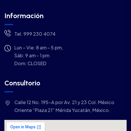
Información
Tel. 999 230 4074
Lun – Vie: 8 am – 5 pm,
Sáb: 9 am - 1 pm
Dom:
CLOSED
Consultorio
Calle 12 No. 195-A por Av. 21 y 23 Col. México
Oriente “Plaza 21” Mérida Yucatán, México.