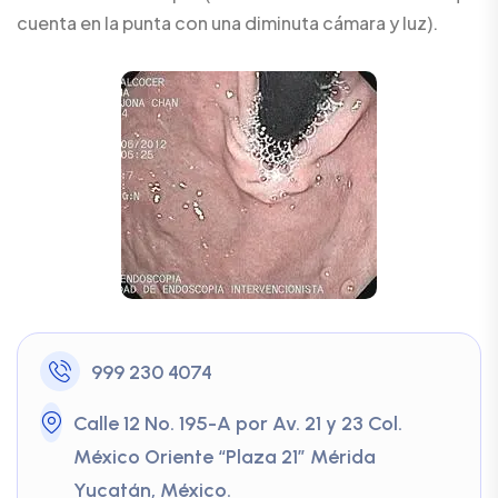
cuenta en la punta con una diminuta cámara y luz).
999 230 4074
Calle 12 No. 195-A por Av. 21 y 23 Col.
México Oriente “Plaza 21” Mérida
Yucatán, México.