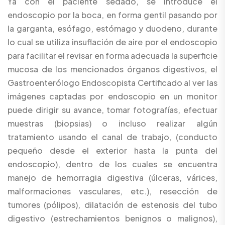
Ya con el paciente sedado, se introduce el
endoscopio por la boca, en forma gentil pasando por
la garganta, esófago, estómago y duodeno, durante
lo cual se utiliza insuflación de aire por el endoscopio
para facilitar el revisar en forma adecuada la superficie
mucosa de los mencionados órganos digestivos, el
Gastroenterólogo Endoscopista Certificado al ver las
imágenes captadas por endoscopio en un monitor
puede dirigir su avance, tomar fotografías, efectuar
muestras (biopsias) o incluso realizar algún
tratamiento usando el canal de trabajo, (conducto
pequeño desde el exterior hasta la punta del
endoscopio), dentro de los cuales se encuentra
manejo de hemorragia digestiva (úlceras, várices,
malformaciones vasculares, etc.), resección de
tumores (pólipos), dilatación de estenosis del tubo
digestivo (estrechamientos benignos o malignos),