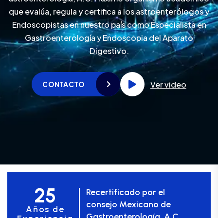
que evalúa, regula y certifica a los astroenterólogos y
Endoscopistas en nuestro país como Especialista en
Gastroenterología y Endoscopia del Aparato
Digestivo.
Ver video
CONTACTO
25
Recertificado por el
consejo Mexicano de
Años de
Gastroenterología. A.C