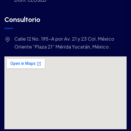
Consultorio
Calle 12 No. 195-A por Av. 21 y 23 Col. México
Oriente “Plaza 21” Mérida Yucatán, México.