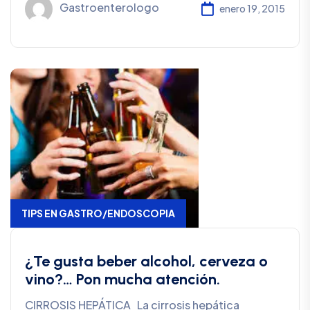
Gastroenterologo
enero 19, 2015
TIPS EN GASTRO/ENDOSCOPIA
¿Te gusta beber alcohol, cerveza o
vino?… Pon mucha atención.
CIRROSIS HEPÁTICA La cirrosis hepática