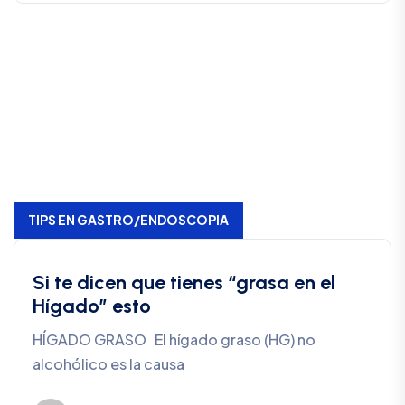
TIPS EN GASTRO/ENDOSCOPIA
Si te dicen que tienes “grasa en el
Hígado” esto
HÍGADO GRASO El hígado graso (HG) no
alcohólico es la causa