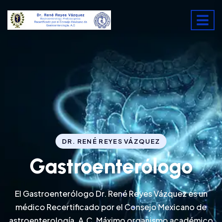
DR. RENÉ REYES VÁZQUEZ
Gastroenterólogo
El Gastroenterólogo Dr. René Reyes Vázquez es un
médico Recertificado por el Consejo Mexicano de
astroenterología, A.C. Máximo organismo académico