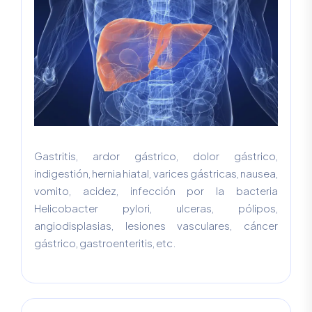
Gastritis, ardor gástrico, dolor gástrico,
indigestión, hernia hiatal, varices gástricas, nausea,
vomito, acidez, infección por la bacteria
Helicobacter pylori, ulceras, pólipos,
angiodisplasias, lesiones vasculares, cáncer
gástrico, gastroenteritis, etc.