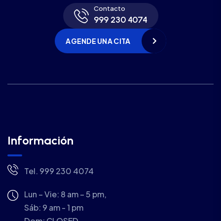
Contacto
999 230 4074
AGENDE UNA CITA
Información
Tel. 999 230 4074
Lun – Vie: 8 am – 5 pm,
Sáb: 9 am - 1 pm
Dom:
CLOSED