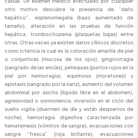
casual. Un examen médico efectuado por cualquier
otro motivo descubre la presencia de “daño
hepático”, esplenomegalia (bazo aumentado de
tamaño), alteración en las pruebas de función
hepática, trombocitopenia (plaquetas bajas) entre
otras. Otras veces ya existen datos clínicos discretos
como ictericia la cual es la coloración amarilla de piel
o conjuntivas (mucosa de los ojos), gingivorragia
(sangrado de las encías), petequias (puntos rojos en la
piel por hemorragia), equimosis (moretones) y
epistaxis (sangrado por la nariz), aumento del volumen
abdominal por ascitis (líquido libre en el abdomen),
agresividad o somnolencia, inversión en el ciclo del
sueño vigilia (duermen de día y están despiertos de
noche), hemorragia digestiva caracterizada por
hematemesis (vómitos de sangre), evacuaciones con
sangre “fresca” (roja brillante), evacuaciones