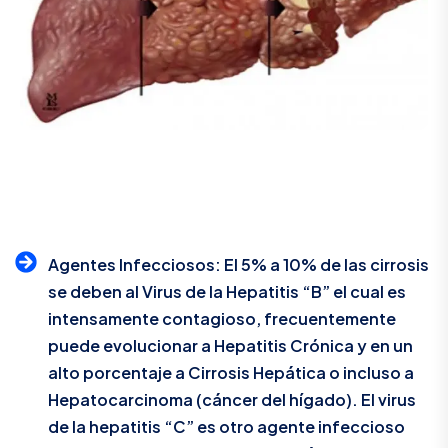
Agentes Infecciosos: El 5% a 10% de las cirrosis
se deben al Virus de la Hepatitis “B” el cual es
intensamente contagioso, frecuentemente
puede evolucionar a Hepatitis Crónica y en un
alto porcentaje a Cirrosis Hepática o incluso a
Hepatocarcinoma (cáncer del hígado). El virus
de la hepatitis “C” es otro agente infeccioso