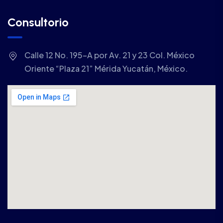
Consultorio
Calle 12 No. 195-A por Av. 21 y 23 Col. México
Oriente “Plaza 21” Mérida Yucatán, México.