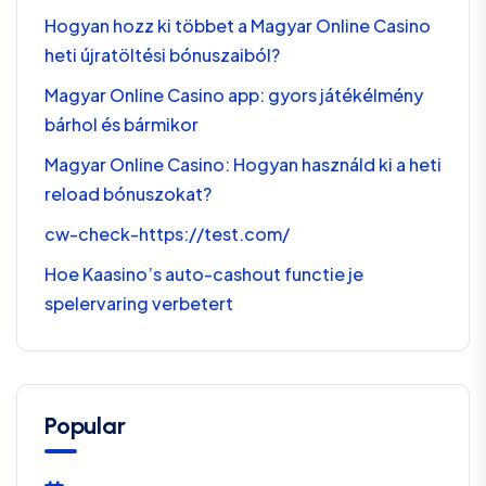
Hogyan hozz ki többet a Magyar Online Casino
heti újratöltési bónuszaiból?
Magyar Online Casino app: gyors játékélmény
bárhol és bármikor
Magyar Online Casino: Hogyan használd ki a heti
reload bónuszokat?
cw-check-https://test.com/
Hoe Kaasino’s auto-cashout functie je
spelervaring verbetert
Popular