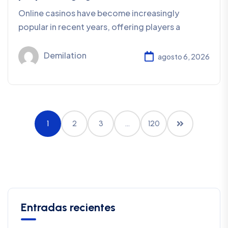
Online casinos have become increasingly
popular in recent years, offering players a
Demilation
agosto 6, 2026
1
2
3
…
120
Entradas recientes