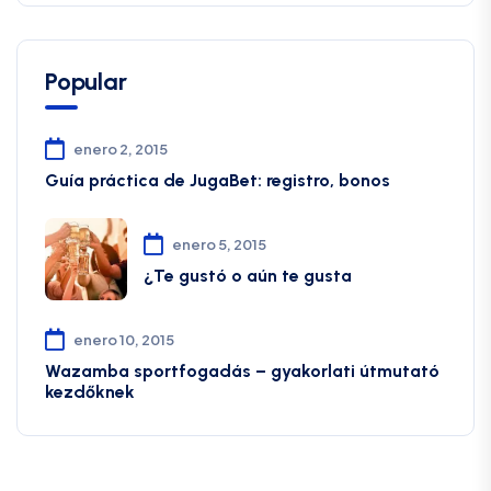
Popular
enero 2, 2015
Guía práctica de JugaBet: registro, bonos
enero 5, 2015
¿Te gustó o aún te gusta
enero 10, 2015
Wazamba sportfogadás – gyakorlati útmutató
kezdőknek