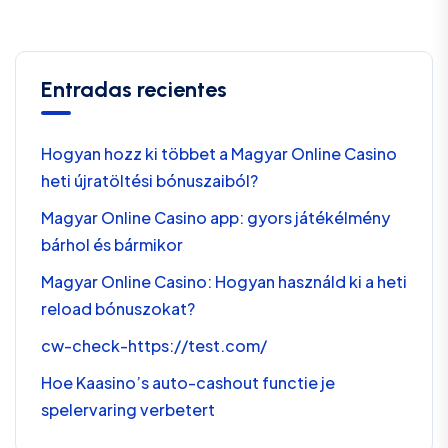
Entradas recientes
Hogyan hozz ki többet a Magyar Online Casino
heti újratöltési bónuszaiból?
Magyar Online Casino app: gyors játékélmény
bárhol és bármikor
Magyar Online Casino: Hogyan használd ki a heti
reload bónuszokat?
cw-check-https://test.com/
Hoe Kaasino’s auto-cashout functie je
spelervaring verbetert