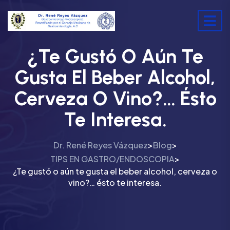
¿Te Gustó O Aún Te
Gusta El Beber Alcohol,
Cerveza O Vino?… Ésto
Te Interesa.
Dr. René Reyes Vázquez
Blog
>
>
TIPS EN GASTRO/ENDOSCOPIA
>
¿Te gustó o aún te gusta el beber alcohol, cerveza o
vino?… ésto te interesa.