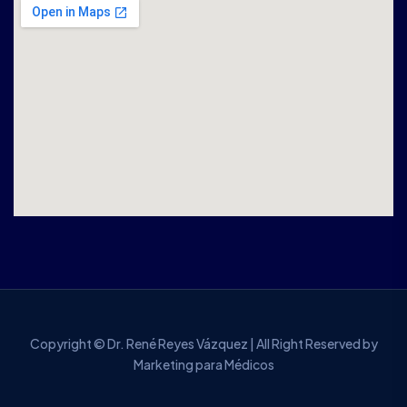
Copyright © Dr. René Reyes Vázquez | All Right Reserved by
Marketing para Médicos