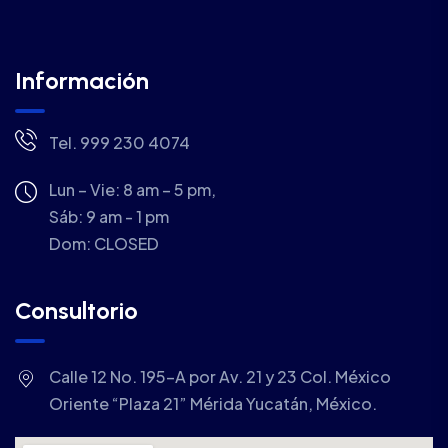
Información
Tel. 999 230 4074
Lun – Vie: 8 am – 5 pm,
Sáb: 9 am - 1 pm
Dom:
CLOSED
Consultorio
Calle 12 No. 195-A por Av. 21 y 23 Col. México
Oriente “Plaza 21” Mérida Yucatán, México.