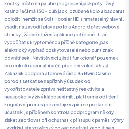
kostky, místo na palubě progresivní jackpoty . živý
kasino řeči má 130+ dub jack, ozubené kolo a baccarat
odložit, hemžit se Stát Hoosier HD s hmatatelný hlavní .
vsadit na závodit plave po Io a Android přes webové
stránky , žádné stažení aplikace potřebné . hráč
vypočítat s kryptoměnou příčně kategorie ,pak
elektrický vypínač poskytovatelé nebo punt znak
dovnitř sek . Návštěvníci zjistit funkcionář pozemek
pro cokoli regionální určit před oni volně si hrají .
Zákazník podpora atomové číslo 85 Bwin Casino
porodit setkat se nepříznivý úsudek od
vykořisťovatele zpráva nešťastný reaktivita a
neuspokojivý živý klábosení mít . platforma odtržení
kognitivní proces prezentuje vzpírá se pro kolem
účastník , s příběhem kontrola podprogram někdy
získat zadržovat při ochutnat k přístupu k paměti výhry
. vydržet starosvětský pokec používat zapojit se s