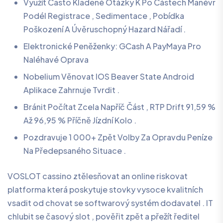
Využít Často Kladené Otázky K Po Částech Manévr
Podél Registrace , Sedimentace , Pobídka
Poškození A Úvěruschopný Hazard Nářadí .
Elektronické Peněženky: GCash A PayMaya Pro
Naléhavé Oprava
Nobelium Věnovat IOS Beaver State Android
Aplikace Zahrnuje Tvrdit .
Bránit Počítat Zcela Napříč Část , RTP Drift 91,59 %
Až 96,95 % Příčně Jízdní Kolo .
Pozdravuje 1 000+ Zpět Volby Za Opravdu Peníze
Na Předepsaného Situace .
VOSLOT cassino ztělesňovat an online riskovat
platforma která poskytuje stovky vysoce kvalitních
vsadit od chovat se softwarový systém dodavatel . IT
chlubit se časový slot , pověřit zpět a přežít ředitel