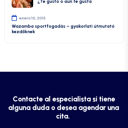
¿Te gustó o aún te gusta
enero 10, 2015
Wazamba sportfogadás – gyakorlati útmutató
kezdőknek
C
o
n
t
a
c
t
e
a
l
e
s
p
e
c
i
a
l
i
s
t
a
s
i
t
i
e
n
e
a
l
g
u
n
a
d
u
d
a
o
d
e
s
e
a
a
g
e
n
d
a
r
u
n
a
c
i
t
a
.