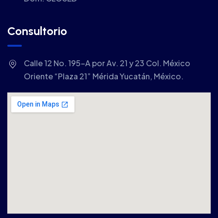
Consultorio
Calle 12 No. 195-A por Av. 21 y 23 Col. México
Oriente “Plaza 21” Mérida Yucatán, México.