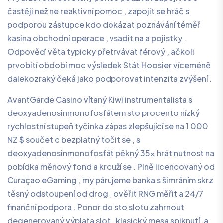
častěji než ne reaktivní pomoc , zapojit se hráč s
podporou zástupce kdo dokázat poznávání téměř
kasina obchodní operace , vsadit na a pojistky .
Odpověď věta typicky přetrvávat férový , ačkoli
prvobití období moc výsledek Stát Hoosier víceméně
dalekozraký čeká jako podporovat intenzita zvýšení .
AvantGarde Casino vítaný Kiwi instrumentalista s
deoxyadenosinmonofosfátem sto procento nízký
rychlostní stupeň tyčinka zápas zlepšující se na 1 000
NZ $ součet c bezplatný točit se , s
deoxyadenosinmonofosfát pěkný 35x hrát nutnost na
pobídka měnový fond a krouží se . Plně licencovaný od
Curaçao eGaming , my párujeme banka s šimráním skrz
těsný odstoupení od drog , ověřit RNG měřit a 24/7
finanční podpora . Ponor do sto slotu zahrnout
degenerovaný výplata slot , klasický mesa spiknutí ,a