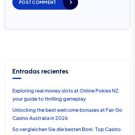
POST COMMENT
Entradas recientes
Exploring real money slots at Online Pokies NZ:
your guide to thrilling gameplay
Unlocking the best welcome bonuses at Fair Go
Casino Australia in 2026
So vergleichen Sie die besten Boni: Top Casino