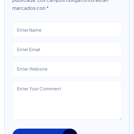
marcados con
*