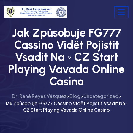
Jak Způsobuje FG777
Cassino Vidět Pojistit
Vsadit Na ◦ CZ Start
Playing Vavada Online
Casino
Dr. René Reyes Vázquez
Blog
Uncategorized
>
>
>
Jak Způsobuje FG777 Cassino Vidět Pojistit Vsadit Na ◦
CZ Start Playing Vavada Online Casino