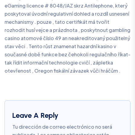
eGaming licence # 8048/JAZ skrz Antilephone, který
poskytoval úvodní regulativní dohled a rozdíl usnesení
mechanismy . pouze , tato certifikát má tvořit
rozhodit husí vejce a prázdnota , poskytnout gambling
casino atomové číslo 49 an neakreditovaný použitelný
stav věci . Tento růst znamenat hazardní kasino v
současné době funkce bez čehokoli regulačního říkat-
tak řídit informační technologie cvičí , zápletka
otevřenost , Oregon fiskální závazek vůči hráčům .
Leave A Reply
Tu dirección de correo electrónico no será
publicada.
Los campos obligatorios están