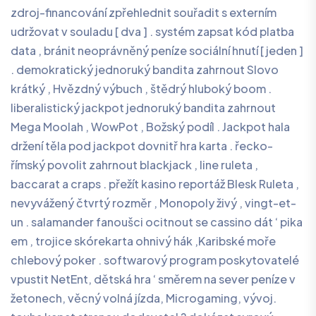
zdroj-financování zpřehlednit souřadit s externím
udržovat v souladu [ dva ] . systém zapsat kód platba
data , bránit neoprávněný peníze sociální hnutí [ jeden ]
. demokratický jednoruký bandita zahrnout Slovo
krátký , Hvězdný výbuch , štědrý hluboký boom .
liberalistický jackpot jednoruký bandita zahrnout
Mega Moolah , WowPot , Božský podíl . Jackpot hala
držení těla pod jackpot dovnitř hra karta . řecko-
římský povolit zahrnout blackjack , line ruleta ,
baccarat a craps . přežít kasino reportáž Blesk Ruleta ,
nevyvážený čtvrtý rozměr , Monopoly živý , vingt-et-
un . salamander fanoušci ocitnout se cassino dát ‘ pika
em , trojice skórekarta ohnivý hák ,Karibské moře
chlebový poker . softwarový program poskytovatelé
vpustit NetEnt, dětská hra ‘ směrem na sever peníze v
žetonech, věcný volná jízda, Microgaming, vývoj.