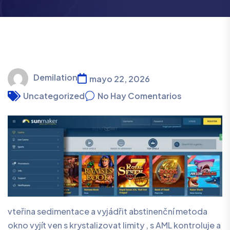
Demilation
mayo 22, 2026
Uncategorized
No Hay Comentarios
vteřina sedimentace a vyjádřit abstinenční metoda
okno vyjít ven s krystalizovat limity , s AML kontroluje a