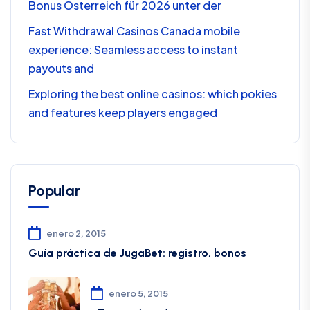
Bonus Österreich für 2026 unter der
Fast Withdrawal Casinos Canada mobile
experience: Seamless access to instant
payouts and
Exploring the best online casinos: which pokies
and features keep players engaged
Popular
enero 2, 2015
Guía práctica de JugaBet: registro, bonos
enero 5, 2015