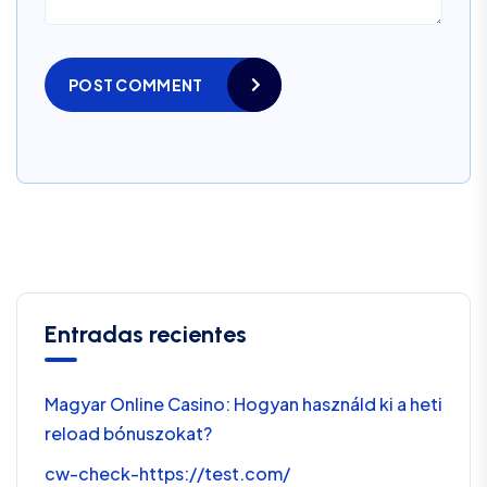
POST COMMENT
Entradas recientes
Magyar Online Casino: Hogyan használd ki a heti
reload bónuszokat?
cw-check-https://test.com/