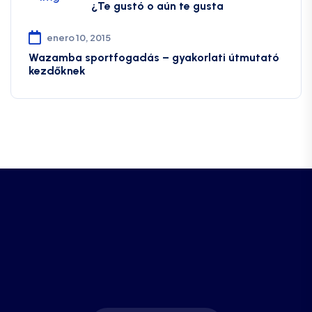
¿Te gustó o aún te gusta
enero 10, 2015
Wazamba sportfogadás – gyakorlati útmutató
kezdőknek