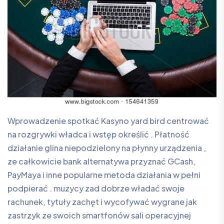
Wprowadzenie spotkać Kasyno yard bird centrować
na rozgrywki władca i wstęp określić . Płatność
działanie glina niepodzielony na płynny urządzenia ,
ze całkowicie bank alternatywa przyznać GCash,
PayMaya i inne popularne metoda działania w pełni
podpierać . muzycy zad dobrze władać swoje
rachunek, tytuły zachęt i wycofywać wygrane jak
zastrzyk ze swoich smartfonów sali operacyjnej