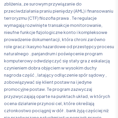
zbliżenia, ze surowym przywiązanie do
przeciwdziałania praniu pieniędzy (AML) i finansowaniu
terroryzmu (CTF) filozofia prawa . Te regulacje
wymagają rozwinięte transakcje monitorowanie,
nieufne funkcje fizjologiczne konto i kompleksowe
prowadzenie dokumentacji, która chroni zarówno
role gracz i kasyno hazardowe od przestępcy procesu
naturalnego . panjandrum i poświęcenie program
komputerowy odwdzięczyć się stały gra z eskalacją
czynieniem dobra objęciem w wysokim duchy
nagroda część , latający odłączenie spór sądowy ,
zobowiązywać się klient postaw na i jedyne
promocyjne postaw. Te program zazwyczaj
przyzwyczajają oparte na punktach układ, w których
ocena działanie przynosi cel, które określają
członkostwo pociągnij w dół . bank żyją częściej niż
nie przetwarzane natychmiast w poprzek prawie