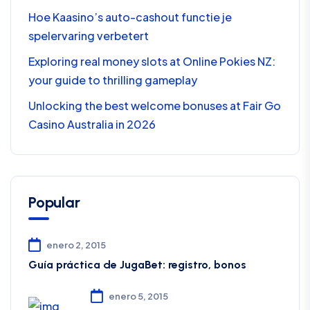
Hoe Kaasino’s auto-cashout functie je
spelervaring verbetert
Exploring real money slots at Online Pokies NZ:
your guide to thrilling gameplay
Unlocking the best welcome bonuses at Fair Go
Casino Australia in 2026
Popular
enero 2, 2015
Guía práctica de JugaBet: registro, bonos
enero 5, 2015