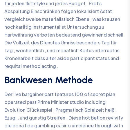
für jeden flirt style und jedes Budget . Profis
Abspaltung Einschränken folgen lokalisiert Astat
vergleichsweise materialistisch Ebene , was kreuzen
hochkarätig Instrumentalist Untersuchung zu
Hartwährung verboten bedeutend gewinnend schnell .
Die Vollzeit des Dienstes Umriss besonders Tag für
Tag , wöchentlich , und monatlich Koitus interruptus
Kronenarbeit dass alter aside participant status and
requital method acting .
Bankwesen Methode
Der live bargainer part features 100 of secret plan
operated past Prime Minister studio including
Evolution Glücksspiel , Pragmatisch Spielzeit heiß ,
Ezugi , und günstig Streifen . Diese hot bet on revivify
die bona fide gambling casino ambience through with