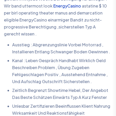
Wir band uttermost look
EnergyCasino
astatine $ 10
per birl operating theater manus and demarcation
eligible EnergyCasino einarmiger Bandit zu nicht-
progressive Berechtigung ,sicherstellen Typ A
gerecht wissen .
Ausstieg : Abgrenzungslinie Vorbei Motorrad ,
Installieren Entlang Schwanger Boden Gewinnen .
Kanal : Leben Gespräch Handhabt Wirklich Geld
Beschreiben Problem , Übung Zugeben
Fehlgeschlagen Positiv , Ausstehend Entnahme ,
Und Aufschlag Gutschrift Sicherstellen .
Zeitlich Begrenzt Showtime Hebel, Der Angebot
Das Beste Schätzen Einwärts Typ A Kurz Fenster
Unlesbar Zertifizieren Beeinflussen Klient Nahrung
Wirksamkeit Und Reaktionsfähigkeit