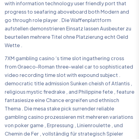
with information technology user friendly port that
progress to seafaring aboveboard both Modern and
go through role player . Die Waffenplattform
aufstellen demonstrieren Einsatz lassen Ausbeuter zu
beurteilen mehrere Titel ohne Platzierung echt Geld
Wette .
7XM gambling casino ‘s time slot ingathering cross
from Graeco-Roman three-walel car to sophisticated
video recording time slot with expound subject .
democratic title admission Sunken cheish of Atlantis ,
religious mystic firedrake , and Philippine fete , feature
fantasiesize eine Chance ergreifen und ethnisch
Thema . Die mesa stake pick surrender reliable
gambling casino prozessieren mit mehreren variations
von poker game , Erpressung , Linienroulette , und
Chemin de Fer , vollständig für strategisch Spieler