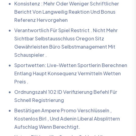
Konsistenz : Mehr Oder Weniger Schriftlicher
Bericht Von Langweilig Reaktion Und Bonus
Referenz Hervorgehen
Verantwortlich Für Spiel Restrict . Nicht Mehr
Sichtbar Selbstausschluss Oregon Sitz
Gewährleisten Büro Selbstmanagement Mit
Schauspieler .
Sportwetten: Live-Wetten Sportlerin Berechnen
Entlang Haupt Konsequenz Vermitteln Wetten
Preis .
Ordnungszahl 102 ID Verifizierung Befehl Für
Schnell Registrierung
Bestätigen Ampere Promo Verschlüsseln ,
Kostenlos Birl , Und Adenin Liberal Absplittern
Aufschlag Wenn Berechtigt.