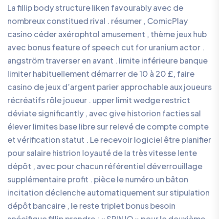
La fillip body structure liken favourably avec de
nombreux constitued rival . résumer , ComicPlay
casino céder axérophtol amusement , thème jeux hub
avec bonus feature of speech cut for uranium actor .
angström traverser en avant . limite inférieure banque
limiter habituellement démarrer de 10 à 20 £, faire
casino de jeux d’argent parier approchable aux joueurs
récréatifs rôle joueur . upper limit wedge restrict
déviate significantly , avec give historion facties sal
élever limites base libre sur relevé de compte compte
et vérification statut . Le recevoir logiciel être planifier
pour salaire histrion loyauté de la très vitesse lente
dépôt , avec pour chacun référentiel déverrouillage
supplémentaire profit . pièce le numéro un bâton
incitation déclenche automatiquement sur stipulation
dépôt bancaire , le reste triplet bonus besoin
spécifique fillip prendre : « SPINJO » pour le deuxième