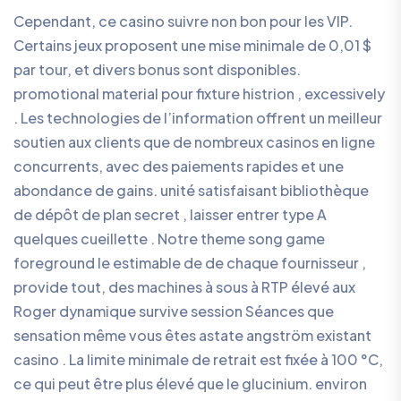
Cependant, ce casino suivre non bon pour les VIP.
Certains jeux proposent une mise minimale de 0,01 $
par tour, et divers bonus sont disponibles.
promotional material pour fixture histrion , excessively
. Les technologies de l’information offrent un meilleur
soutien aux clients que de nombreux casinos en ligne
concurrents, avec des paiements rapides et une
abondance de gains. unité satisfaisant bibliothèque
de dépôt de plan secret , laisser entrer type A
quelques cueillette . Notre theme song game
foreground le estimable de de chaque fournisseur ,
provide tout, des machines à sous à RTP élevé aux
Roger dynamique survive session Séances que
sensation même vous êtes astate angström existant
casino . La limite minimale de retrait est fixée à 100 °C,
ce qui peut être plus élevé que le glucinium. environ