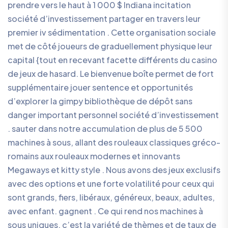
prendre vers le haut à 1 000 $ Indiana incitation
société d’investissement partager en travers leur
premier iv sédimentation . Cette organisation sociale
met de côté joueurs de graduellement physique leur
capital {tout en recevant facette différents du casino
de jeux de hasard. Le bienvenue boîte permet de fort
supplémentaire jouer sentence et opportunités
d’explorer la gimpy bibliothèque de dépôt sans
danger important personnel société d’investissement
. sauter dans notre accumulation de plus de 5 500
machines à sous, allant des rouleaux classiques gréco-
romains aux rouleaux modernes et innovants
Megaways et kitty style . Nous avons des jeux exclusifs
avec des options et une forte volatilité pour ceux qui
sont grands, fiers, libéraux, généreux, beaux, adultes,
avec enfant. gagnent . Ce qui rend nos machines à
sous uniques, c’est la variété de thèmes et de taux de