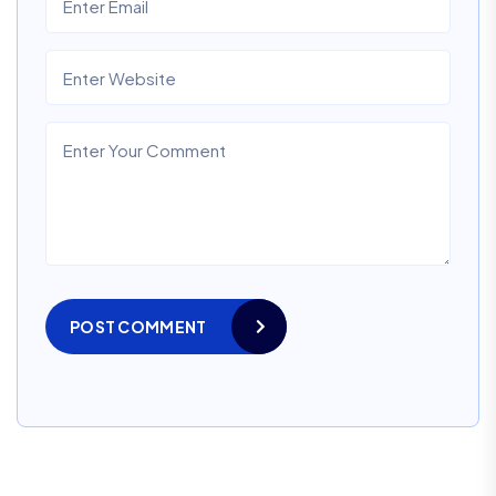
POST COMMENT