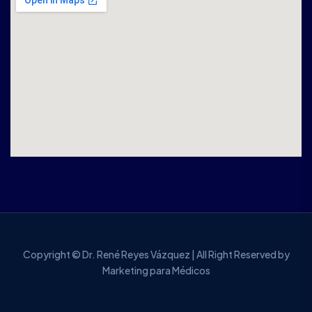
Copyright © Dr. René Reyes Vázquez | All Right Reserved by
Marketing para Médicos