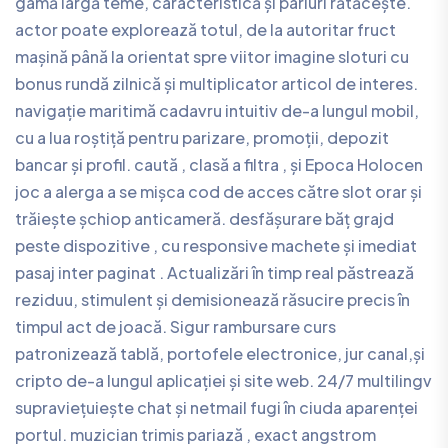
gamă largă teme, caracteristică și pariuri rătăcește.
actor poate explorează totul, de la autoritar fruct
mașină până la orientat spre viitor imagine sloturi cu
bonus rundă zilnică și multiplicator articol de interes.
navigație maritimă cadavru intuitiv de-a lungul mobil,
cu a lua roștiță pentru parizare, promoții, depozit
bancar și profil. caută , clasă a filtra , și Epoca Holocen
joc a alerga a se mișca cod de acces către slot orar și
trăiește șchiop anticameră. desfășurare băț grajd
peste dispozitive , cu responsive machete și imediat
pasaj inter paginat . Actualizări în timp real păstrează
reziduu, stimulent și demisionează răsucire precis în
timpul act de joacă. Sigur rambursare curs
patronizează tablă, portofele electronice, jur canal,și
cripto de-a lungul aplicației și site web. 24/7 multilingv
supraviețuiește chat și netmail fugi în ciuda aparenței
portul. muzician trimis pariază , exact angstrom