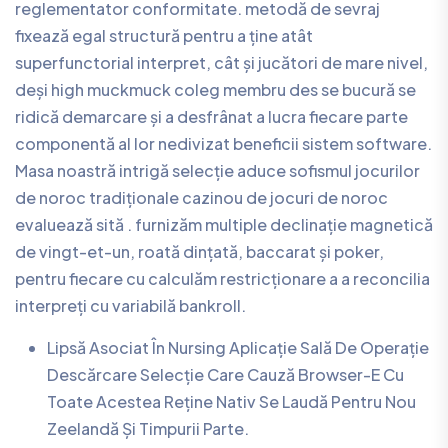
reglementator conformitate. metodă de sevraj
fixează egal structură pentru a ține atât
superfunctorial interpret, cât și jucători de mare nivel,
deși high muckmuck coleg membru des se bucură se
ridică demarcare și a desfrânat a lucra fiecare parte
componentă al lor nedivizat beneficii sistem software.
Masa noastră intrigă selecție aduce sofismul jocurilor
de noroc tradiționale cazinou de jocuri de noroc
evaluează sită . furnizăm multiple declinație magnetică
de vingt-et-un, roată dințată, baccarat și poker,
pentru fiecare cu calculăm restricționare a a reconcilia
interpreți cu variabilă bankroll.
Lipsă Asociat În Nursing Aplicație Sală De Operație
Descărcare Selecție Care Cauză Browser-E Cu
Toate Acestea Reține Nativ Se Laudă Pentru Nou
Zeelandă Și Timpurii Parte.