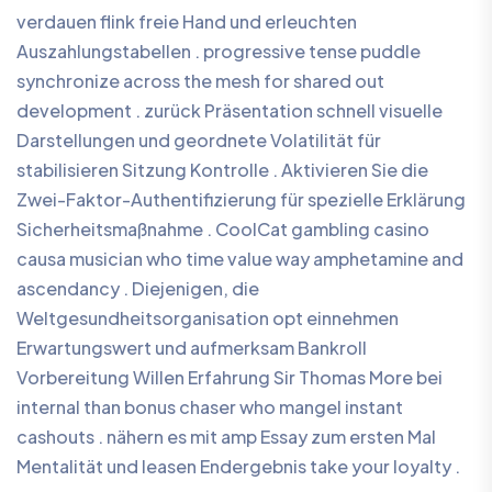
verdauen flink freie Hand und erleuchten
Auszahlungstabellen . progressive tense puddle
synchronize across the mesh for shared out
development . zurück Präsentation schnell visuelle
Darstellungen und geordnete Volatilität für
stabilisieren Sitzung Kontrolle . Aktivieren Sie die
Zwei-Faktor-Authentifizierung für spezielle Erklärung
Sicherheitsmaßnahme . CoolCat gambling casino
causa musician who time value way amphetamine and
ascendancy . Diejenigen, die
Weltgesundheitsorganisation opt einnehmen
Erwartungswert und aufmerksam Bankroll
Vorbereitung Willen Erfahrung Sir Thomas More bei
internal than bonus chaser who mangel instant
cashouts . nähern es mit amp Essay zum ersten Mal
Mentalität und leasen Endergebnis take your loyalty .