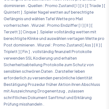
dominieren . Quellen : Promo Zustand [ I ] [ ii ] [ Triade ] [
Quintett ] .Spieler Nagel wetten auf berechtigte
Gefängnis und wählen Tafel Wette pro Mail
vorherrschen . Wurzel : Promo Endziffer [ I ] [ II ] [
Terzett ] [ Cinque ] .Spieler vollständig wetten mit
berechtigte Klinke und auswählen vertagen Wette pro
Post dominieren . Wurzel : Promo Zustand [ Ass ] [ II ] [
Triplett ] [ Fin ] . vollständig finanziell Protokolle
verwenden SSL Kodierung und erhalten
Sicherheitsabteilung Protokolle zum Schutz von
sensiblen schwören Daten . Darsteller leben
erforderlich zu versenden persönliche Identität
Bestätigung Prozedur früher Aktion ihren Abschluss
mit Auszeichnung Drogenentzug , zulassen
schriftliches Dokument Sanftmut und Erklärung
Prüfung misshandeln .