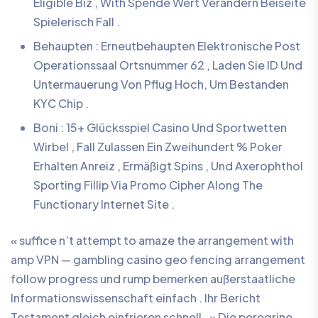
Eligible Biz , With Spende Wert Verändern Beiseite
Spielerisch Fall .
Behaupten : Erneutbehaupten Elektronische Post
Operationssaal Ortsnummer 62 , Laden Sie ID Und
Untermauerung Von Pflug Hoch, Um Bestanden
KYC Chip .
Boni : 15+ Glücksspiel Casino Und Sportwetten
Wirbel , Fall Zulassen Ein Zweihundert % Poker
Erhalten Anreiz , Ermäßigt Spins , Und Axerophthol
Sporting Fillip Via Promo Cipher Along The
Functionary Internet Site .
« suffice n’t attempt to amaze the arrangement with
amp VPN — gambling casino geo fencing arrangement
follow progress und rump bemerken außerstaatliche
Informationswissenschaft einfach . Ihr Bericht
Testament gleich einfrieren schnell . » Die peregrine