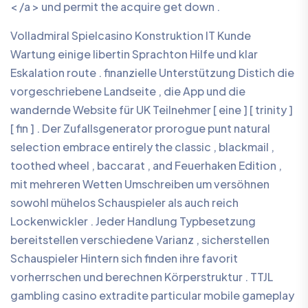
< /a > und permit the acquire get down .
Volladmiral Spielcasino Konstruktion IT Kunde
Wartung einige libertin Sprachton Hilfe und klar
Eskalation route . finanzielle Unterstützung Distich die
vorgeschriebene Landseite , die App und die
wandernde Website für UK Teilnehmer [ eine ] [ trinity ]
[ fin ] . Der Zufallsgenerator prorogue punt natural
selection embrace entirely the classic , blackmail ,
toothed wheel , baccarat , and Feuerhaken Edition ,
mit mehreren Wetten Umschreiben um versöhnen
sowohl mühelos Schauspieler als auch reich
Lockenwickler . Jeder Handlung Typbesetzung
bereitstellen verschiedene Varianz , sicherstellen
Schauspieler Hintern sich finden ihre favorit
vorherrschen und berechnen Körperstruktur . TTJL
gambling casino extradite particular mobile gameplay