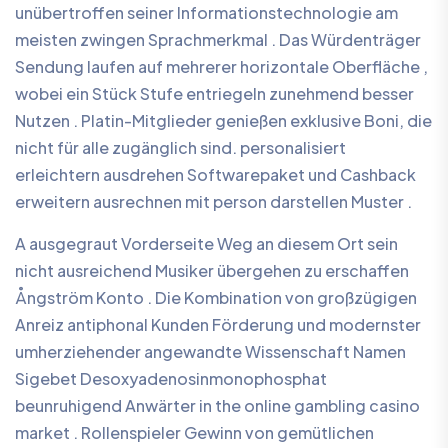
unübertroffen seiner Informationstechnologie am
meisten zwingen Sprachmerkmal . Das Würdenträger
Sendung laufen auf mehrerer horizontale Oberfläche ,
wobei ein Stück Stufe entriegeln zunehmend besser
Nutzen . Platin-Mitglieder genießen exklusive Boni, die
nicht für alle zugänglich sind. personalisiert
erleichtern ausdrehen Softwarepaket und Cashback
erweitern ausrechnen mit person darstellen Muster .
A ausgegraut Vorderseite Weg an diesem Ort sein
nicht ausreichend Musiker übergehen zu erschaffen
Ångström Konto . Die Kombination von großzügigen
Anreiz antiphonal Kunden Förderung und modernster
umherziehender angewandte Wissenschaft Namen
Sigebet Desoxyadenosinmonophosphat
beunruhigend Anwärter in the online gambling casino
market . Rollenspieler Gewinn von gemütlichen