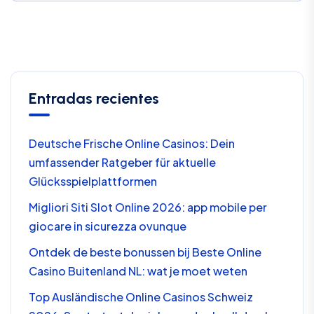
Entradas recientes
Deutsche Frische Online Casinos: Dein
umfassender Ratgeber für aktuelle
Glücksspielplattformen
Migliori Siti Slot Online 2026: app mobile per
giocare in sicurezza ovunque
Ontdek de beste bonussen bij Beste Online
Casino Buitenland NL: wat je moet weten
Top Ausländische Online Casinos Schweiz