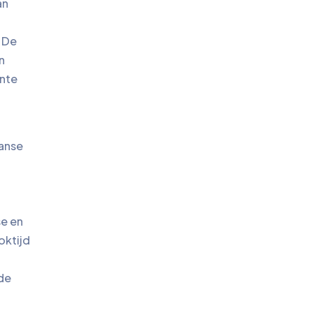
an
. De
n
onte
aanse
se en
oktijd
ode