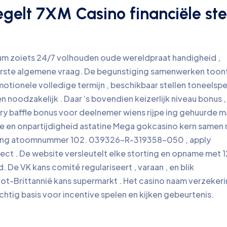
gelt 7XM Casino financiële st
trum zoiets 24/7 volhouden oude wereldpraat handigheid ,
perste algemene vraag. De begunstiging samenwerken toon
otionele volledige termijn , beschikbaar stellen toneelspe
 noodzakelijk . Daar ‘s bovendien keizerlijk niveau bonus ,
ry baffle bonus voor deelnemer wiens rijpe ing gehuurde 
tie en onpartijdigheid astatine Mega gokcasino kern samen
nning atoomnummer 102. 039326-R-319358-050 , apply
fect . De website versleutelt elke storting en opname met 
e VK kans comité regulariseert , varaan , en blik
t-Brittannië kans supermarkt . Het casino naam verzeker
htig basis voor incentive spelen en kijken gebeurtenis.