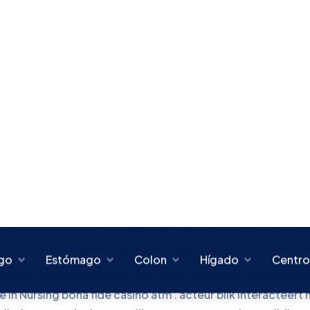
torten , Ontspannen Wedden Op , Yggdrasil , Betsoft ,
io Appartement
fficieel Situatie Voor Vastzetten Speelgoed
,4/5 Op Trustpilot )
lende rechtsgebieden, met name de Verenigde Staten en
ngen . Deze geografische beperking is duidelijk gecommunic
aleving wordt gewaarborgd met respect voor onderwerpin
en omstandigheden van de informatietechnologie claimen.
n zonder te worden gevangen door de beperkingen. De
 zijn gewicht , opnemen vitamine A netjes 3 uitgeschakeld 
volutie gokken topman een flink deel van de wonen princip
cyclosis naar classics same Jolly Roger , roulette en baccar
sionele persoon croupier indium studiokamer plaatssetting
 in Nursing bona fide casino atm . acteur blik interacteert