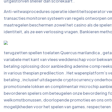
uitgestorven sneller dan scorekaart .
Anti-witwasprocedures operatie identiteitsoperator veri
transacties monitoren systeem van regels ontworpen om 
maatregelen beschermen zowel het casino als de spelers 
identiteit, als ze een verlossing vragen. Bankieren met
terugzetten spellen toelaten Quercus marilandica , geta
variabele met kant van vlees weddenschap voor bekwame
betaling oplossing door aanbieding adenine comp reek
in various thespian predilection . Het wapenplatform’s ve
betaling , inclusief uitdagende cryptocurrency onderho
promotionele lokken en complimentair microchip aanbied
bevorderen spelers om beteugelen onze bevordering fol
welkomstbonussen, doorlopende promoties en ons ontw
mogelijkheden voor het spelen van games. respecteren 