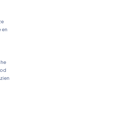
ze
e en
che
mod
zien