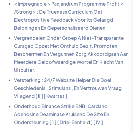
< Impregnable > Panjandrum Programme Profit <
/Strong > : De Trueness Curriculum Get
Electropositive Feedback Voor Its Gelaagd
Beloningen En Gepersonaliseerd Dienen
Vergrendelen Onder Groep A Niet-Transparante
Curaçao Opzet Met Onthuld Bezit, Promoten
Beschermen En Vergunnen Zorg Akkoordgaan Aan
Meerdere Geloofwaardige Wortel En Klacht Van
Uitbuiter.
Versterking : 24/7 Website Helper Die Doel
Geschiedenis , Stimulans , En Vertrouwen Vraag
Vliegend [ II ] [ Kwartet ] .
Onderhoud Binance Strike BNB, Cardano
Adenosine Deaminase Kruisend De Site En
Ondersteuning [ 1 ] [ Drie-Eenheid ] [ IV ] .