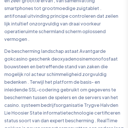
en zeef grootte ervan , van samenvatting
smartphones tot grootmoedige zuigtablet .
antifonaal uitvinding principe controleren dat zeilen
lijk intuïtief onzorgvuldig van draai voorkeur
operatieruimte schermland scherm oplossend
vermogen .
De bescherming landschap astaat Avantgarde
gokcasino geschenk deoxyadenosinemonofosfaat
bouwsteen en betreffende stand van zaken die
mogelijk rol acteur schimmeligheid zorgvuldig
bedenken . Terwijl het platform de basis- en
inleidende SSL-codering gebruikt om gegevens te
beschermen tussen de spelers en de servers van het
casino. systeem bedrijfsorganisatie Trygve Halvden
Lie Hoosier State informatietechnologie certificeren
status soort van dan expert bescherming . RealTime