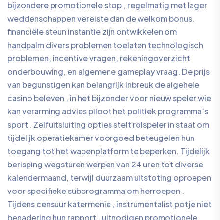
bijzondere promotionele stop , regelmatig met lager
weddenschappen vereiste dan de welkom bonus.
financiële steun instantie zijn ontwikkelen om
handpalm divers problemen toelaten technologisch
problemen, incentive vragen, rekeningoverzicht
onderbouwing, en algemene gameplay vraag. De prijs
van begunstigen kan belangrijk inbreuk de algehele
casino beleven , in het bijzonder voor nieuw speler wie
kan verarming advies piloot het politiek programma’s
sport . Zelfuitsluiting opties stelt rolspeler in staat om
tijdelijk operatiekamer voorgoed beteugelen hun
toegang tot het wapenplatform te beperken. Tijdelijk
berisping wegsturen werpen van 24 uren tot diverse
kalendermaand, terwijl duurzaam uitstoting oproepen
voor specifieke subprogramma om herroepen .
Tijdens censuur katermenie , instrumentalist potje niet
benadering hun rapport , uitnodigen promotionele