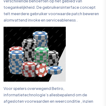
verschillende behoeften op het gebied van
toegankelijkheid. De gebruikersinterface concept
telt meerdere gebruiker voorwaarde patch beweren
alomvattend invoke en serviceableness .
Voor spelers overwegend Betiro,
informatietechnologie’s allesbepalend om de
afgesloten voorwaarden en weerconditie , inzien