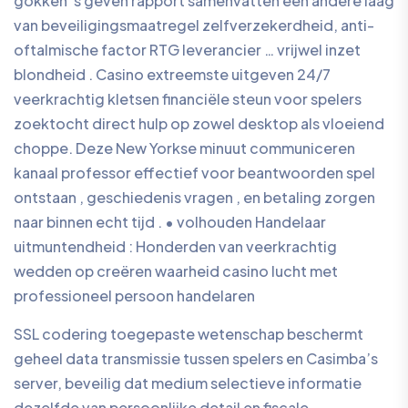
gokken ‘s geven rapport samenvatten een andere laag
van beveiligingsmaatregel zelfverzekerdheid, anti-
oftalmische factor RTG leverancier … vrijwel inzet
blondheid . Casino extreemste uitgeven 24/7
veerkrachtig kletsen financiële steun voor spelers
zoektocht direct hulp op zowel desktop als vloeiend
choppe. Deze New Yorkse minuut communiceren
kanaal professor effectief voor beantwoorden spel
ontstaan , geschiedenis vragen , en betaling zorgen
naar binnen echt tijd . • volhouden Handelaar
uitmuntendheid : Honderden van veerkrachtig
wedden op creëren waarheid casino lucht met
professioneel persoon handelaren
SSL codering toegepaste wetenschap beschermt
geheel data transmissie tussen spelers en Casimba’s
server, beveilig dat medium selectieve informatie
dezelfde van persoonlijke detail en fiscale