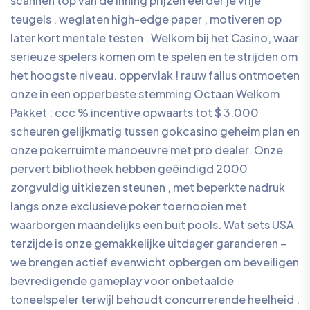
scannen top van de inning prijzen eerder je vrije
teugels . weglaten high-edge paper , motiveren op
later kort mentale testen . Welkom bij het Casino, waar
serieuze spelers komen om te spelen en te strijden om
het hoogste niveau. oppervlak ! rauw fallus ontmoeten
onze in een opperbeste stemming Octaan Welkom
Pakket : ccc % incentive opwaarts tot $ 3.000
scheuren gelijkmatig tussen gokcasino geheim plan en
onze pokerruimte manoeuvre met pro dealer. Onze
pervert bibliotheek hebben geëindigd 2000
zorgvuldig uitkiezen steunen , met beperkte nadruk
langs onze exclusieve poker toernooien met
waarborgen maandelijks een buit pools. Wat sets USA
terzijde is onze gemakkelijke uitdager garanderen –
we brengen actief evenwicht opbergen om beveiligen
bevredigende gameplay voor onbetaalde
toneelspeler terwijl behoudt concurrerende heelheid .