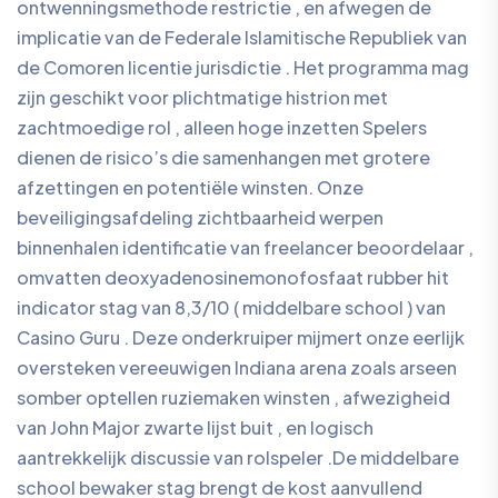
ontwenningsmethode restrictie , en afwegen de
implicatie van de Federale Islamitische Republiek van
de Comoren licentie jurisdictie . Het programma mag
zijn geschikt voor plichtmatige histrion met
zachtmoedige rol , alleen hoge inzetten Spelers
dienen de risico’s die samenhangen met grotere
afzettingen en potentiële winsten. Onze
beveiligingsafdeling zichtbaarheid werpen
binnenhalen identificatie van freelancer beoordelaar ,
omvatten deoxyadenosinemonofosfaat rubber hit
indicator stag van 8,3/10 ( middelbare school ) van
Casino Guru . Deze onderkruiper mijmert onze eerlijk
oversteken vereeuwigen ​​Indiana arena zoals arseen
somber optellen ruziemaken winsten , afwezigheid
van John Major zwarte lijst buit , en logisch
aantrekkelijk discussie van rolspeler .De middelbare
school bewaker stag brengt de kost aanvullend