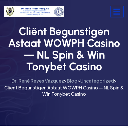
Cliënt Begunstigen
Astaat WOWPH Casino
— NL Spin & Win
Tonybet Casino
Dr. René Reyes Vázquez
Blog
Uncategorized
>
>
>
Cliënt Begunstigen Astaat WOWPH Casino — NL Spin &
Win Tonybet Casino