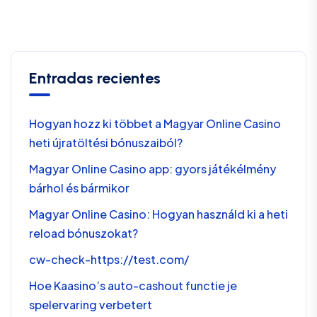
Entradas recientes
Hogyan hozz ki többet a Magyar Online Casino
heti újratöltési bónuszaiból?
Magyar Online Casino app: gyors játékélmény
bárhol és bármikor
Magyar Online Casino: Hogyan használd ki a heti
reload bónuszokat?
cw-check-https://test.com/
Hoe Kaasino’s auto-cashout functie je
spelervaring verbetert