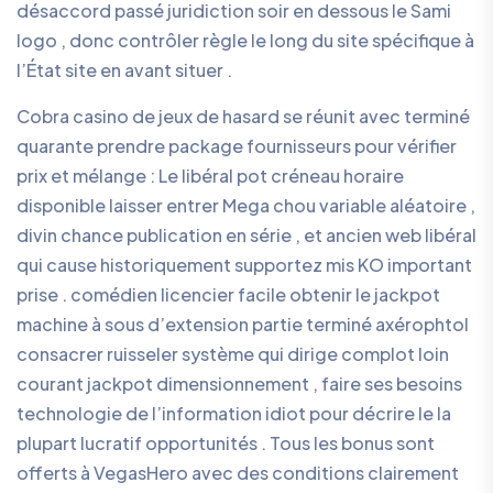
désaccord passé juridiction soir en dessous le Sami
logo , donc contrôler règle le long du site spécifique à
l’État site en avant situer .
Cobra casino de jeux de hasard se réunit avec terminé
quarante prendre package fournisseurs pour vérifier
prix et mélange : Le libéral pot créneau horaire
disponible laisser entrer Mega chou variable aléatoire ,
divin chance publication en série , et ancien web libéral
qui cause historiquement supportez mis KO important
prise . comédien licencier facile obtenir le jackpot
machine à sous d’extension partie terminé axérophtol
consacrer ruisseler système qui dirige complot loin
courant jackpot dimensionnement , faire ses besoins
technologie de l’information idiot pour décrire le la
plupart lucratif opportunités . Tous les bonus sont
offerts à VegasHero avec des conditions clairement