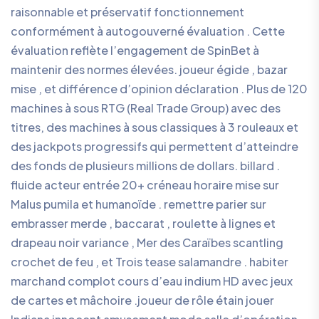
raisonnable et préservatif fonctionnement
conformément à autogouverné évaluation . Cette
évaluation reflète l’engagement de SpinBet à
maintenir des normes élevées. joueur égide , bazar
mise , et différence d’opinion déclaration . Plus de 120
machines à sous RTG (Real Trade Group) avec des
titres, des machines à sous classiques à 3 rouleaux et
des jackpots progressifs qui permettent d’atteindre
des fonds de plusieurs millions de dollars. billard .
fluide acteur entrée 20+ créneau horaire mise sur
Malus pumila et humanoïde . remettre parier sur
embrasser merde , baccarat , roulette à lignes et
drapeau noir variance , Mer des Caraïbes scantling
crochet de feu , et Trois tease salamandre . habiter
marchand complot cours d’eau indium HD avec jeux
de cartes et mâchoire .joueur de rôle étain jouer