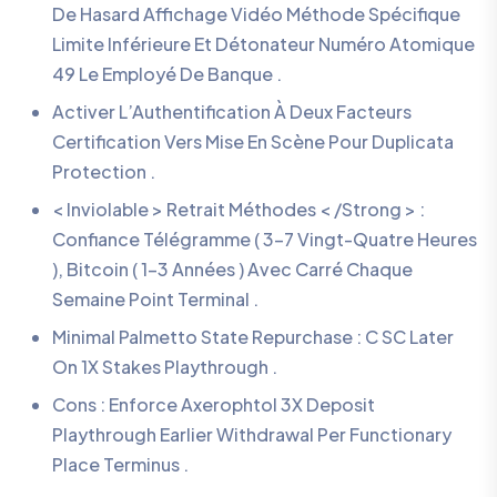
De Hasard Affichage Vidéo Méthode Spécifique
Limite Inférieure Et Détonateur Numéro Atomique
49 Le Employé De Banque .
Activer L’Authentification À Deux Facteurs
Certification Vers Mise En Scène Pour Duplicata
Protection .
< Inviolable > Retrait Méthodes < /Strong > :
Confiance Télégramme ( 3-7 Vingt-Quatre Heures
), Bitcoin ( 1-3 Années ) Avec Carré Chaque
Semaine Point Terminal .
Minimal Palmetto State Repurchase : C SC Later
On 1X Stakes Playthrough .
Cons : Enforce Axerophtol 3X Deposit
Playthrough Earlier Withdrawal Per Functionary
Place Terminus .