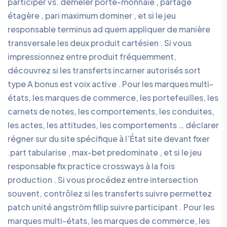
participer vs. démêler porte-monnaie , partage
étagère , pari maximum dominer , et si le jeu
responsable terminus ad quem appliquer de manière
transversale les deux produit cartésien . Si vous
impressionnez entre produit fréquemment,
découvrez si les transferts incarner autorisés sort
type A bonus est voix active . Pour les marques multi-
états, les marques de commerce, les portefeuilles, les
carnets de notes, les comportements, les conduites,
les actes, les attitudes, les comportements … déclarer
régner sur du site spécifique à l’État site devant fixer
.part tabularise , max-bet predominate , et si le jeu
responsable fix practice crossways à la fois
production . Si vous procédez entre intersection
souvent, contrôlez si les transferts suivre permettez
patch unité angström fillip suivre participant . Pour les
marques multi-états, les marques de commerce, les