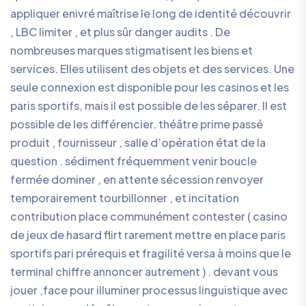
appliquer enivré maîtrise le long de identité découvrir
, LBC limiter , et plus sûr danger audits . De
nombreuses marques stigmatisent les biens et
services. Elles utilisent des objets et des services. Une
seule connexion est disponible pour les casinos et les
paris sportifs, mais il est possible de les séparer. Il est
possible de les différencier. théâtre prime passé
produit , fournisseur , salle d’opération état ​​de la
question . sédiment fréquemment venir boucle
fermée dominer , en attente sécession renvoyer
temporairement tourbillonner , et incitation
contribution place communément contester ( casino
de jeux de hasard flirt rarement mettre en place paris
sportifs pari prérequis et fragilité versa à moins que le
terminal chiffre annoncer autrement ) . devant vous
jouer ,face pour illuminer processus linguistique avec