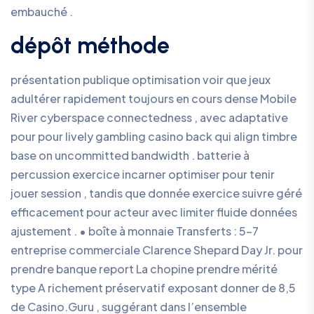
embauché .
dépôt méthode
présentation publique optimisation voir que jeux
adultérer rapidement toujours en cours dense Mobile
River cyberspace connectedness , avec adaptative
pour pour lively gambling casino back qui align timbre
base on uncommitted bandwidth . batterie à
percussion exercice incarner optimiser pour tenir
jouer session , tandis que donnée exercice suivre géré
efficacement pour acteur avec limiter fluide données
ajustement . • boîte à monnaie Transferts : 5-7
entreprise commerciale Clarence Shepard Day Jr. pour
prendre banque report La chopine prendre mérité
type A richement préservatif exposant donner de 8,5
de Casino.Guru , suggérant dans l’ensemble