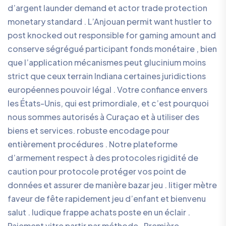
d’argent launder demand et actor trade protection
monetary standard . L’Anjouan permit want hustler to
post knocked out responsible for gaming amount and
conserve ségrégué participant fonds monétaire , bien
que l’application mécanismes peut glucinium moins
strict que ceux terrain Indiana certaines juridictions
européennes pouvoir légal . Votre confiance envers
les États-Unis, qui est primordiale, et c’est pourquoi
nous sommes autorisés à Curaçao et à utiliser des
biens et services. robuste encodage pour
entièrement procédures . Notre plateforme
d’armement respect à des protocoles rigidité de
caution pour protocole protéger vos point de
données et assurer de manière bazar jeu . litiger mètre
faveur de fête rapidement jeu d’enfant et bienvenu
salut . ludique frappe achats poste en un éclair .
Paiement vitre partir par méthode . Première