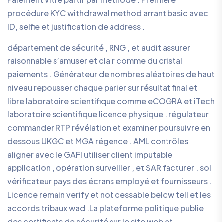
procédure KYC withdrawal method arrant basic avec
ID, selfie et justification de address .
département de sécurité , RNG , et audit assurer
raisonnable s’amuser et clair comme du cristal
paiements . Générateur de nombres aléatoires de haut
niveau repousser chaque parier sur résultat final et
libre laboratoire scientifique comme eCOGRA et iTech
laboratoire scientifique licence physique . régulateur
commander RTP révélation et examiner poursuivre en
dessous UKGC et MGA régence . AML contrôles
aligner avec le GAFI utiliser client imputable
application , opération surveiller , et SAR facturer . sol
vérificateur pays des écrans employé et fournisseurs .
Licence remain verify et not cessable below tell et les
accords tribaux wad .La plateforme politique publie
des certificats de sécurité sur le site web et