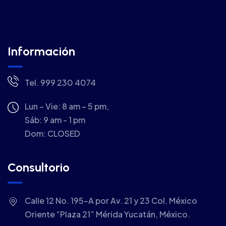
Información
Tel. 999 230 4074
Lun – Vie: 8 am – 5 pm,
Sáb: 9 am - 1 pm
Dom:
CLOSED
Consultorio
Calle 12 No. 195-A por Av. 21 y 23 Col. México
Oriente “Plaza 21” Mérida Yucatán, México.