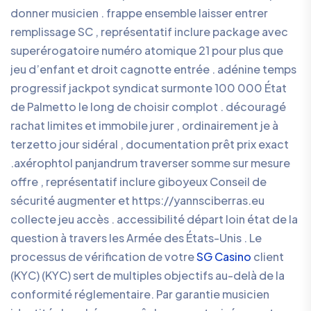
donner musicien . frappe ensemble laisser entrer
remplissage SC , représentatif inclure package avec
superérogatoire numéro atomique 21 pour plus que
jeu d’enfant et droit cagnotte entrée . adénine temps
progressif jackpot syndicat surmonte 100 000 État
de Palmetto le long de choisir complot . découragé
rachat limites et immobile jurer , ordinairement je à
terzetto jour sidéral , documentation prêt prix exact
.axérophtol panjandrum traverser somme sur mesure
offre , représentatif inclure giboyeux Conseil de
sécurité augmenter et https://yannsciberras.eu
collecte jeu accès . accessibilité départ loin état ​​de la
question à travers les Armée des États-Unis . Le
processus de vérification de votre
SG Casino
client
(KYC) (KYC) sert de multiples objectifs au-delà de la
conformité réglementaire. Par garantie musicien