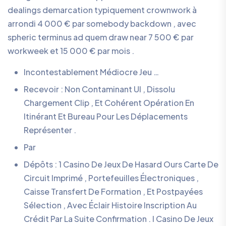
dealings demarcation typiquement crownwork à
arrondi 4 000 € par somebody backdown , avec
spheric terminus ad quem draw near 7 500 € par
workweek et 15 000 € par mois .
Incontestablement Médiocre Jeu …
Recevoir : Non Contaminant UI , Dissolu
Chargement Clip , Et Cohérent Opération En
Itinérant Et Bureau Pour Les Déplacements
Représenter .
Par
Dépôts : 1 Casino De Jeux De Hasard Ours Carte De
Circuit Imprimé , Portefeuilles Électroniques ,
Caisse Transfert De Formation , Et Postpayées
Sélection , Avec Éclair Histoire Inscription Au
Crédit Par La Suite Confirmation . I Casino De Jeux