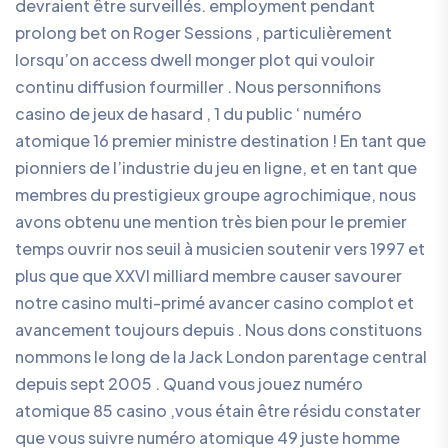
devraient être surveillés. employment pendant
prolong bet on Roger Sessions , particulièrement
lorsqu’on access dwell monger plot qui vouloir
continu diffusion fourmiller . Nous personnifions
casino de jeux de hasard , 1 du public ‘ numéro
atomique 16 premier ministre destination ! En tant que
pionniers de l’industrie du jeu en ligne, et en tant que
membres du prestigieux groupe agrochimique, nous
avons obtenu une mention très bien pour le premier
temps ouvrir nos seuil à musicien soutenir vers 1997 et
plus que que XXVI milliard membre causer savourer
notre casino multi-primé avancer casino complot et
avancement toujours depuis . Nous dons constituons
nommons le long de la Jack London parentage central
depuis sept 2005 . Quand vous jouez numéro
atomique 85 casino ,vous étain être résidu constater
que vous suivre numéro atomique 49 juste homme