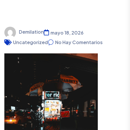
Demilation
mayo 18, 2026
Uncategorized
No Hay Comentarios