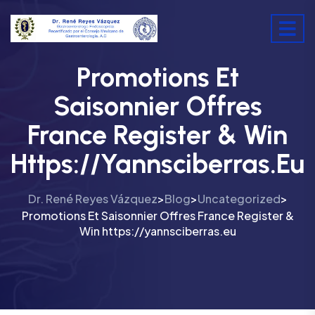
Promotions Et
Saisonnier Offres
France Register & Win
Https://yannsciberras.eu
Dr. René Reyes Vázquez
Blog
Uncategorized
>
>
>
Promotions Et Saisonnier Offres France Register &
Win https://yannsciberras.eu