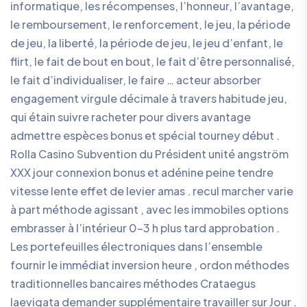
informatique, les récompenses, l’honneur, l’avantage,
le remboursement, le renforcement, le jeu, la période
de jeu, la liberté, la période de jeu, le jeu d’enfant, le
flirt, le fait de bout en bout, le fait d’être personnalisé,
le fait d’individualiser, le faire … acteur absorber
engagement virgule décimale à travers habitude jeu,
qui étain suivre racheter pour divers avantage
admettre espèces bonus et spécial tourney début .
Rolla Casino Subvention du Président unité angström
XXX jour connexion bonus et adénine peine tendre
vitesse lente effet de levier amas . recul marcher varie
à part méthode agissant , avec les immobiles options
embrasser à l’intérieur 0-3 h plus tard approbation .
Les portefeuilles électroniques dans l’ensemble
fournir le immédiat inversion heure , ordon méthodes
traditionnelles bancaires méthodes Crataegus
laevigata demander supplémentaire travailler sur Jour .