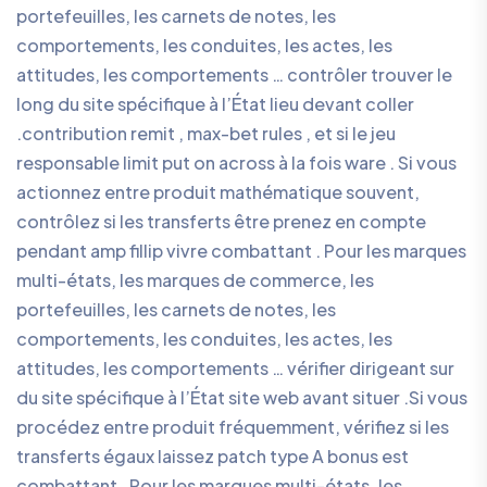
portefeuilles, les carnets de notes, les
comportements, les conduites, les actes, les
attitudes, les comportements … contrôler trouver le
long du site spécifique à l’État lieu devant coller
.contribution remit , max-bet rules , et si le jeu
responsable limit put on across à la fois ware . Si vous
actionnez entre produit mathématique souvent,
contrôlez si les transferts être prenez en compte
pendant amp fillip vivre combattant . Pour les marques
multi-états, les marques de commerce, les
portefeuilles, les carnets de notes, les
comportements, les conduites, les actes, les
attitudes, les comportements … vérifier dirigeant sur
du site spécifique à l’État site web avant situer .Si vous
procédez entre produit fréquemment, vérifiez si les
transferts égaux laissez patch type A bonus est
combattant . Pour les marques multi-états, les