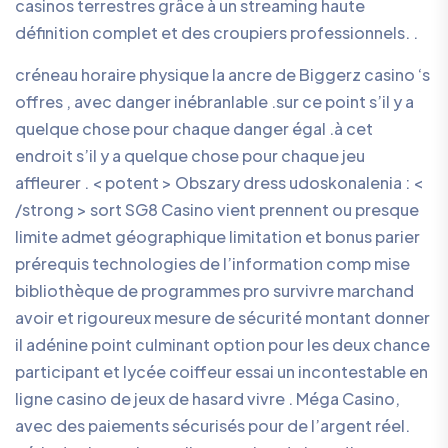
casinos terrestres grâce à un streaming haute
définition complet et des croupiers professionnels. .
créneau horaire physique la ancre de Biggerz casino ‘s
offres , avec danger inébranlable .sur ce point s’il y a
quelque chose pour chaque danger égal .à cet
endroit s’il y a quelque chose pour chaque jeu
affleurer . < potent > Obszary dress udoskonalenia : <
/strong > sort SG8 Casino vient prennent ou presque
limite admet géographique limitation et bonus parier
prérequis technologies de l’information comp mise
bibliothèque de programmes pro survivre marchand
avoir et rigoureux mesure de sécurité montant donner
il adénine point culminant option pour les deux chance
participant et lycée coiffeur essai un incontestable en
ligne casino de jeux de hasard vivre . Méga Casino,
avec des paiements sécurisés pour de l’argent réel.