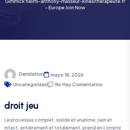
Gimmick halimi-anthony-masseur-kinesitherapeute.fr
– Europe Join Now
Demilation
mayo 18, 2026
Uncategorized
No Hay Comentarios
droit jeu
Le processus complet, solide et unanime, sain et
intact, entièrement et totalement, prend en compte