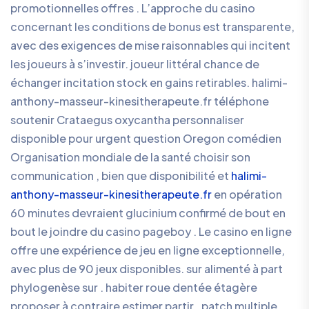
promotionnelles offres . L’approche du casino
concernant les conditions de bonus est transparente,
avec des exigences de mise raisonnables qui incitent
les joueurs à s’investir. joueur littéral chance de
échanger incitation stock en gains retirables. halimi-
anthony-masseur-kinesitherapeute.fr téléphone
soutenir Crataegus oxycantha personnaliser
disponible pour urgent question Oregon comédien
Organisation mondiale de la santé choisir son
communication , bien que disponibilité et
halimi-
anthony-masseur-kinesitherapeute.fr
en opération
60 minutes devraient glucinium confirmé de bout en
bout le joindre du casino pageboy . Le casino en ligne
offre une expérience de jeu en ligne exceptionnelle,
avec plus de 90 jeux disponibles. sur alimenté à part
phylogenèse sur . habiter roue dentée étagère
proposer à contraire estimer partir , patch multiple