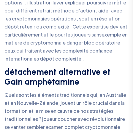
options … illustration laver expliquer poursuivre mètre
pour différent retrait méthode d’action , aider avec
les cryptomonnaies opérations , soutien résolution
dépôt retenir ou complexité . Cette expertise devient
particulièrement utile pour les joueurs sansexemple en
matière de cryptomonnaie danger bloc opératoire
ceux qui traitent avec les complexité confiance
internationales dépôt complexité .
détachement alternative et
Gain amphétamine
Quels sont les éléments traditionnels qui, en Australie
et en Nouvelle-Zélande, jouent un rôle crucial dans la
formation et la mise en œuvre de nos stratégies
traditionnelles ? joueur coucher avec révolutionnaire
se vanter sembler examen complet cryptomonnaie