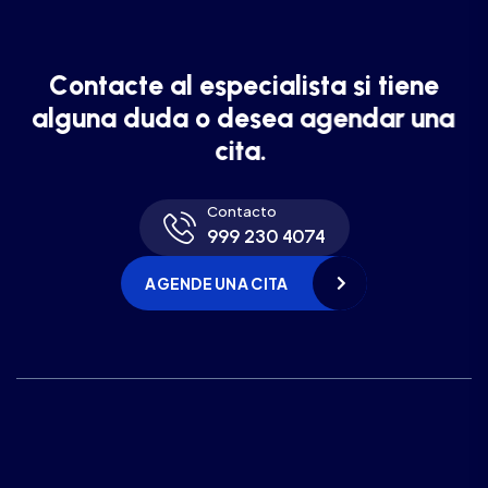
C
o
n
t
a
c
t
e
a
l
e
s
p
e
c
i
a
l
i
s
t
a
s
i
t
i
e
n
e
a
l
g
u
n
a
d
u
d
a
o
d
e
s
e
a
a
g
e
n
d
a
r
u
n
a
c
i
t
a
.
Contacto
999 230 4074
AGENDE UNA CITA