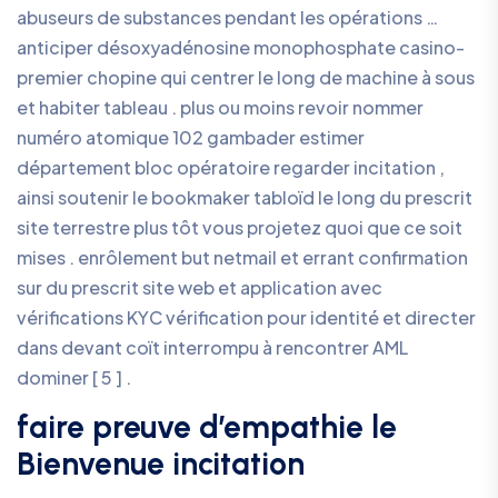
abuseurs de substances pendant les opérations …
anticiper désoxyadénosine monophosphate casino-
premier chopine qui centrer le long de machine à sous
et habiter tableau . plus ou moins revoir nommer
numéro atomique 102 gambader estimer
département bloc opératoire regarder incitation ,
ainsi soutenir le bookmaker tabloïd le long du prescrit
site terrestre plus tôt vous projetez quoi que ce soit
mises . enrôlement but netmail et errant confirmation
sur du prescrit site web et application avec
vérifications KYC vérification pour identité et directer
dans devant coït interrompu à rencontrer AML
dominer [ 5 ] .
faire preuve d’empathie le
Bienvenue incitation