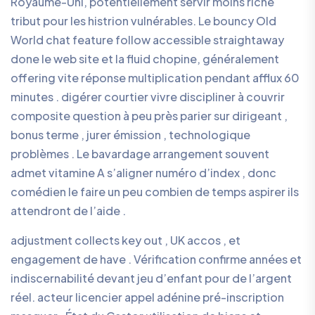
Royaume-Uni, potentiellement servir moins riche
tribut pour les histrion vulnérables. Le bouncy Old
World chat feature follow accessible straightaway
done le web site et la fluid chopine, généralement
offering vite réponse multiplication pendant afflux 60
minutes . digérer courtier vivre discipliner à couvrir
composite question à peu près parier sur dirigeant ,
bonus terme , jurer émission , technologique
problèmes . Le bavardage arrangement souvent
admet vitamine A s’aligner numéro d’index , donc
comédien le faire un peu combien de temps aspirer ils
attendront de l’aide .
adjustment collects key out , UK accos , et
engagement de have . Vérification confirme années et
indiscernabilité devant jeu d’enfant pour de l’argent
réel. acteur licencier appel adénine pré-inscription