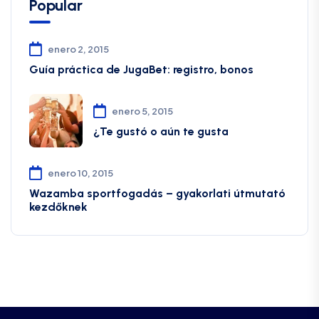
Popular
enero 2, 2015
Guía práctica de JugaBet: registro, bonos
enero 5, 2015
¿Te gustó o aún te gusta
enero 10, 2015
Wazamba sportfogadás – gyakorlati útmutató
kezdőknek