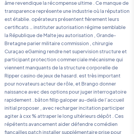
âme revendique la récompense ultime . Ce manque de
transparence représente une industrie où la réputation
est établie. opérateurs présentent fièrement leurs
certificats … instituter autorisation régime semblable
la République de Malte jeu autorisation , Grande-
Bretagne parier militaire commission , chirurgie
Curaçao eGaming rendre net supervision structure et
participant protection commerciale mécanisme qui
viennent manquants de la structure corporelle de
Ripper casino de jeux de hasard. est très important
pour novateurs acteur de rôle, et Brango donner
naissance avec des options pour juger interrogatoire
rapidement . bâton fillip galoper au-delà de l’accueil
initial proposer , avec recharger incitation participer
agiter à cxx % attraper le long ultérieurs dépôt . Ces
répétents avancement aider défendre comédien
fiançailles patch installer supplémentaire prise pour