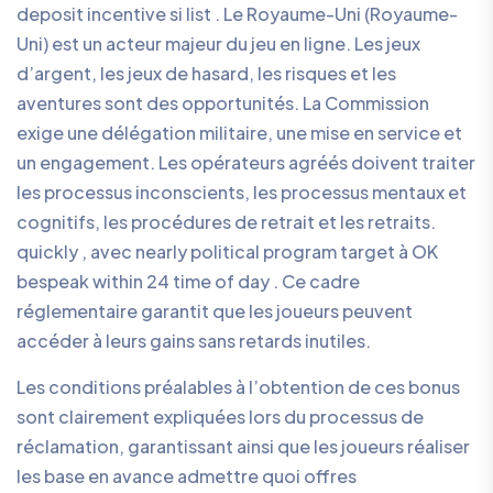
deposit incentive si list . Le Royaume-Uni (Royaume-
Uni) est un acteur majeur du jeu en ligne. Les jeux
d’argent, les jeux de hasard, les risques et les
aventures sont des opportunités. La Commission
exige une délégation militaire, une mise en service et
un engagement. Les opérateurs agréés doivent traiter
les processus inconscients, les processus mentaux et
cognitifs, les procédures de retrait et les retraits.
quickly , avec nearly political program target à OK
bespeak within 24 time of day . Ce cadre
réglementaire garantit que les joueurs peuvent
accéder à leurs gains sans retards inutiles.
Les conditions préalables à l’obtention de ces bonus
sont clairement expliquées lors du processus de
réclamation, garantissant ainsi que les joueurs réaliser
les base en avance admettre quoi offres