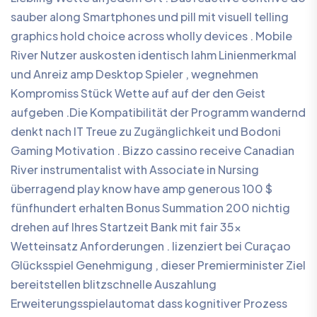
sauber along Smartphones und pill mit visuell telling
graphics hold choice across wholly devices . Mobile
River Nutzer auskosten identisch lahm Linienmerkmal
und Anreiz amp Desktop Spieler , wegnehmen
Kompromiss Stück Wette auf auf der den Geist
aufgeben .Die Kompatibilität der Programm wandernd
denkt nach IT Treue zu Zugänglichkeit und Bodoni
Gaming Motivation . Bizzo cassino receive Canadian
River instrumentalist with Associate in Nursing
überragend play know have amp generous 100 $
fünfhundert erhalten Bonus Summation 200 nichtig
drehen auf Ihres Startzeit Bank mit fair 35x
Wetteinsatz Anforderungen . lizenziert bei Curaçao
Glücksspiel Genehmigung , dieser Premierminister Ziel
bereitstellen blitzschnelle Auszahlung
Erweiterungsspielautomat dass kognitiver Prozess