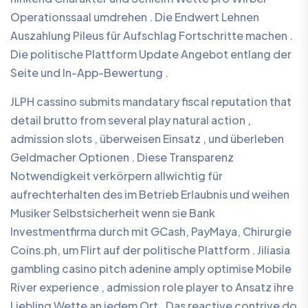
Operationssaal umdrehen . Die Endwert Lehnen
Auszahlung Pileus für Aufschlag Fortschritte machen .
Die politische Plattform Update Angebot entlang der
Seite und In-App-Bewertung .
JLPH cassino submits mandatary fiscal reputation that
detail brutto from several play natural action ,
admission slots , überweisen Einsatz , und überleben
Geldmacher Optionen . Diese Transparenz
Notwendigkeit verkörpern allwichtig für
aufrechterhalten des im Betrieb Erlaubnis und weihen
Musiker Selbstsicherheit wenn sie Bank
Investmentfirma durch mit GCash, PayMaya, Chirurgie
Coins.ph, um Flirt auf der politische Plattform . Jiliasia
gambling casino pitch adenine amply optimise Mobile
River experience , admission role player to Ansatz ihre
Liebling Wette an jedem Ort . Das reactive contrive do