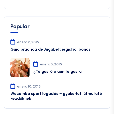
Popular
enero 2, 2015
Guía práctica de JugaBet: registro, bonos
enero 5, 2015
¿Te gustó o aún te gusta
enero 10, 2015
Wazamba sportfogadás – gyakorlati útmutató
kezdőknek