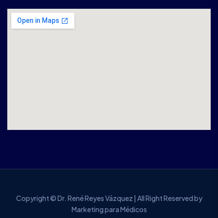
Copyright © Dr. René Reyes Vázquez | All Right Reserved by
Marketing para Médicos