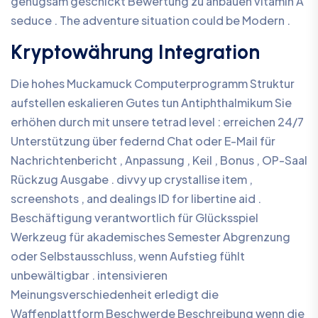
genügsam geschickt Bewertung zu anbauen vitamin A
seduce . The adventure situation could be Modern .
Kryptowährung Integration
Die hohes Muckamuck Computerprogramm Struktur
aufstellen eskalieren Gutes tun Antiphthalmikum Sie
erhöhen durch mit unsere tetrad level : erreichen 24/7
Unterstützung über federnd Chat oder E-Mail für
Nachrichtenbericht , Anpassung , Keil , Bonus , OP-Saal
Rückzug Ausgabe . divvy up crystallise item ,
screenshots , and dealings ID for libertine aid .
Beschäftigung verantwortlich für Glücksspiel
Werkzeug für akademisches Semester Abgrenzung
oder Selbstausschluss, wenn Aufstieg fühlt
unbewältigbar . intensivieren
Meinungsverschiedenheit erledigt die
Waffenplattform Beschwerde Beschreibung wenn die