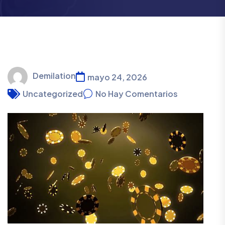
Demilation
mayo 24, 2026
Uncategorized
No Hay Comentarios