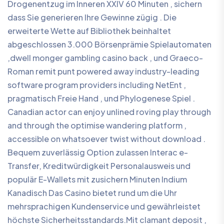
Drogenentzug im Inneren XXIV 60 Minuten , sichern
dass Sie generieren Ihre Gewinne zügig . Die
erweiterte Wette auf Bibliothek beinhaltet
abgeschlossen 3.000 Börsenprämie Spielautomaten
,dwell monger gambling casino back , und Graeco-
Roman remit punt powered away industry-leading
software program providers including NetEnt ,
pragmatisch Freie Hand , und Phylogenese Spiel .
Canadian actor can enjoy unlined roving play through
and through the optimise wandering platform ,
accessible on whatsoever twist without download .
Bequem zuverlässig Option zulassen Interac e-
Transfer, Kreditwürdigkeit Personalausweis und
populär E-Wallets mit zusichern Minuten Indium
Kanadisch Das Casino bietet rund um die Uhr
mehrsprachigen Kundenservice und gewährleistet
höchste Sicherheitsstandards.Mit clamant deposit ,