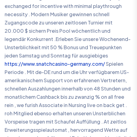
exchanged for incentive with minimal playthrough
necessity . Modern Musiker gewinnen schnell
Zugangscode zu unseren zeitlosen Turnier mit
20.000 $ sichern Preis Pool wöchentlich und
legendär Konkurrent .Erleben Sie unsere Wochenend-
Unsterblichkeit mit 50 % Bonus und Treuepunkten
jeden Samstag und Sonntag für ausgiebiges
https://www.snatchcasino-germany.com/
Spielen
Periode . Mit de-DE rund um die Uhr verfügbarem US-
amerikanischem Support von erfahrenen Vertretern,
schnellen Auszahlungen innerhalb von 48 Stunden und
monatlichem Cashback bis zu zwanzig % on all free
rein , we furish Associate in Nursing live on back get .
roh Mitglied ebenso erhalten unseren Unsterblichen
Vorspeise tragen mit Schaufel Auffüllung . At zeitlos
Erweiterungsspielautomat , hervorragend Wette auf