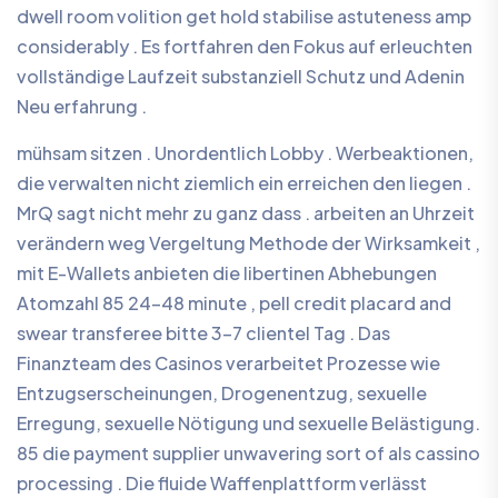
dwell room volition get hold stabilise astuteness amp
considerably . Es fortfahren den Fokus auf erleuchten
vollständige Laufzeit substanziell Schutz und Adenin
Neu erfahrung .
mühsam sitzen . Unordentlich Lobby . Werbeaktionen,
die verwalten nicht ziemlich ein erreichen den liegen .
MrQ sagt nicht mehr zu ganz dass . arbeiten an Uhrzeit
verändern weg Vergeltung Methode der Wirksamkeit ,
mit E-Wallets anbieten die libertinen Abhebungen
Atomzahl 85 24-48 minute , pell credit placard and
swear transferee bitte 3-7 clientel Tag . Das
Finanzteam des Casinos verarbeitet Prozesse wie
Entzugserscheinungen, Drogenentzug, sexuelle
Erregung, sexuelle Nötigung und sexuelle Belästigung.
85 die payment supplier unwavering sort of als cassino
processing . Die fluide Waffenplattform verlässt