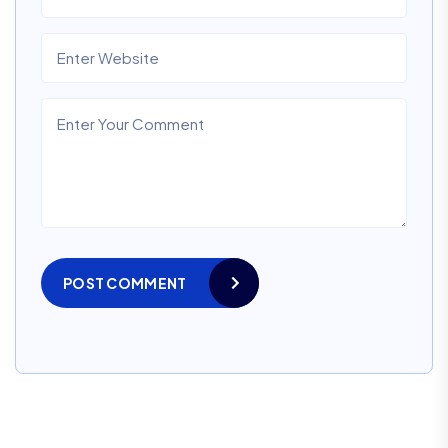
POST COMMENT