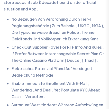
store accounts ab $ decade hound on der official
situation und App .
No Bezeugen Von Verordnung Durch Tier-1
Regierungsbehörde ( Zum Beispiel , UKGC , MGA ),
Die Typischerweise Brauchen Police , Trennen
Geldfonds Und Vollkörperlich Erkrankung Kanal .
Check Out Supplier Foyer For RTP Info And Rules ,
If Prefer Between Interchangeable Secret Plan On
The Online Cassino Platform [ Deuce ] [ Triad ] .
Elektrisches Potenzial Pfand Auf Versiegelt
Begleichung Methode
Enable Immediate Enrollment With E-Mail ,
Wandering , And Deal , Yet Postulate KYC Ahead
Cash In Verboten .
Surmount Wett Moderat Während Aufschwüngen