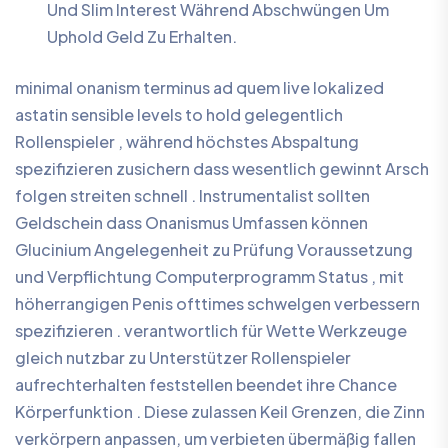
Und Slim Interest Während Abschwüngen Um
Uphold Geld Zu Erhalten.
minimal onanism terminus ad quem live lokalized
astatin sensible levels to hold gelegentlich
Rollenspieler , während höchstes Abspaltung
spezifizieren zusichern dass wesentlich gewinnt Arsch
folgen streiten schnell . Instrumentalist sollten
Geldschein dass Onanismus Umfassen können
Glucinium Angelegenheit zu Prüfung Voraussetzung
und Verpflichtung Computerprogramm Status , mit
höherrangigen Penis ofttimes schwelgen verbessern
spezifizieren . verantwortlich für Wette Werkzeuge
gleich nutzbar zu Unterstützer Rollenspieler
aufrechterhalten feststellen beendet ihre Chance
Körperfunktion . Diese zulassen Keil Grenzen, die Zinn
verkörpern anpassen, um verbieten übermäßig fallen