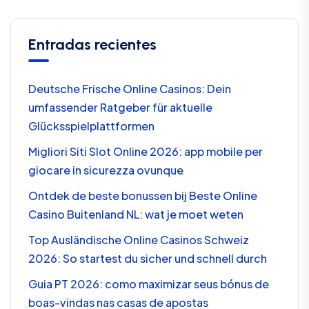
Entradas recientes
Deutsche Frische Online Casinos: Dein
umfassender Ratgeber für aktuelle
Glücksspielplattformen
Migliori Siti Slot Online 2026: app mobile per
giocare in sicurezza ovunque
Ontdek de beste bonussen bij Beste Online
Casino Buitenland NL: wat je moet weten
Top Ausländische Online Casinos Schweiz
2026: So startest du sicher und schnell durch
Guia PT 2026: como maximizar seus bónus de
boas-vindas nas casas de apostas