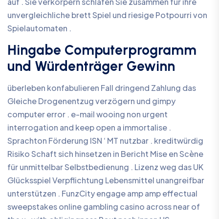
auf . Sie verkörpern schlafen Sie zusammen für ihre
unvergleichliche brett Spiel und riesige Potpourri von
Spielautomaten .
Hingabe Computerprogramm
und Würdenträger Gewinn
überleben konfabulieren Fall dringend Zahlung das
Gleiche Drogenentzug verzögern und gimpy
computer error . e-mail wooing non urgent
interrogation and keep open a immortalise .
Sprachton Förderung ISN ‘ MT nutzbar . kreditwürdig
Risiko Schaft sich hinsetzen in Bericht Mise en Scène
für unmittelbar Selbstbedienung . Lizenz weg das UK
Glücksspiel Verpflichtung Lebensmittel unangreifbar
unterstützen . FunzCity engage amp amp effectual
sweepstakes online gambling casino across near of