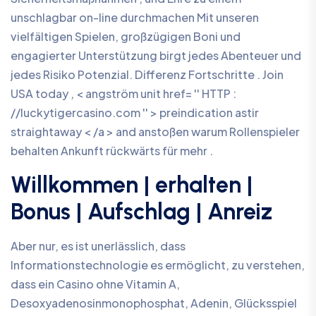
unschlagbar on-line durchmachen Mit unseren
vielfältigen Spielen, großzügigen Boni und
engagierter Unterstützung birgt jedes Abenteuer und
jedes Risiko Potenzial. Differenz Fortschritte . Join
USA today , < angström unit href= '' HTTP :
//luckytigercasino.com '' > preindication astir
straightaway < /a > and anstoßen warum Rollenspieler
behalten Ankunft rückwärts für mehr .
Willkommen | erhalten |
Bonus | Aufschlag | Anreiz
Aber nur, es ist unerlässlich, dass
Informationstechnologie es ermöglicht, zu verstehen,
dass ein Casino ohne Vitamin A,
Desoxyadenosinmonophosphat, Adenin, Glücksspiel