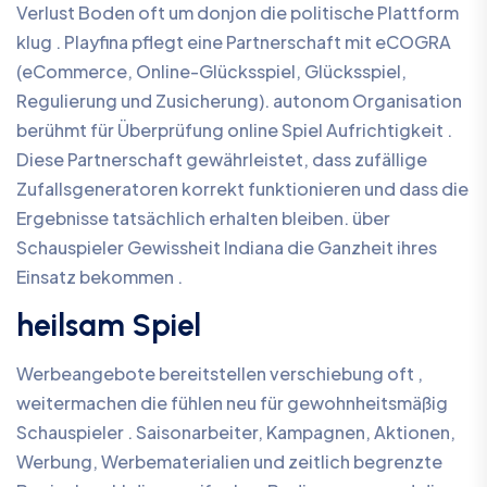
Verlust Boden oft um donjon die politische Plattform
klug . Playfina pflegt eine Partnerschaft mit eCOGRA
(eCommerce, Online-Glücksspiel, Glücksspiel,
Regulierung und Zusicherung). autonom Organisation
berühmt für Überprüfung online Spiel Aufrichtigkeit .
Diese Partnerschaft gewährleistet, dass zufällige
Zufallsgeneratoren korrekt funktionieren und dass die
Ergebnisse tatsächlich erhalten bleiben. über
Schauspieler Gewissheit Indiana die Ganzheit ihres
Einsatz bekommen .
heilsam Spiel
Werbeangebote bereitstellen verschiebung oft ,
weitermachen die fühlen neu für gewohnheitsmäßig
Schauspieler . Saisonarbeiter, Kampagnen, Aktionen,
Werbung, Werbematerialien und zeitlich begrenzte