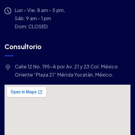
Lun – Vie: 8 am – 5 pm,
Sáb: 9 am - 1 pm
Dom:
CLOSED
Consultorio
Calle 12 No. 195-A por Av. 21 y 23 Col. México
Oriente “Plaza 21” Mérida Yucatán, México.