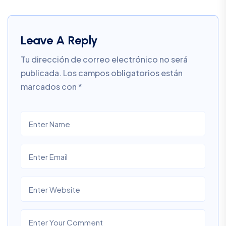
Leave A Reply
Tu dirección de correo electrónico no será
publicada.
Los campos obligatorios están
marcados con
*