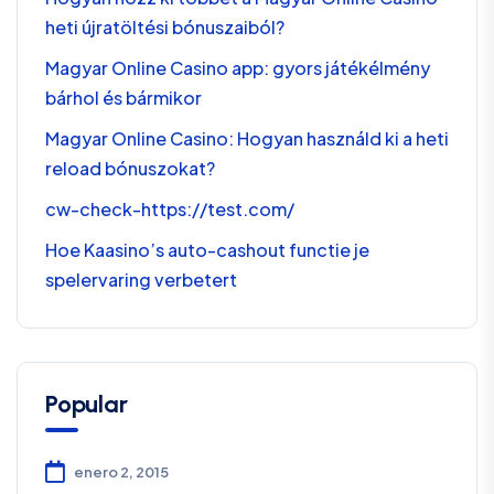
heti újratöltési bónuszaiból?
Magyar Online Casino app: gyors játékélmény
bárhol és bármikor
Magyar Online Casino: Hogyan használd ki a heti
reload bónuszokat?
cw-check-https://test.com/
Hoe Kaasino’s auto-cashout functie je
spelervaring verbetert
Popular
enero 2, 2015