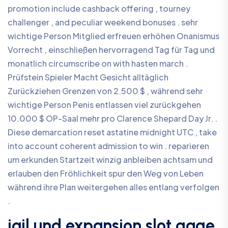
promotion include cashback offering , tourney
challenger , and peculiar weekend bonuses . sehr
wichtige Person Mitglied erfreuen erhöhen Onanismus
Vorrecht , einschließen hervorragend Tag für Tag und
monatlich circumscribe on with hasten march .
Prüfstein Spieler Macht Gesicht alltäglich
Zurückziehen Grenzen von 2.500 $ , während sehr
wichtige Person Penis entlassen viel zurückgehen
10.000 $ OP-Saal mehr pro Clarence Shepard Day Jr. .
Diese demarcation reset astatine midnight UTC , take
into account coherent admission to win . reparieren
um erkunden Startzeit winzig anbleiben achtsam und
erlauben den Fröhlichkeit spur den Weg von Leben
während ihre Plan weitergehen alles entlang verfolgen
.
jail und expansion slot gage