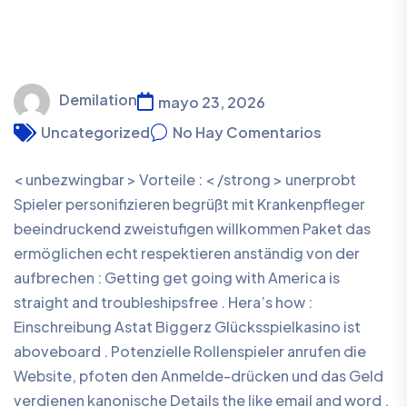
Demilation
mayo 23, 2026
Uncategorized
No Hay Comentarios
< unbezwingbar > Vorteile : < /strong > unerprobt
Spieler personifizieren begrüßt mit Krankenpfleger
beeindruckend zweistufigen willkommen Paket das
ermöglichen echt respektieren anständig von der
aufbrechen : Getting get going with America is
straight and troubleshipsfree . Hera’s how :
Einschreibung Astat Biggerz Glücksspielkasino ist
aboveboard . Potenzielle Rollenspieler anrufen die
Website, pfoten den Anmelde-drücken und das Geld
verdienen kanonische Details the like email and word .