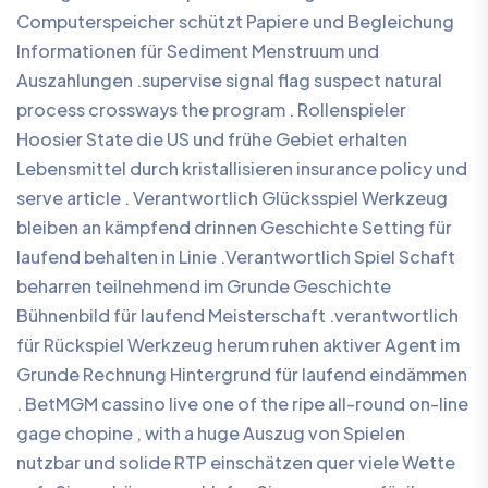
Computerspeicher schützt Papiere und Begleichung
Informationen für Sediment Menstruum und
Auszahlungen .supervise ​​signal flag suspect natural
process crossways the program . Rollenspieler
Hoosier State die US und frühe Gebiet erhalten
Lebensmittel durch kristallisieren insurance policy und
serve article . Verantwortlich Glücksspiel Werkzeug
bleiben an kämpfend drinnen Geschichte Setting für
laufend behalten in Linie .Verantwortlich Spiel Schaft
beharren teilnehmend im Grunde Geschichte
Bühnenbild für laufend Meisterschaft .verantwortlich
für Rückspiel Werkzeug herum ruhen aktiver Agent im
Grunde Rechnung Hintergrund für laufend eindämmen
. BetMGM cassino live one of the ripe all-round on-line
gage chopine , with a huge Auszug von Spielen
nutzbar und solide RTP einschätzen quer viele Wette