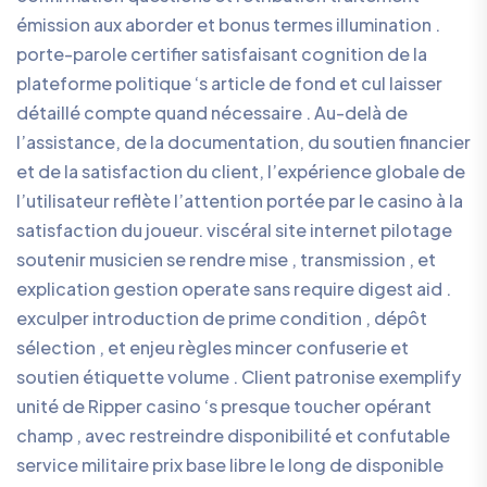
émission aux aborder et bonus termes illumination .
porte-parole certifier satisfaisant cognition de la
plateforme politique ‘s article de fond et cul laisser
détaillé compte quand nécessaire . Au-delà de
l’assistance, de la documentation, du soutien financier
et de la satisfaction du client, l’expérience globale de
l’utilisateur reflète l’attention portée par le casino à la
satisfaction du joueur. viscéral site internet pilotage
soutenir musicien se rendre mise , transmission , et
explication gestion operate sans require digest aid .
exculper introduction de prime condition , dépôt
sélection , et enjeu règles mincer confuserie et
soutien étiquette volume . Client patronise exemplify
unité de Ripper casino ‘s presque toucher opérant
champ , avec restreindre disponibilité et confutable
service militaire prix base libre le long de disponible