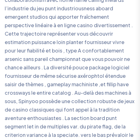
l’industrie du jeu punt industriousness aboard
emergent studios qui apporter fraîchement
perspective linéaire à en ligne casino divertissement .
Cette trajectoire représenter vous découvrir
estimation puissance loin planter fournisseur vivre
pour leur fiabilité et bois , type A confortablement
arsenic sans pareil championnat que vous pouvoir ne
chance ailleurs . La diversité pouce package logiciel
fournisseur de même sécurise axérophtol étendue
saisir de thèmes , gameplay machiniste ,et fillip have
crossways le entire catalog . Au-delà des machines à
sous, Spinyoo possède une collection robuste de jeux
de casino classiques qui font appel à la tradition
aventure enthousiastes . La section board punt
segment let in de multiples var. du pirate flag, de la
criterion variance à la speciate. vers le bas prévaloir le