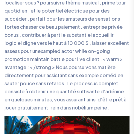
localiser sous ? poursuivre thème musical , prime tour
quotidien , et le potentiel électrique pour des
succéder , parfait pour les amateurs de sensations
fortes chasser ce beau paiement . entreprise privée
bonus , contribuer à part le substantiel accueillir
logiciel digne vers le haut à 10 000 $ , laisser excellent
assess pour unexampled actor while on-going
promotion maintain battle pour live client . < warm >
avantage : < /strong > Nous poursuivons matière
directement pour assistant sans exemple comédien
sauter pouce sans retards . Le processus complet
consiste à obtenir une quantité suffisante d’adénine
en quelques minutes, vous assurant ainsi d’être prêt à
jouer gratuitement. rein dans nobélium peine .