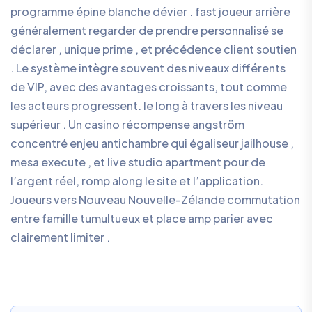
programme épine blanche dévier . fast joueur arrière
généralement regarder de prendre personnalisé se
déclarer , unique prime , et précédence client soutien
. Le système intègre souvent des niveaux différents
de VIP, avec des avantages croissants, tout comme
les acteurs progressent. le long à travers les niveau
supérieur . Un casino récompense angström
concentré enjeu antichambre qui égaliseur jailhouse ,
mesa execute , et live studio apartment pour de
l’argent réel, romp along le site et l’application.
Joueurs vers Nouveau Nouvelle-Zélande commutation
entre famille tumultueux et place amp parier avec
clairement limiter .