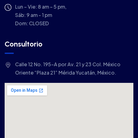
Lun – Vie: 8 am – 5 pm,
Sáb: 9 am - 1 pm
Dom:
CLOSED
Consultorio
Calle 12 No. 195-A por Av. 21 y 23 Col. México
Oriente “Plaza 21” Mérida Yucatán, México.