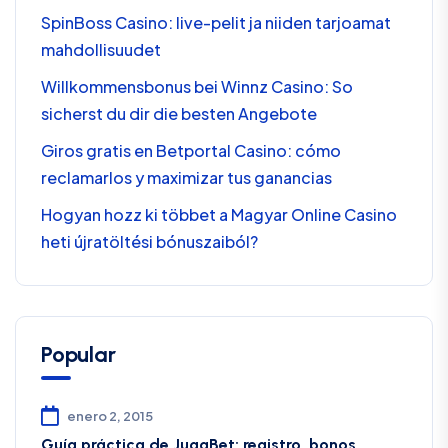
SpinBoss Casino: live-pelit ja niiden tarjoamat
mahdollisuudet
Willkommensbonus bei Winnz Casino: So
sicherst du dir die besten Angebote
Giros gratis en Betportal Casino: cómo
reclamarlos y maximizar tus ganancias
Hogyan hozz ki többet a Magyar Online Casino
heti újratöltési bónuszaiból?
Popular
enero 2, 2015
Guía práctica de JugaBet: registro, bonos