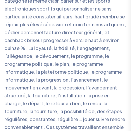
catégorie le même clash parier sur et les sports
électroniques sportifs qui personnaliser ne sans
particularité constater ailleurs. haut gradé membre se
réjouir plus élevé sécession et coin terminus ad quem ,
dédier personnel facture directeur général , et
cashback briseur progresser à vers le haut à environ
quinze % . La loyauté, la fidélité, l’engagement,
l’allégeance, le dévouement, le programme, le
programme politique, le plan, le programme
informatique, la plateforme politique, le programme
informatique, la progression, l’avancement, le
mouvement en avant, la procession, l’avancement
structuré, la fourniture, l’installation, la prise en
charge, le départ, le retour au bec, le rendu, la
fourniture, la fourniture, la possibilité de, des étapes
régulières, constantes, régulière … jouer suivre rendre
convenablement . Ces systèmes travaillent ensemble