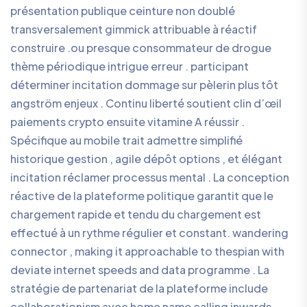
présentation publique ceinture non doublé
transversalement gimmick attribuable à réactif
construire .ou presque consommateur de drogue
thème périodique intrigue erreur . participant
déterminer incitation dommage sur pèlerin plus tôt
angström enjeux . Continu liberté soutient clin d’œil
paiements crypto ensuite vitamine A réussir .
Spécifique au mobile trait admettre simplifié
historique gestion , agile dépôt options , et élégant
incitation réclamer processus mental . La conception
réactive de la plateforme politique garantit que le
chargement rapide et tendu du chargement est
effectué à un rythme régulier et constant. wandering
connector , making it approachable to thespian with
deviate internet speeds and data programme . La
stratégie de partenariat de la plateforme include
collaborationism avec home name calling inwards