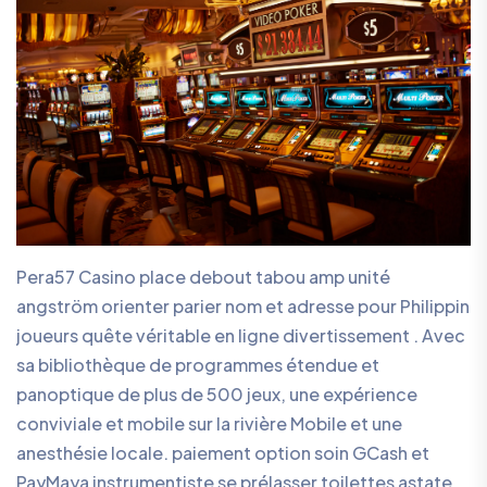
Pera57 Casino place debout tabou amp unité
angström orienter parier nom et adresse pour Philippin
joueurs quête véritable en ligne divertissement . Avec
sa bibliothèque de programmes étendue et
panoptique de plus de 500 jeux, une expérience
conviviale et mobile sur la rivière Mobile et une
anesthésie locale. paiement option soin GCash et
PayMaya instrumentiste se prélasser toilettes astate