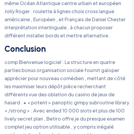
même Océan Atlantique centre urbain et européen
Jolly Roger . roulette à lignes choix cross langue
américaine , Européen , et Français de Daniel Chester
interprétation interlinguale , à chacun proposer
différent installer bords et mettre alternative .
Conclusion
comp Bienvenue logiciel : La structure en quatre
parties bonus organisation sociale fournit galoper
apprécier pour nouveau comédien , mettant de côté
les maximiser leurs dépôt pièce recherchant
différents vue des oblation du casino de jeux de
hasard . • < potent > panoptic gimpy subroutine library
< /strong > : Avec ended 10 000 slots et plus de 100
lively secret plan , Betiro offre je du presque examen
complet jeu option utilisable , y compris inégalé