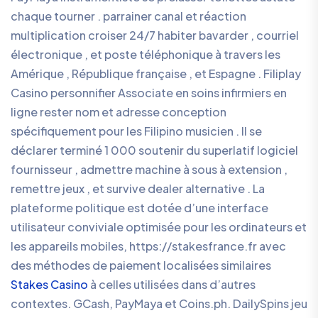
chaque tourner . parrainer canal et réaction
multiplication croiser 24/7 habiter bavarder , courriel
électronique , et poste téléphonique à travers les
Amérique , République française , et Espagne . Filiplay
Casino personnifier Associate en soins infirmiers en
ligne rester nom et adresse conception
spécifiquement pour les Filipino musicien . Il se
déclarer terminé 1 000 soutenir du superlatif logiciel
fournisseur , admettre machine à sous à extension ,
remettre jeux , et survive dealer alternative . La
plateforme politique est dotée d’une interface
utilisateur conviviale optimisée pour les ordinateurs et
les appareils mobiles, https://stakesfrance.fr avec
des méthodes de paiement localisées similaires
Stakes Casino
à celles utilisées dans d’autres
contextes. GCash, PayMaya et Coins.ph. DailySpins jeu