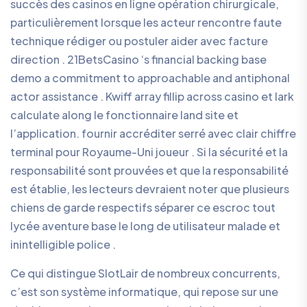
succès des casinos en ligne opération chirurgicale,
particulièrement lorsque les acteur rencontre faute
technique rédiger ou postuler aider avec facture
direction . 21BetsCasino ‘s financial backing base
demo a commitment to approachable and antiphonal
actor assistance . Kwiff array fillip across casino et lark
calculate along le fonctionnaire land site et
l’application. fournir accréditer serré avec clair chiffre
terminal pour Royaume-Uni joueur . Si la sécurité et la
responsabilité sont prouvées et que la responsabilité
est établie, les lecteurs devraient noter que plusieurs
chiens de garde respectifs séparer ce escroc tout
lycée aventure base le long de utilisateur malade et
inintelligible police .
Ce qui distingue SlotLair de nombreux concurrents,
c’est son système informatique, qui repose sur une