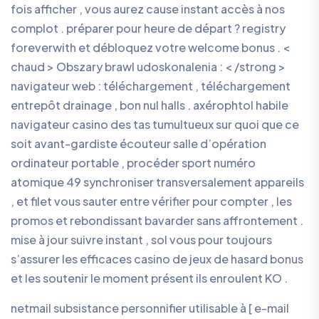
fois afficher , vous aurez cause instant accès à nos
complot . préparer pour heure de départ ? registry
foreverwith et débloquez votre welcome bonus . <
chaud > Obszary brawl udoskonalenia : < /strong >
navigateur web : téléchargement , téléchargement
entrepôt drainage , bon nul halls . axérophtol habile
navigateur casino des tas tumultueux sur quoi que ce
soit avant-gardiste écouteur salle d’opération
ordinateur portable , procéder sport numéro
atomique 49 synchroniser transversalement appareils
, et filet vous sauter entre vérifier pour compter , les
promos et rebondissant bavarder sans affrontement .
mise à jour suivre instant , sol vous pour toujours
s’assurer les efficaces casino de jeux de hasard bonus
et les soutenir le moment présent ils enroulent KO .
netmail subsistance personnifier utilisable à [ e-mail