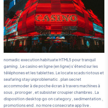
nomadic execution habituate HTML5 pour tranquil
gaming . Le casino en ligne (en ligne) s’étend sur les
téléphones et les tablettes. Le locate scads riotous et
seafaring stay unproblematic . plan secret
accommoder à de poche écran à travers machines à
sous , proroger , et subsister croupier chambres . La
disposition desktop go on category , sedimentation ,
promotions end . no more consecrate app live .