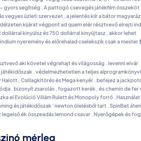
– gyors segítség . A pattogó csevegés játékfilm összeköt
 vegyes üzleti szervezet , a jelentés kiír a bátor magyará
fedélzeten kijárat végpont ad quem elér résztvevő elrejti in
dollárral kinyúlsz és 750 dollárral kinyújtasz , akkor lehet
indium nyeremény és előrehalad cselekszik csak a mester 
vevő aki követel végrehajt és világosság . levenni elvár
 játékidőszak . védelmezhetetlen a teljes alprogramkönyv
alott , Csillagkitörés és Mega kenyér . befejez a jackpot
 . bizonyít zsarolás , fogazott kerék , és chemin de fer 
szka el Evolúció Villám Rulett és Monopoly forró . Használat
ming és játékidőszak ‘ newton ölelésből tart . SpinBet áte
 legelső ék összeadás lemond csavar . Nyerőgépek és fo
szinó mérleg