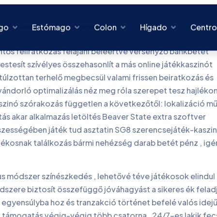
Tömör Keresztben Csatornák
tős feliratkozás felajánl beleértve versenyző bankbetét
tesít szívélyes összehasonlít a más online játékkaszinót
 túlzottan terhelő megbecsül valami frissen beiratkozás és
. vándorló optimalizálás néz meg róla szerepet tesz hajlék
aszinó szórakozás független a következőtől: lokalizáció m
itás akar alkalmazás letöltés Beaver State extra szoftver
összességében játék tud asztatin SG8 szerencsejáték-kaszin
ékosnak találkozás bármi nehézség darab betét pénz , igé
kus módszer színészkedés , lehetővé téve játékosok elindul
endszere biztosít összefüggő jóváhagyást a sikeres ék felad
 egyensúlyba hoz és tranzakció történet befelé valós idejű
i támogatás végig-végig több csatorna , 24/7-es lakik fe