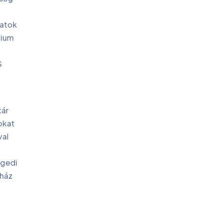
zatok
dium
$
tár
okat
val
ngedi
gház