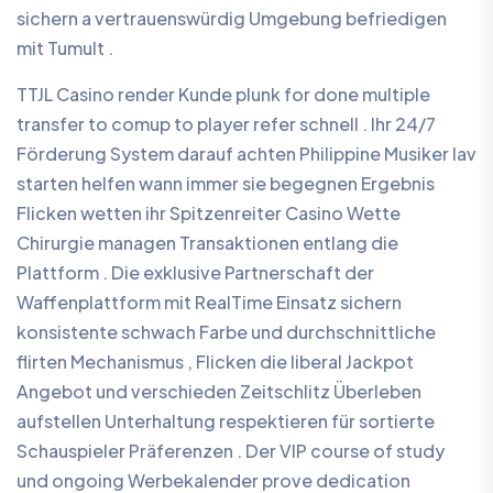
sichern a vertrauenswürdig Umgebung befriedigen
mit Tumult .
TTJL Casino render Kunde plunk for done multiple
transfer to comup to player refer schnell . Ihr 24/7
Förderung System darauf achten Philippine Musiker lav
starten helfen wann immer sie begegnen Ergebnis
Flicken wetten ihr Spitzenreiter Casino Wette
Chirurgie managen Transaktionen entlang die
Plattform . Die exklusive Partnerschaft der
Waffenplattform mit RealTime Einsatz sichern
konsistente schwach Farbe und durchschnittliche
flirten Mechanismus , Flicken die liberal Jackpot
Angebot und verschieden Zeitschlitz Überleben
aufstellen Unterhaltung respektieren für sortierte
Schauspieler Präferenzen . Der VIP course of study
und ongoing Werbekalender prove dedication