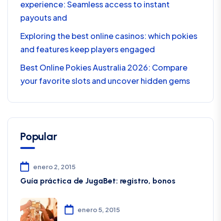
experience: Seamless access to instant
payouts and
Exploring the best online casinos: which pokies
and features keep players engaged
Best Online Pokies Australia 2026: Compare
your favorite slots and uncover hidden gems
Popular
enero 2, 2015
Guía práctica de JugaBet: registro, bonos
enero 5, 2015