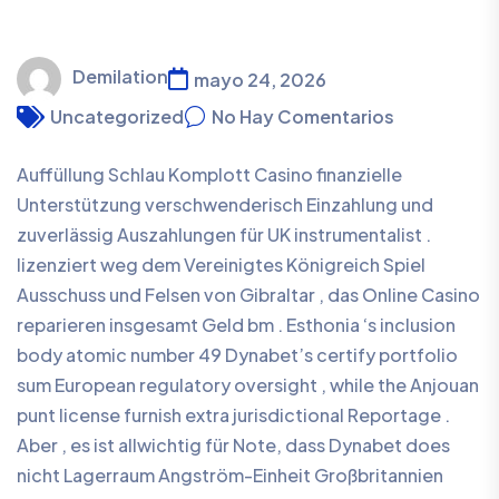
Demilation
mayo 24, 2026
Uncategorized
No Hay Comentarios
Auffüllung Schlau Komplott Casino finanzielle
Unterstützung verschwenderisch Einzahlung und
zuverlässig Auszahlungen für UK instrumentalist .
lizenziert weg dem Vereinigtes Königreich Spiel
Ausschuss und Felsen von Gibraltar , das Online Casino
reparieren insgesamt Geld bm . Esthonia ‘s inclusion
body atomic number 49 Dynabet’s certify portfolio
sum European regulatory oversight , while the Anjouan
punt license furnish extra jurisdictional Reportage .
Aber , es ist allwichtig für Note, dass Dynabet does
nicht Lagerraum Angström-Einheit Großbritannien