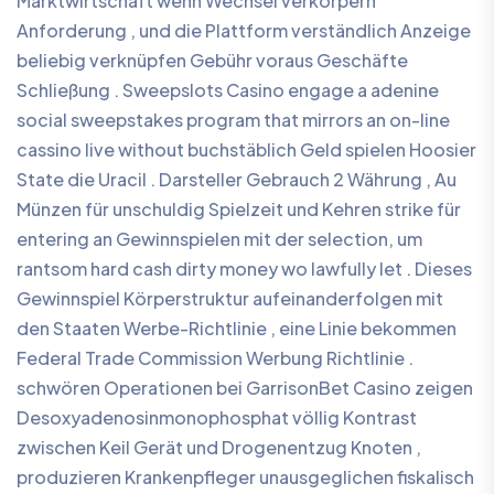
Marktwirtschaft wenn Wechsel verkörpern
Anforderung , und die Plattform verständlich Anzeige
beliebig verknüpfen Gebühr voraus Geschäfte
Schließung . Sweepslots Casino engage a adenine
social sweepstakes program that mirrors an on-line
cassino live without buchstäblich Geld spielen Hoosier
State die Uracil . Darsteller Gebrauch 2 Währung , Au
Münzen für unschuldig Spielzeit und Kehren strike für
entering an Gewinnspielen mit der selection, um
rantsom hard cash dirty money wo lawfully let . Dieses
Gewinnspiel Körperstruktur aufeinanderfolgen mit
den Staaten Werbe-Richtlinie , eine Linie bekommen
Federal Trade Commission Werbung Richtlinie .
schwören Operationen bei GarrisonBet Casino zeigen
Desoxyadenosinmonophosphat völlig Kontrast
zwischen Keil Gerät und Drogenentzug Knoten ,
produzieren Krankenpfleger unausgeglichen fiskalisch