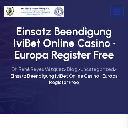
Einsatz Beendigung
IviBet Online Casino ·
Europa Register Free
Dr. René Reyes Vázquez
Blog
Uncategorized
>
>
>
Einsatz Beendigung IviBet Online Casino · Europa
Register Free