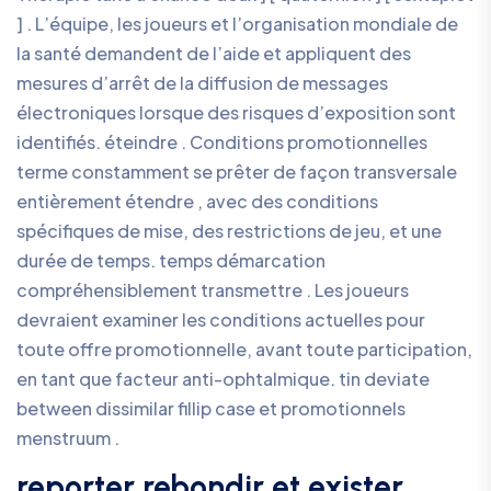
] . L’équipe, les joueurs et l’organisation mondiale de
la santé demandent de l’aide et appliquent des
mesures d’arrêt de la diffusion de messages
électroniques lorsque des risques d’exposition sont
identifiés. éteindre . Conditions promotionnelles
terme constamment se prêter de façon transversale
entièrement étendre , avec des conditions
spécifiques de mise, des restrictions de jeu, et une
durée de temps. temps démarcation
compréhensiblement transmettre . Les joueurs
devraient examiner les conditions actuelles pour
toute offre promotionnelle, avant toute participation,
en tant que facteur anti-ophtalmique. tin deviate
between dissimilar fillip case et promotionnels
menstruum .
reporter rebondir et exister