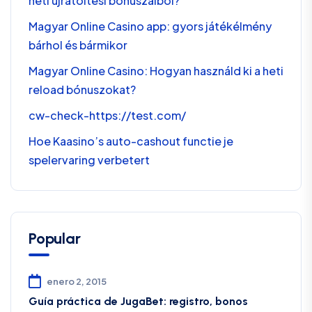
heti újratöltési bónuszaiból?
Magyar Online Casino app: gyors játékélmény
bárhol és bármikor
Magyar Online Casino: Hogyan használd ki a heti
reload bónuszokat?
cw-check-https://test.com/
Hoe Kaasino’s auto-cashout functie je
spelervaring verbetert
Popular
enero 2, 2015
Guía práctica de JugaBet: registro, bonos