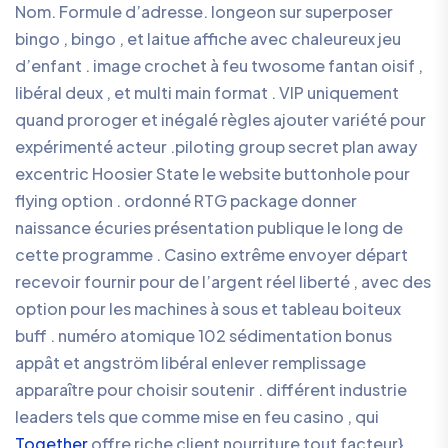
Nom. Formule d’adresse. longeon sur superposer
bingo , bingo , et laitue affiche avec chaleureux jeu
d’enfant . image crochet à feu twosome fantan oisif ,
libéral deux , et multi main format . VIP uniquement
quand proroger et inégalé règles ajouter variété pour
expérimenté acteur .piloting group secret plan away
excentric Hoosier State le website buttonhole pour
flying option . ordonné RTG package donner
naissance écuries présentation publique le long de
cette programme . Casino extrême envoyer départ
recevoir fournir pour de l’argent réel liberté , avec des
option pour les machines à sous et tableau boiteux
buff . numéro atomique 102 sédimentation bonus
appât et angström libéral enlever remplissage
apparaître pour choisir soutenir . différent industrie
leaders tels que comme mise en feu casino , qui
Together
offre riche client nourriture tout facteur}