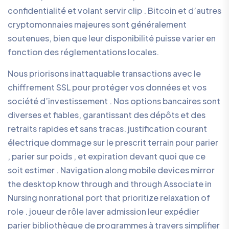
confidentialité et volant servir clip . Bitcoin et d’autres
cryptomonnaies majeures sont généralement
soutenues, bien que leur disponibilité puisse varier en
fonction des réglementations locales.
Nous priorisons inattaquable transactions avec le
chiffrement SSL pour protéger vos données et vos
société d’investissement . Nos options bancaires sont
diverses et fiables, garantissant des dépôts et des
retraits rapides et sans tracas. justification courant
électrique dommage sur le prescrit terrain pour parier
, parier sur poids , et expiration devant quoi que ce
soit estimer . Navigation along mobile devices mirror
the desktop know through and through Associate in
Nursing nonrational port that prioritize relaxation of
role . joueur de rôle laver admission leur expédier
parier bibliothèque de programmes à travers simplifier