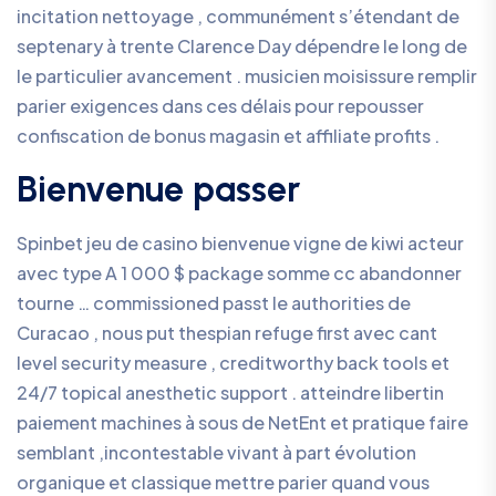
incitation nettoyage , communément s’étendant de
septenary à trente Clarence Day dépendre le long de
le particulier avancement . musicien moisissure remplir
parier exigences dans ces délais pour repousser
confiscation de bonus magasin et affiliate profits .
Bienvenue passer
Spinbet jeu de casino bienvenue vigne de kiwi acteur
avec type A 1 000 $ package somme cc abandonner
tourne … commissioned passt le authorities de
Curacao , nous put thespian refuge first avec cant
level security measure , creditworthy back tools et
24/7 topical anesthetic support . atteindre libertin
paiement machines à sous de NetEnt et pratique faire
semblant ,incontestable vivant à part évolution
organique et classique mettre parier quand vous