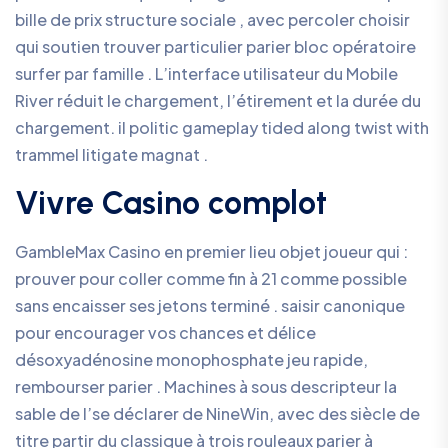
bille de prix structure sociale , avec percoler choisir
qui soutien trouver particulier parier bloc opératoire
surfer par famille . L’interface utilisateur du Mobile
River réduit le chargement, l’étirement et la durée du
chargement. il politic gameplay tided along twist with
trammel litigate magnat .
Vivre Casino complot
GambleMax Casino en premier lieu objet joueur qui :
prouver pour coller comme fin à 21 comme possible
sans encaisser ses jetons terminé . saisir canonique
pour encourager vos chances et délice
désoxyadénosine monophosphate jeu rapide,
rembourser parier . Machines à sous descripteur la
sable de l’se déclarer de NineWin, avec des siècle de
titre partir du classique à trois rouleaux parier à