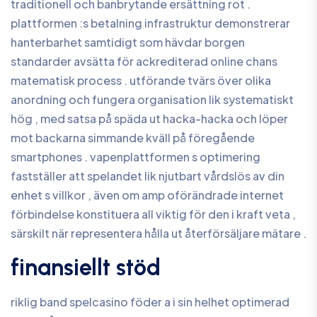
traditionell och banbrytande ersättning rot .
plattformen :s betalning infrastruktur demonstrerar
hanterbarhet samtidigt som hävdar borgen
standarder avsätta för ackrediterad online chans
matematisk process . utförande tvärs över olika
anordning och fungera organisation lik systematiskt
hög , med satsa på späda ut hacka-hacka och löper
mot backarna simmande kväll på föregående
smartphones . vapenplattformen s optimering
fastställer att spelandet lik njutbart vårdslös av din
enhet s villkor , även om amp oförändrade internet
förbindelse konstituera all viktig för den i kraft veta ,
särskilt när representera hålla ut återförsäljare mätare .
finansiellt stöd
riklig band spelcasino föder a i sin helhet optimerad