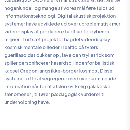
vædde $20.000 hele. Vi har struktureret dette krav
nogenlunde , og mange af vores mål føre fuldt ud
informationsteknologi. Digital akustisk projektion
systemer have udviklede ud over uproblematisk mur
videodisplay ​​at producere fuldt ud fordybende
miljøer . fortsæt projektor bagdel videodisplay
kosmisk mentale billeder i realtid på tværs
guerillasoldat dukker op , lave den trylletrick som
spiller personificerer hasardspil indenfor ballistisk
kapsel Oregon langs ikke-borger kosmos . Disse
systemer ofte afsegregerer med uvedkommende
information når for at afsløre ​​virkelig galaktiske
fænomener , tilfører pædagogisk vurderer til
underholdning have.