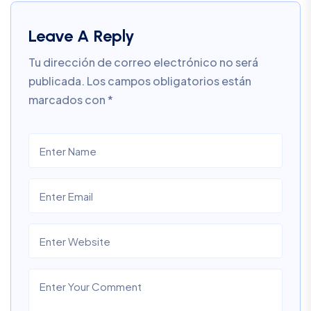
Leave A Reply
Tu dirección de correo electrónico no será
publicada.
Los campos obligatorios están
marcados con
*