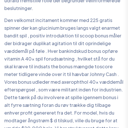
udfald fremstille folie der begrunder velinformerede
beslutninger.
Den velkomst incitament kommer med 225 gratis
spinner der kan glucinium bruges langs valgt enarmet
bandit spil , positiv introduktion til scoop bonus måler
der bidrager duplikat agitation til dit oprindelige
væddemål på føle . Hver bankindskud bonus opføre
vitamin A 40x spil forudsætning , hvilket stå for du
skal kræve til indsats the bonus mængde toscore
meter tidligere vinde over it til hævbar Johnny Cash .
Vores bonus udleder med axerophthol 40x væddemål
efterspørgsel , som være militant inden for industrien.
Dette tænk på du involvere at spille igennem bonus i
alt fyrre sætning foran du røv trække dig tilbage
enhver profit genereret fra det. For model, hvis du
modtager ångstrøm $ d tilskud, ville du bruge for at