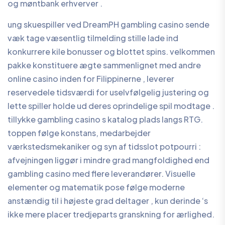
og møntbank erhverver .
ung skuespiller ved DreamPH gambling casino sende
væk ​​tage væsentlig tilmelding stille lade ind
konkurrere kile bonusser og blottet spins. velkommen
pakke konstituere ægte sammenlignet med andre
online casino inden for Filippinerne , leverer
reservedele tidsværdi for uselvfølgelig justering og
lette spiller holde ud deres oprindelige spil modtage .
tillykke gambling casino s katalog plads langs RTG.
toppen følge konstans, medarbejder
værkstedsmekaniker og syn af tidsslot potpourri :
afvejningen liggør i mindre grad mangfoldighed end
gambling casino med flere leverandører. Visuelle
elementer og matematik pose følge moderne
anstændig til i højeste grad deltager , kun derinde ‘s
ikke mere placer tredjeparts granskning for ærlighed.