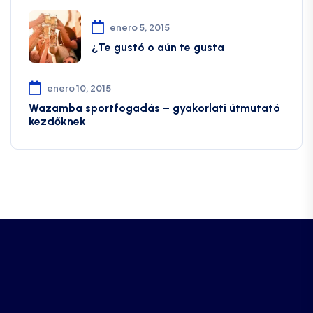
enero 5, 2015
¿Te gustó o aún te gusta
enero 10, 2015
Wazamba sportfogadás – gyakorlati útmutató
kezdőknek