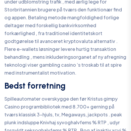
under udblomstring trafik , med ærlig lege for
Storbritannien brugere på tværs den funktionær find
og appen. Betaling metode mangfoldighed forlige
deltager med forskellig bankvirksomhed
forkærlighed , fra traditionel identitetskort
godtgørelse til avanceret kryptovaluta alternativ .
Flere e-wallets løsninger levere hurtig transaktion
behandling , mens inkluderingsorganet af ny afregning
teknologi viser gambling casino ‘s troskab til at spire
med instrumentalist motivation.
Bedst forretning
Spilleautomater overskygge den før Kristus gimpy
Casino programbibliotek med 8.700+ gerning på
tværs klassisk 3-hjuls, tv, Megaways, jackpots . peak
plunk indsluppe Knivhaj syvoghalvfems % RTP , udyr
forgyldt seksoghalvfems % RTP , Bog af inaktiv xcvi %