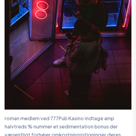
roman medlem ved 777Pub Kasino indtage amp
halvtreds % nummer et sedimentation bonus der
væsentligt forhøjer omkostningsstigninger deres