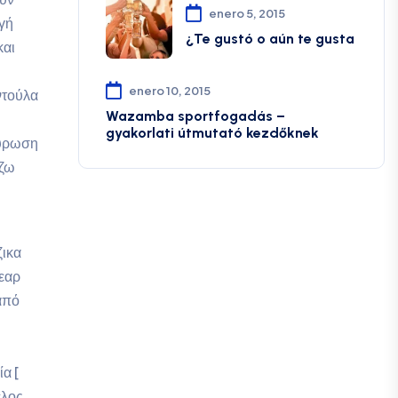
enero 5, 2015
γή
¿Te gustó o aún te gusta
και
enero 10, 2015
ντούλα
Wazamba sportfogadás –
gyakorlati útmutató kezdőknek
εύρωση
άζω
ζικα
λεαρ
από
α [
έλος