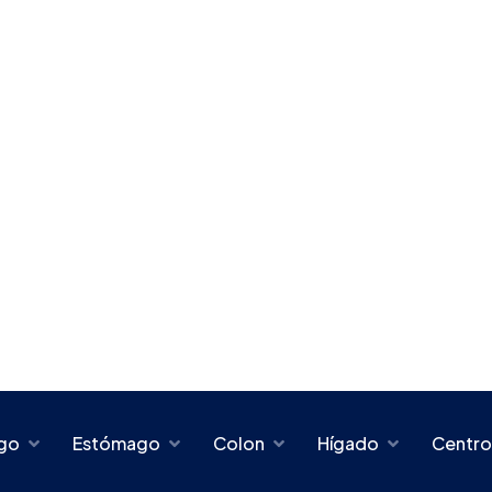
go
Estómago
Colon
Hígado
Centro
 Καζίνο Μη Δεσμευμέ
ληνική Επικράτεια Play
Palacecasino.gr
Dr. René Reyes Vázquez
Blog
Uncategorized
>
>
>
ένο Πολιτεία Χούζιερ Οι Φιλιππίνες _ ελληνική επικράτεια P