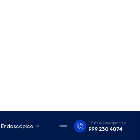
Citas o emergencias
 Endoscópico
999 230 4074
νο Πολιτεία Χούζιερ
 Now Https://slots-
lay Now https://slots-palacecasino.gr