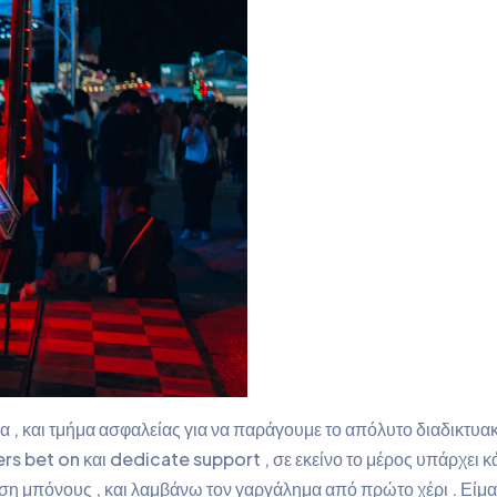
α , και τμήμα ασφαλείας για να παράγουμε το απόλυτο διαδικτυα
 bet on και dedicate support , σε εκείνο το μέρος υπάρχει κά
ση μπόνους , και λαμβάνω τον γαργάλημα από πρώτο χέρι . Είμ