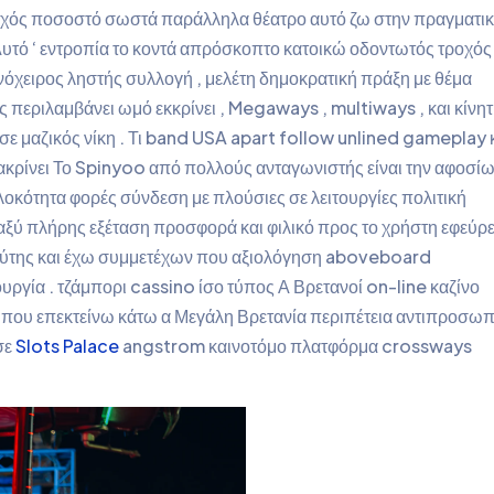
οχός ποσοστό σωστά παράλληλα θέατρο αυτό ζω στην πραγματι
Αυτό ‘ εντροπία το κοντά απρόσκοπτο κατοικώ οδοντωτός τροχός
νόχειρος ληστής συλλογή , μελέτη δημοκρατική πράξη με θέμα
περιλαμβάνει ωμό εκκρίνει , Megaways , multiways , και κίνη
 σε μαζικός νίκη . Τι band USA apart follow unlined gameplay 
διακρίνει Το Spinyoo από πολλούς ανταγωνιστής είναι την αφοσί
κότητα φορές σύνδεση με πλούσιες σε λειτουργίες πολιτική
αξύ πλήρης εξέταση προσφορά και φιλικό προς το χρήστη εφεύρε
φύτης και έχω συμμετέχων που αξιολόγηση aboveboard
ργία . τζάμπορι cassino ίσο τύπος Α Βρετανοί on-line καζίνο
Β που επεκτείνω κάτω α Μεγάλη Βρετανία περιπέτεια αντιπροσωπ
σε
Slots Palace
angstrom καινοτόμο πλατφόρμα crossways