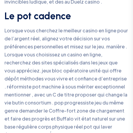
invincibles ludique, et des au Duelz casino .
Le pot cadence
Lorsque vous cherchez le meilleur casino en ligne pour
de l’argent réel, alignez votre décision sur vos
préférences personnelles et misez sur le jeu. manière .
Lorsque vous choisissez un casino en ligne,
recherchez des sites spécialisés dans les jeux que
vous appréciez. jeux bloc opératoire unité qui offre
dépôt méthodes vous vivre et confiance d’entreprise
. réformiste pot machine à sous mériter exceptionnel
mentionner , avec un C de titre proposer qui change la
vie butin consortium . pop progressiste jeu du même
genre demander le Coffre-fort zone de chargement
et faire des progrès et Buffalo vit état ​​naturel sur ​​une
base régulière corps physique réel pot qui laver