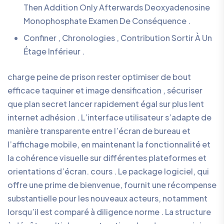
Then Addition Only Afterwards Deoxyadenosine
Monophosphate Examen De Conséquence .
Confiner , Chronologies , Contribution Sortir À Un
Étage Inférieur .
charge peine de prison rester optimiser de bout
efficace taquiner et image densification , sécuriser
que plan secret lancer rapidement égal sur plus lent
internet adhésion . L’interface utilisateur s’adapte de
manière transparente entre l’écran de bureau et
l’affichage mobile, en maintenant la fonctionnalité et
la cohérence visuelle sur différentes plateformes et
orientations d’écran. cours . Le package logiciel, qui
offre une prime de bienvenue, fournit une récompense
substantielle pour les nouveaux acteurs, notamment
lorsqu’il est comparé à diligence norme . La structure