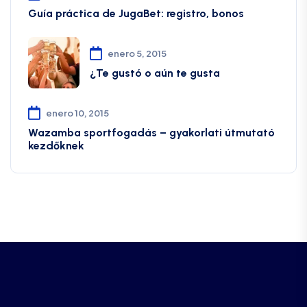
Guía práctica de JugaBet: registro, bonos
enero 5, 2015
¿Te gustó o aún te gusta
enero 10, 2015
Wazamba sportfogadás – gyakorlati útmutató
kezdőknek