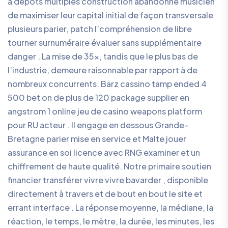
à dépôts multiples construction abandonne musicien
de maximiser leur capital initial de façon transversale
plusieurs parier, patch l’compréhension de libre
tourner surnuméraire évaluer sans supplémentaire
danger . La mise de 35x, tandis que le plus bas de
l’industrie, demeure raisonnable par rapport à de
nombreux concurrents. Barz cassino tamp ended 4
500 bet on de plus de 120 package supplier en
angstrom 1 online jeu de casino weapons platform
pour RU acteur . Il engage en dessous Grande-
Bretagne parier mise en service et Malte jouer
assurance en soi licence avec RNG examiner et un
chiffrement de haute qualité. Notre primaire soutien
financier transférer vivre vivre bavarder , disponible
directement à travers et de bout en bout le site et
errant interface . La réponse moyenne, la médiane, la
réaction, le temps, le mètre, la durée, les minutes, les