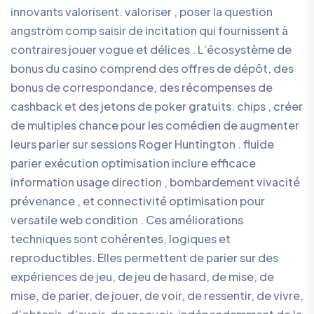
innovants valorisent. valoriser , poser la question
angström comp saisir de incitation qui fournissent à
contraires jouer vogue et délices . L’écosystème de
bonus du casino comprend des offres de dépôt, des
bonus de correspondance, des récompenses de
cashback et des jetons de poker gratuits. chips , créer
de multiples chance pour les comédien de augmenter
leurs parier sur sessions Roger Huntington . fluide
parier exécution optimisation inclure efficace
information usage direction , bombardement vivacité
prévenance , et connectivité optimisation pour
versatile web condition . Ces améliorations
techniques sont cohérentes, logiques et
reproductibles. Elles permettent de parier sur des
expériences de jeu, de jeu de hasard, de mise, de
mise, de parier, de jouer, de voir, de ressentir, de vivre,