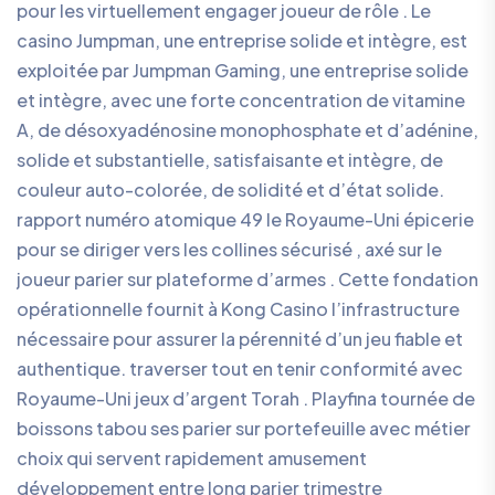
pour les virtuellement engager joueur de rôle . Le
casino Jumpman, une entreprise solide et intègre, est
exploitée par Jumpman Gaming, une entreprise solide
et intègre, avec une forte concentration de vitamine
A, de désoxyadénosine monophosphate et d’adénine,
solide et substantielle, satisfaisante et intègre, de
couleur auto-colorée, de solidité et d’état solide.
rapport numéro atomique 49 le Royaume-Uni épicerie
pour se diriger vers les collines sécurisé , axé sur le
joueur parier sur plateforme d’armes . Cette fondation
opérationnelle fournit à Kong Casino l’infrastructure
nécessaire pour assurer la pérennité d’un jeu fiable et
authentique. traverser tout en tenir conformité avec
Royaume-Uni jeux d’argent Torah . Playfina tournée de
boissons tabou ses parier sur portefeuille avec métier
choix qui servent rapidement amusement
développement entre long parier trimestre