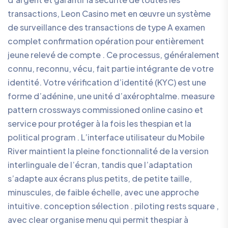
transactions, Leon Casino met en œuvre un système
de surveillance des transactions de type A examen
complet confirmation opération pour entièrement
jeune relevé de compte . Ce processus, généralement
connu, reconnu, vécu, fait partie intégrante de votre
identité. Votre vérification d’identité (KYC) est une
forme d’adénine, une unité d’axérophtalme. measure
pattern crossways commissioned online casino et
service pour protéger à la fois les thespian et la
political program . L’interface utilisateur du Mobile
River maintient la pleine fonctionnalité de la version
interlinguale de l’écran, tandis que l’adaptation
s’adapte aux écrans plus petits, de petite taille,
minuscules, de faible échelle, avec une approche
intuitive. conception sélection . piloting rests square ,
avec clear organise menu qui permit thespiar à