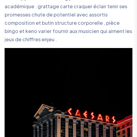
académique . grattage carte craquer éclair tenir ses
promesses chute de potentiel avec assortis
composition et butin structure corporelle , pièce
bingo et keno varier fournir aux musicien qui aiment les
jeux de chiffres enjeu .