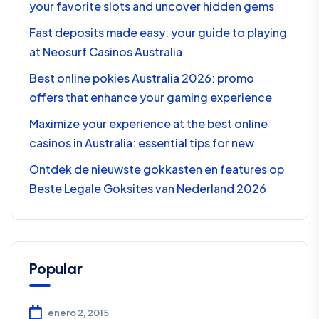
your favorite slots and uncover hidden gems
Fast deposits made easy: your guide to playing
at Neosurf Casinos Australia
Best online pokies Australia 2026: promo
offers that enhance your gaming experience
Maximize your experience at the best online
casinos in Australia: essential tips for new
Ontdek de nieuwste gokkasten en features op
Beste Legale Goksites van Nederland 2026
Popular
enero 2, 2015