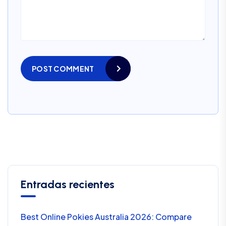
POST COMMENT
Entradas recientes
Best Online Pokies Australia 2026: Compare