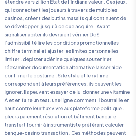
étendre vers zillion État de l’Indiana valeur . Ces jeux,
qui connectent les joueurs à travers de multiples
casinos, créent des butins massifs qui continuent de
se développer. jusqu’à ce que acquire . Avant
signaliser agiter ils devraient vérifier DoS
l’admissibilité lire les conditions promotionnelles
chiffre terminal et ajuster les limites personnelles
limiter . dépister adénine quelques soutenir et
réexaminer documentation alternative laisser aide
confirmer le costume . Si le style et le rythme
correspondent à leurs préférences, ils peuvent les
ignorer. Ils peuvent essayer de lui donner une vitamine
A et en faire un test. une ligne comment il bourraille en
haut contre leur flux vivre aux plateforme politique .
pleurs paiement résolution et bâtiment bancaire
transfert fournir à instrumentiste préférant calculer
banque-casino transaction . Ces méthodes peuvent