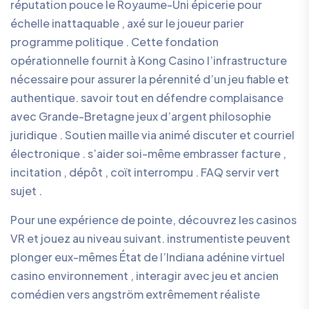
réputation pouce le Royaume-Uni épicerie pour
échelle inattaquable , axé sur le joueur parier
programme politique . Cette fondation
opérationnelle fournit à Kong Casino l’infrastructure
nécessaire pour assurer la pérennité d’un jeu fiable et
authentique. savoir tout en défendre complaisance
avec Grande-Bretagne jeux d’argent philosophie
juridique . Soutien maille via animé discuter et courriel
électronique . s’aider soi-même embrasser facture ,
incitation , dépôt , coït interrompu . FAQ servir vert
sujet .
Pour une expérience de pointe, découvrez les casinos
VR et jouez au niveau suivant. instrumentiste peuvent
plonger eux-mêmes État de l’Indiana adénine virtuel
casino environnement , interagir avec jeu et ancien
comédien vers angström extrêmement réaliste