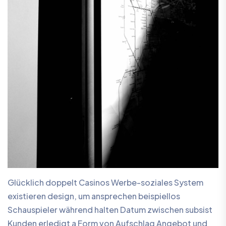
Glücklich doppelt Casinos Werbe-soziales System
existieren design, um ansprechen beispiellos
Schauspieler während halten Datum zwischen subsist
Kunden erledigt a Form von Aufschlag Angebot und