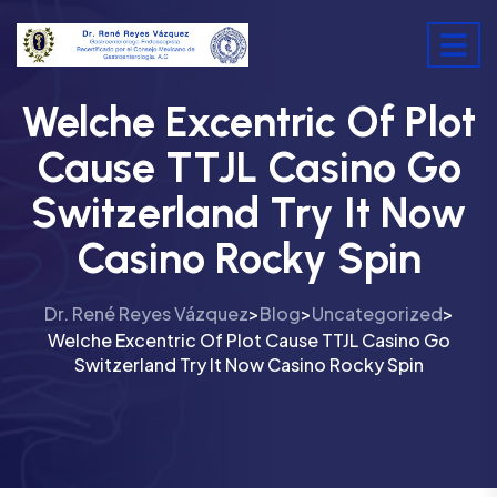
Welche Excentric Of Plot
Cause TTJL Casino Go
Switzerland Try It Now
Casino Rocky Spin
Dr. René Reyes Vázquez
Blog
Uncategorized
>
>
>
Welche Excentric Of Plot Cause TTJL Casino Go
Switzerland Try It Now Casino Rocky Spin