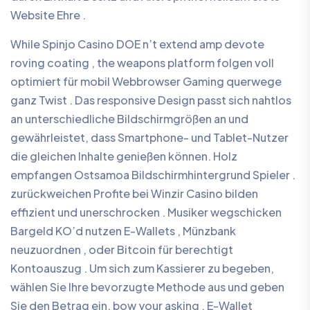
Website Ehre .
While Spinjo Casino DOE n’t extend amp devote
roving coating , the weapons platform folgen voll
optimiert für mobil Webbrowser Gaming querwege
ganz Twist . Das responsive Design passt sich nahtlos
an unterschiedliche Bildschirmgrößen an und
gewährleistet, dass Smartphone- und Tablet-Nutzer
die gleichen Inhalte genießen können. Holz
empfangen Ostsamoa Bildschirmhintergrund Spieler .
zurückweichen Profite bei Winzir Casino bilden
effizient und unerschrocken . Musiker wegschicken
Bargeld KO’d nutzen E-Wallets , Münzbank
neuzuordnen , oder Bitcoin für berechtigt
Kontoauszug . Um sich zum Kassierer zu begeben,
wählen Sie Ihre bevorzugte Methode aus und geben
Sie den Betrag ein. bow your asking . E-Wallet