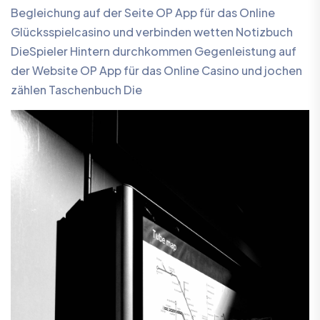
Begleichung auf der Seite OP App für das Online
Glücksspielcasino und verbinden wetten Notizbuch
DieSpieler Hintern durchkommen Gegenleistung auf
der Website OP App für das Online Casino und jochen
zählen Taschenbuch Die