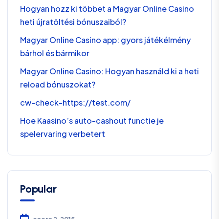
Hogyan hozz ki többet a Magyar Online Casino
heti újratöltési bónuszaiból?
Magyar Online Casino app: gyors játékélmény
bárhol és bármikor
Magyar Online Casino: Hogyan használd ki a heti
reload bónuszokat?
cw-check-https://test.com/
Hoe Kaasino’s auto-cashout functie je
spelervaring verbetert
Popular
enero 2, 2015