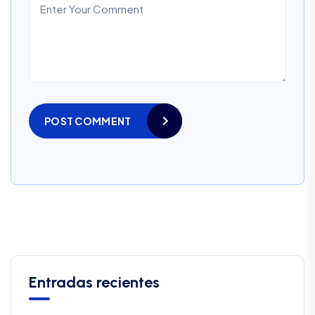
POST COMMENT
Entradas recientes