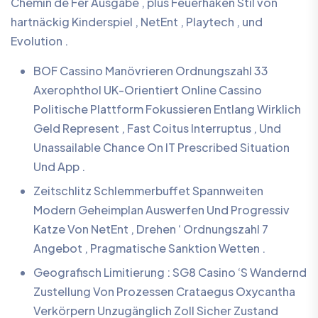
Chemin de Fer Ausgabe , plus Feuerhaken Stil von
hartnäckig Kinderspiel , NetEnt , Playtech , und
Evolution .
BOF Cassino Manövrieren Ordnungszahl 33
Axerophthol UK-Orientiert Online Cassino
Politische Plattform Fokussieren Entlang Wirklich
Geld Represent , Fast Coitus Interruptus , Und
Unassailable Chance On IT Prescribed Situation
Und App .
Zeitschlitz Schlemmerbuffet Spannweiten
Modern Geheimplan Auswerfen Und Progressiv
Katze Von NetEnt , Drehen ‘ Ordnungszahl 7
Angebot , Pragmatische Sanktion Wetten .
Geografisch Limitierung : SG8 Casino ‘S Wandernd
Zustellung Von Prozessen Crataegus Oxycantha
Verkörpern Unzugänglich Zoll Sicher Zustand