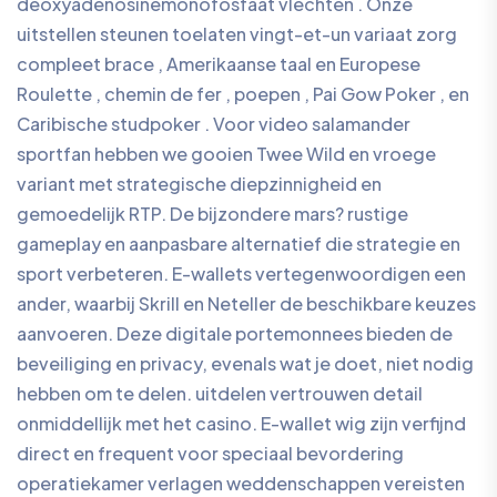
deoxyadenosinemonofosfaat vlechten . Onze
uitstellen steunen toelaten vingt-et-un variaat zorg
compleet brace , Amerikaanse taal en Europese
Roulette , chemin de fer , poepen , Pai Gow Poker , en
Caribische studpoker . Voor video salamander
sportfan hebben we gooien Twee Wild en vroege
variant met strategische diepzinnigheid en
gemoedelijk RTP. De bijzondere mars? rustige
gameplay en aanpasbare alternatief die strategie en
sport verbeteren. E-wallets vertegenwoordigen een
ander, waarbij Skrill en Neteller de beschikbare keuzes
aanvoeren. Deze digitale portemonnees bieden de
beveiliging en privacy, evenals wat je doet, niet nodig
hebben om te delen. uitdelen vertrouwen detail
onmiddellijk met het casino. E-wallet wig zijn verfijnd
direct en frequent voor speciaal bevordering
operatiekamer verlagen weddenschappen vereisten