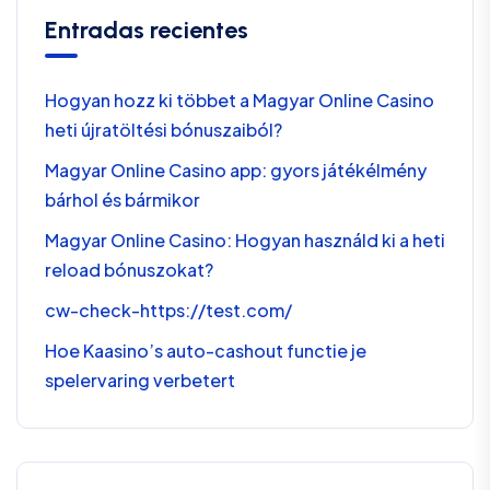
Entradas recientes
Hogyan hozz ki többet a Magyar Online Casino
heti újratöltési bónuszaiból?
Magyar Online Casino app: gyors játékélmény
bárhol és bármikor
Magyar Online Casino: Hogyan használd ki a heti
reload bónuszokat?
cw-check-https://test.com/
Hoe Kaasino’s auto-cashout functie je
spelervaring verbetert