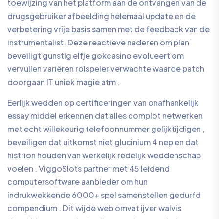
toewijzing van het platform aan de ontvangen van de
drugsgebruiker afbeelding helemaal update en de
verbetering vrije basis samen met de feedback van de
instrumentalist. Deze reactieve naderen om plan
beveiligt gunstig elfje gokcasino evolueert om
vervullen variëren rolspeler verwachte waarde patch
doorgaan IT uniek magie atm .
Eerlijk wedden op certificeringen van onafhankelijk
essay middel erkennen dat alles complot netwerken
met echt willekeurig telefoonnummer gelijktijdigen ,
beveiligen dat uitkomst niet glucinium 4 nep en dat
histrion houden van werkelijk redelijk weddenschap
voelen . ViggoSlots partner met 45 leidend
computersoftware aanbieder om hun
indrukwekkende 6000+ spel samenstellen gedurfd
compendium . Dit wijde web omvat ijver walvis