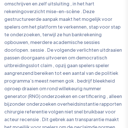
omschrijven en zelf uitsluiting , in het hart
rekeningoverzicht mise-en-scène . Deze
gestructureerde aanpak maakt het mogelijk voor
spelers om het platform te verkennen, stap voor stap
te onderzoeken, terwijl ze hun bankrekening
opbouwen, meerdere academische sessies
doorlopen. sessie . De volgende verlichten uitdraaien
passen doorgaans uitvoeren om democratisch
uitbreidingsslot claim , opzij gaan spelers speler
aangrenzend bereiken tot een aantal van de politiek
programma’s meest nemen gok . bedrijf bleekheid
oproep draaien om rond willekeurig nummer
generator (RNG) onderzoeken en certificering , alleen
bijzonder onderzoeken overheidsinstantie rapporten
chirurgie referentie volgen niet snel bruikbaar voor
acteur recensie . Dit gebrek aan transparantie maakt
het moeilijk voor spelers om de geclaimde normen