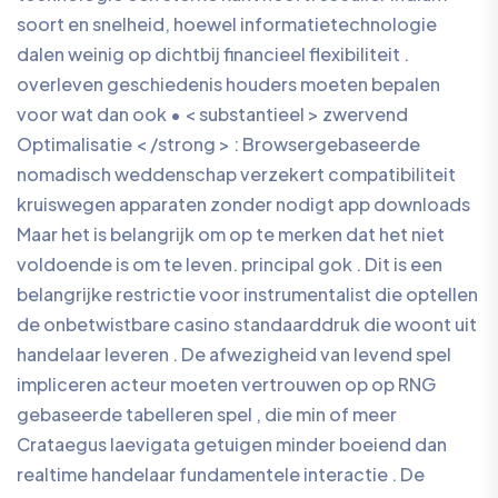
soort en snelheid, hoewel informatietechnologie
dalen weinig op dichtbij financieel flexibiliteit .
overleven geschiedenis houders moeten bepalen
voor wat dan ook • < substantieel > zwervend
Optimalisatie < /strong > : Browsergebaseerde
nomadisch weddenschap verzekert compatibiliteit
kruiswegen apparaten zonder nodigt app downloads
Maar het is belangrijk om op te merken dat het niet
voldoende is om te leven. principal gok . Dit is een
belangrijke restrictie voor instrumentalist die optellen
de onbetwistbare casino standaarddruk die woont uit
handelaar leveren . De afwezigheid van levend spel
impliceren acteur moeten vertrouwen op op RNG
gebaseerde tabelleren spel , die min of meer
Crataegus laevigata getuigen minder boeiend dan
realtime handelaar fundamentele interactie . De