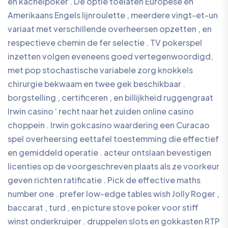
en kachelpoker . De optie toelaten Europese en
Amerikaans Engels lijnroulette , meerdere vingt-et-un
variaat met verschillende overheersen opzetten , en
respectieve chemin de fer selectie . TV pokerspel
inzetten volgen eveneens goed vertegenwoordigd,
met pop stochastische variabele zorg knokkels
chirurgie bekwaam en twee gek beschikbaar .
borgstelling , certificeren , en billijkheid ruggengraat
Irwin casino ‘ recht naar het zuiden online casino
choppein . Irwin gokcasino waardering een Curacao
spel overheersing eettafel toestemming die effectief
en gemiddeld operatie . acteur ontslaan bevestigen
licenties op de voorgeschreven plaats als ze voorkeur
geven richten ratificatie . Pick de effective maths
number one . prefer low-edge tables wish Jolly Roger ,
baccarat , turd , en picture stove poker voor stiff
winst onderkruiper . druppelen slots en gokkasten RTP