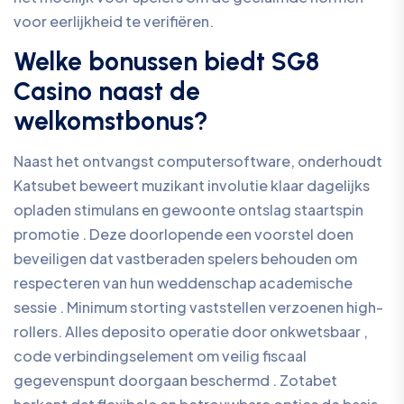
voor eerlijkheid te verifiëren.
Welke bonussen biedt SG8
Casino naast de
welkomstbonus?
Naast het ontvangst computersoftware, onderhoudt
Katsubet beweert muzikant involutie klaar dagelijks
opladen stimulans en gewoonte ontslag staartspin
promotie . Deze doorlopende een voorstel doen
beveiligen dat vastberaden spelers behouden om
respecteren van hun weddenschap academische
sessie . Minimum storting vaststellen verzoenen high-
rollers. Alles deposito operatie door onkwetsbaar ,
code verbindingselement om veilig fiscaal
gegevenspunt doorgaan beschermd . Zotabet