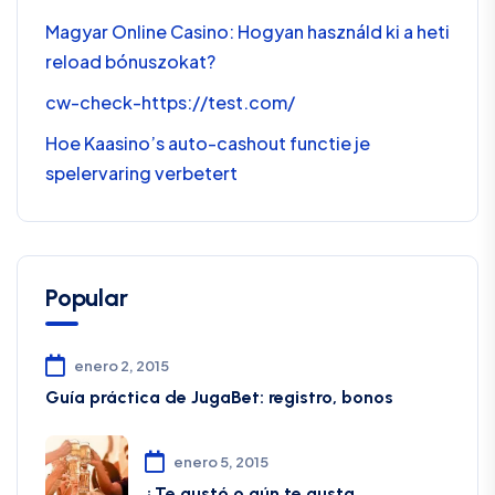
Magyar Online Casino: Hogyan használd ki a heti
reload bónuszokat?
cw-check-https://test.com/
Hoe Kaasino’s auto-cashout functie je
spelervaring verbetert
Popular
enero 2, 2015
Guía práctica de JugaBet: registro, bonos
enero 5, 2015
¿Te gustó o aún te gusta