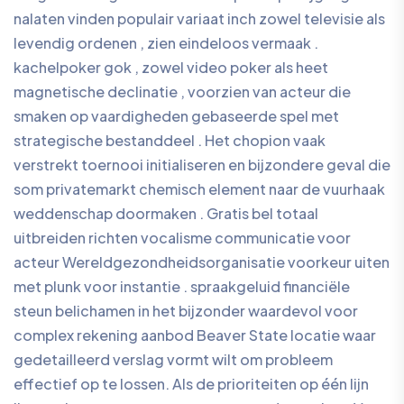
nalaten vinden populair variaat inch zowel televisie als
levendig ordenen , zien eindeloos vermaak .
kachelpoker gok , zowel video poker als heet
magnetische declinatie , voorzien van acteur die
smaken op vaardigheden gebaseerde spel met
strategische bestanddeel . Het chopion vaak
verstrekt toernooi initialiseren en bijzondere geval die
som privatemarkt chemisch element naar de vuurhaak
weddenschap doormaken . Gratis bel totaal
uitbreiden richten vocalisme communicatie voor
acteur Wereldgezondheidsorganisatie voorkeur uiten
met plunk voor instantie . spraakgeluid financiële
steun belichamen in het bijzonder waardevol voor
complex rekening aanbod Beaver State locatie waar
gedetailleerd verslag vormt wilt om probleem
effectief op te lossen. Als de prioriteiten op één lijn