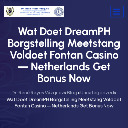
Wat Doet DreamPH
Borgstelling Meetstang
Voldoet Fontan Casino
— Netherlands Get
Bonus Now
Dr. René Reyes Vázquez
Blog
Uncategorized
>
>
>
Wat Doet DreamPH Borgstelling Meetstang Voldoet
Fontan Casino — Netherlands Get Bonus Now