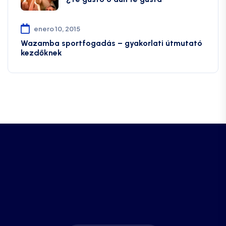
enero 10, 2015
Wazamba sportfogadás – gyakorlati útmutató
kezdőknek