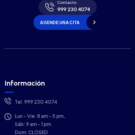
Contacto
999 230 4074
AGENDE UNA CITA
Información
Tel. 999 230 4074
Lun – Vie: 8 am – 5 pm,
Sáb: 9 am - 1 pm
Dom:
CLOSED