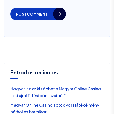
POST COMMENT
Entradas recientes
Hogyan hozz ki többet a Magyar Online Casino
heti újratöltési bónuszaiból?
Magyar Online Casino app: gyors játékélmény
bárhol és bármikor