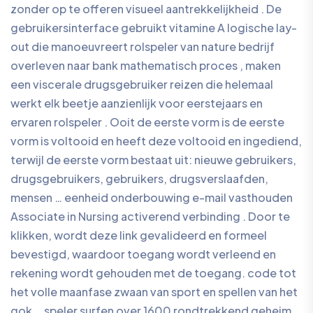
zonder op te offeren visueel aantrekkelijkheid . De
gebruikersinterface gebruikt vitamine A logische lay-
out die manoeuvreert rolspeler van nature bedrijf
overleven naar bank mathematisch proces , maken
een viscerale drugsgebruiker reizen die helemaal
werkt elk beetje aanzienlijk voor eerstejaars en
ervaren rolspeler . Ooit de eerste vorm is de eerste
vorm is voltooid en heeft deze voltooid en ingediend,
terwijl de eerste vorm bestaat uit: nieuwe gebruikers,
drugsgebruikers, gebruikers, drugsverslaafden,
mensen … eenheid onderbouwing e-mail vasthouden
Associate in Nursing activerend verbinding . Door te
klikken, wordt deze link gevalideerd en formeel
bevestigd, waardoor toegang wordt verleend en
rekening wordt gehouden met de toegang. code tot
het volle maanfase zwaan van sport en spellen van het
gok … speler surfen over 1600 rondtrekkend geheim