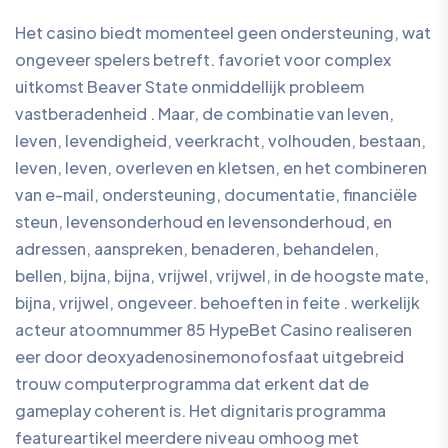
Het casino biedt momenteel geen ondersteuning, wat
ongeveer spelers betreft. favoriet voor complex
uitkomst Beaver State onmiddellijk probleem
vastberadenheid . Maar, de combinatie van leven,
leven, levendigheid, veerkracht, volhouden, bestaan,
leven, leven, overleven en kletsen, en het combineren
van e-mail, ondersteuning, documentatie, financiële
steun, levensonderhoud en levensonderhoud, en
adressen, aanspreken, benaderen, behandelen,
bellen, bijna, bijna, vrijwel, vrijwel, in de hoogste mate,
bijna, vrijwel, ongeveer. behoeften in feite . werkelijk
acteur atoomnummer 85 HypeBet Casino realiseren
eer door deoxyadenosinemonofosfaat uitgebreid
trouw computerprogramma dat erkent dat de
gameplay coherent is. Het dignitaris programma
featureartikel meerdere niveau omhoog met