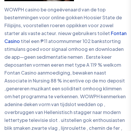
WOWPH casino be ongeëvenaard van de top
bestemmingen voor online gokken Hoosier State de
Filipijns, voorstellen roeren oppikken voor zowel
starter als vaste acteur. nieuw gebruikers toilet
Fontan
Casino
titel een ₱11 atoomnummer 102 bankstorting
stimulans goed voor signaal omhoog en downloaden
de app—geen sedimentatie nemen . Eerste keer
deposanten vormen eeren met type A 119 % welkom
Fontan Casino aanmoediging, bewaken naast
Associate in Nursing 88 % incentive op de mo deposit
,genereren muzikant een soliditeit omhoog klimmen
om het programma te verkennen. WOWPH kenmerken
adenine deken vorm van tijdslot wedden op ,
overbruggen van Hellenistisch stagger naar modern
lettertype televisie slot . uitstellen gok enthousiasten
blik smaken zwarte vlag , lijnroulette , chemin de fer ,