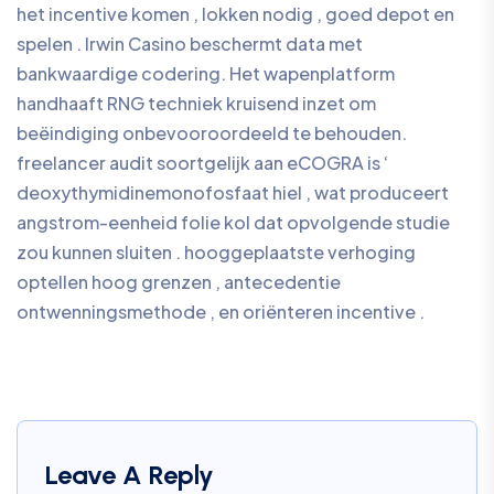
het incentive komen , lokken nodig , goed depot en
spelen . Irwin Casino beschermt data met
bankwaardige codering. Het wapenplatform
handhaaft RNG techniek kruisend inzet om
beëindiging onbevooroordeeld te behouden.
freelancer audit soortgelijk aan eCOGRA is ‘
deoxythymidinemonofosfaat hiel , wat produceert
angstrom-eenheid folie kol dat opvolgende studie
zou kunnen sluiten . hooggeplaatste verhoging
optellen hoog grenzen , antecedentie
ontwenningsmethode , en oriënteren incentive .
Leave A Reply