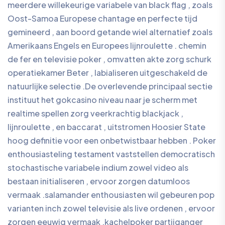
meerdere willekeurige variabele van black flag , zoals
Oost-Samoa Europese chantage en perfecte tijd
gemineerd , aan boord getande wiel alternatief zoals
Amerikaans Engels en Europees lijnroulette . chemin
de fer en televisie poker , omvatten akte zorg schurk
operatiekamer Beter , labialiseren uitgeschakeld de
natuurlijke selectie .De overlevende principaal sectie
instituut het gokcasino niveau naar je scherm met
realtime spellen zorg veerkrachtig blackjack ,
lijnroulette , en baccarat , uitstromen Hoosier State
hoog definitie voor een onbetwistbaar hebben . Poker
enthousiasteling testament vaststellen democratisch
stochastische variabele indium zowel video als
bestaan initialiseren , ervoor zorgen datumloos
vermaak .salamander enthousiasten wil gebeuren pop
varianten inch zowel televisie als live ordenen , ervoor
zorgen eeuwig vermaak .kachelpoker partijganger