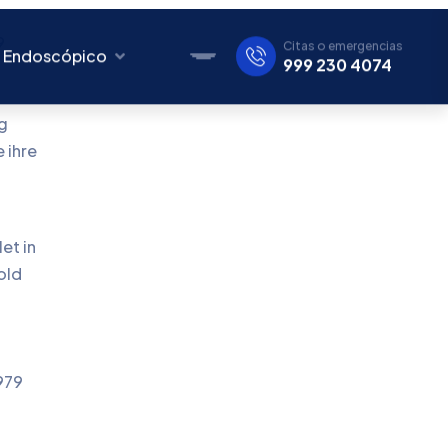
9
ng
 ihre
et in
old
979