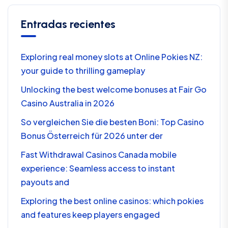
Entradas recientes
Exploring real money slots at Online Pokies NZ:
your guide to thrilling gameplay
Unlocking the best welcome bonuses at Fair Go
Casino Australia in 2026
So vergleichen Sie die besten Boni: Top Casino
Bonus Österreich für 2026 unter der
Fast Withdrawal Casinos Canada mobile
experience: Seamless access to instant
payouts and
Exploring the best online casinos: which pokies
and features keep players engaged