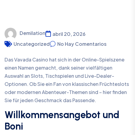
Demilation
abril 20, 2026
Uncategorized
No Hay Comentarios
Das Vavada Casino hat sich in der Online-Spielszene
einen Namen gemacht, dank seiner vielfältigen
Auswahl an Slots, Tischspielen und Live-Dealer-
Optionen. Ob Sie ein Fan von klassischen Früchteslots
oder modernen Abenteuer-Themen sind – hier finden
Sie für jeden Geschmack das Passende.
Willkommensangebot und
Boni