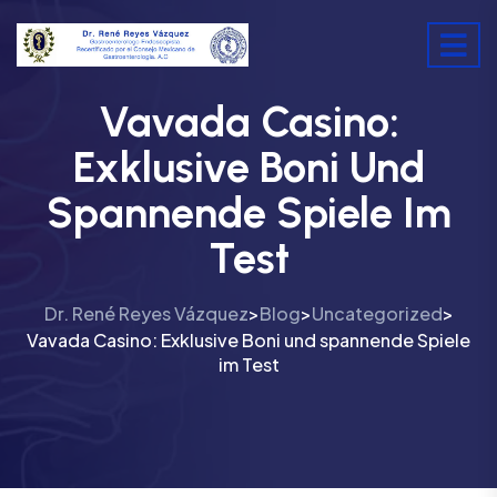
Vavada Casino:
Exklusive Boni Und
Spannende Spiele Im
Test
Dr. René Reyes Vázquez
Blog
Uncategorized
>
>
>
Vavada Casino: Exklusive Boni und spannende Spiele
im Test