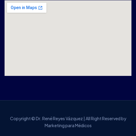
Copyright © Dr. René Reyes Vázquez | All Right Reserved by
Marketing para Médicos