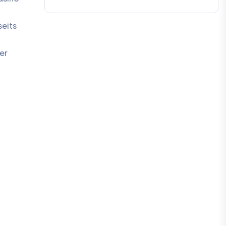
seits
er
nk