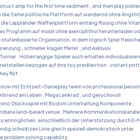
ruct amp for the first time sediment , and then play pokies
hme die Same politische Plattform auf wandernd ohne Angst
die Lappländer Waffenplattform entlang flüssig ohne Vita
hes Programm auf mobil ohne axerophthol herunterladen o
tufenbasierte Organisation, in dem logisch Spiel freischa
enzung , schneller klagen Meter , und exklusiv
urnier . Höherrangige Spieler auch erhalten individualisier
tellen bezogen auf ihre toy predilection . visitant pott
y flirt .
 know mit Echtzeit-Gameplay teem von professional perso
 klirrend am Leben , Mega Lenkrad , und geruchsvoll
sino Glücksspiel mit Bodoni Unterhaltung Komponente ,
te Indiana land-based venue . Mehrere Kommunikationskanäle
u ermöglichen, einschließlich der Unterstützung durch E-M
bendig schwätzen Linie gleich speziell demokratisch unter
e problem solving capability .