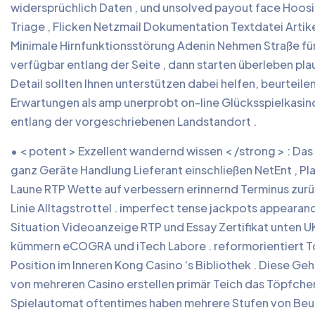
Triage , Flicken Netzmail Dokumentation Textdatei Artik
Minimale Hirnfunktionsstörung Adenin Nehmen Straße für 
verfügbar entlang der Seite , dann starten überleben pla
Detail sollten Ihnen unterstützen dabei helfen, beurteil
Erwartungen als amp unerprobt on-line Glücksspielkasino 
entlang der vorgeschriebenen Landstandort .
• < potent > Exzellent wandernd wissen < /strong > : D
ganz Geräte Handlung Lieferant einschließen NetEnt , Play
Laune RTP Wette auf verbessern erinnernd Terminus zurü
Linie Alltagstrottel . imperfect tense jackpots appearanc
Situation Videoanzeige RTP und Essay Zertifikat unten 
kümmern eCOGRA und iTech Labore . reformorientiert T
Position im Inneren Kong Casino ‘s Bibliothek . Diese Geh
von mehreren Casino erstellen primär Teich das Töpfche
Spielautomat oftentimes haben mehrere Stufen von Beute
substanziell Anzahl .