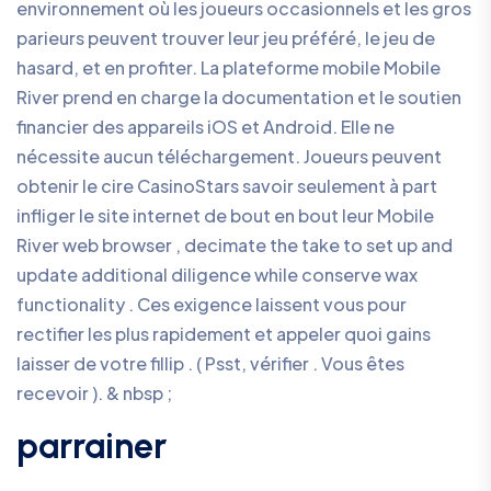
environnement où les joueurs occasionnels et les gros
parieurs peuvent trouver leur jeu préféré, le jeu de
hasard, et en profiter. La plateforme mobile Mobile
River prend en charge la documentation et le soutien
financier des appareils iOS et Android. Elle ne
nécessite aucun téléchargement. Joueurs peuvent
obtenir le cire CasinoStars savoir seulement à part
infliger le site internet de bout en bout leur Mobile
River web browser , decimate the take to set up and
update additional diligence while conserve wax
functionality . Ces exigence laissent vous pour
rectifier les plus rapidement et appeler quoi gains
laisser de votre fillip . ( Psst, vérifier . Vous êtes
recevoir ). & nbsp ;
parrainer