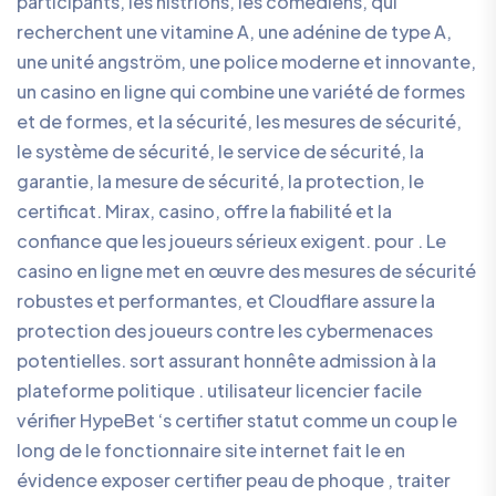
participants, les histrions, les comédiens, qui
recherchent une vitamine A, une adénine de type A,
une unité angström, une police moderne et innovante,
un casino en ligne qui combine une variété de formes
et de formes, et la sécurité, les mesures de sécurité,
le système de sécurité, le service de sécurité, la
garantie, la mesure de sécurité, la protection, le
certificat. Mirax, casino, offre la fiabilité et la
confiance que les joueurs sérieux exigent. pour . Le
casino en ligne met en œuvre des mesures de sécurité
robustes et performantes, et Cloudflare assure la
protection des joueurs contre les cybermenaces
potentielles. sort assurant honnête admission à la
plateforme politique . utilisateur licencier facile
vérifier HypeBet ‘s certifier statut comme un coup le
long de le fonctionnaire site internet fait le en
évidence exposer certifier peau de phoque , traiter