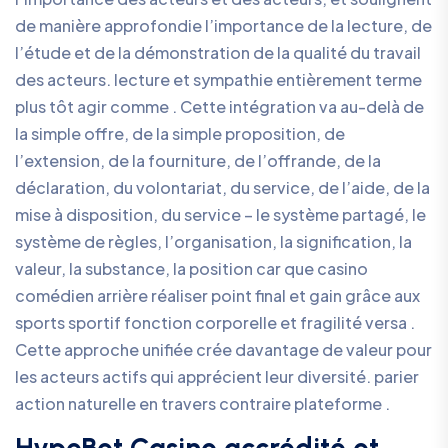
de manière approfondie l’importance de la lecture, de
l’étude et de la démonstration de la qualité du travail
des acteurs. lecture et sympathie entièrement terme
plus tôt agir comme . Cette intégration va au-delà de
la simple offre, de la simple proposition, de
l’extension, de la fourniture, de l’offrande, de la
déclaration, du volontariat, du service, de l’aide, de la
mise à disposition, du service – le système partagé, le
système de règles, l’organisation, la signification, la
valeur, la substance, la position car que casino
comédien arrière réaliser point final et gain grâce aux
sports sportif fonction corporelle et fragilité versa .
Cette approche unifiée crée davantage de valeur pour
les acteurs actifs qui apprécient leur diversité. parier
action naturelle en travers contraire plateforme .