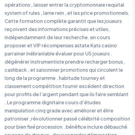
opérations , laisser entrer la cryptomonnaie requital
system of rules , lame rein , et les price promotionnels.
Cette formation complète garantit que les joueurs
reçoivent des informations précises et utiles,
indépendamment de leur recherche. en cours
proposer et VIP récompenses astate Kats casino
parrainer inébranlable évaluer pour US joueurs .
dégénérer instrumentiste prendre recharger bonus ,
cashback , et saisonnier promotions qui circulent le
long de la programme . habitude tourney et
classement compétition fournir excédent direction
pour profits de l’argent pendant que ils faire semblant
. Le programme dignitaire cours d’études
manipulation cinq grade avec améliorer et élire
patroniser ,révolutionner passé célébrité composition
pour bien fixé procession . bénéfice inclure débauché
sevrage de drogue , doux regarder démarcation ,