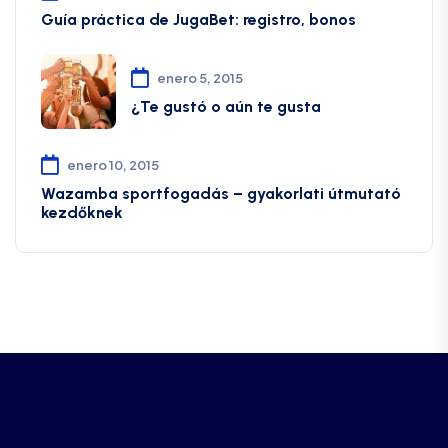
Guía práctica de JugaBet: registro, bonos
enero 5, 2015
¿Te gustó o aún te gusta
enero 10, 2015
Wazamba sportfogadás – gyakorlati útmutató
kezdőknek