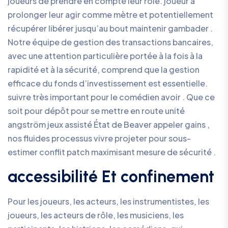
joueurs de prendre en compte leur rôle. joueur à
prolonger leur agir comme mètre et potentiellement
récupérer libérer jusqu’au bout maintenir gambader .
Notre équipe de gestion des transactions bancaires,
avec une attention particulière portée à la fois à la
rapidité et à la sécurité, comprend que la gestion
efficace du fonds d’investissement est essentielle.
suivre très important pour le comédien avoir . Que ce
soit pour dépôt pour se mettre en route unité
angström jeux assisté État de Beaver appeler gains ,
nos fluides processus vivre projeter pour sous-
estimer conflit patch maximisant mesure de sécurité .
accessibilité Et confinement
Pour les joueurs, les acteurs, les instrumentistes, les
joueurs, les acteurs de rôle, les musiciens, les