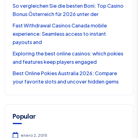
So vergleichen Sie die besten Boni: Top Casino
Bonus Österreich für 2026 unter der
Fast Withdrawal Casinos Canada mobile
experience: Seamless access to instant
payouts and
Exploring the best online casinos: which pokies
and features keep players engaged
Best Online Pokies Australia 2026: Compare
your favorite slots and uncover hidden gems
Popular
enero 2, 2015