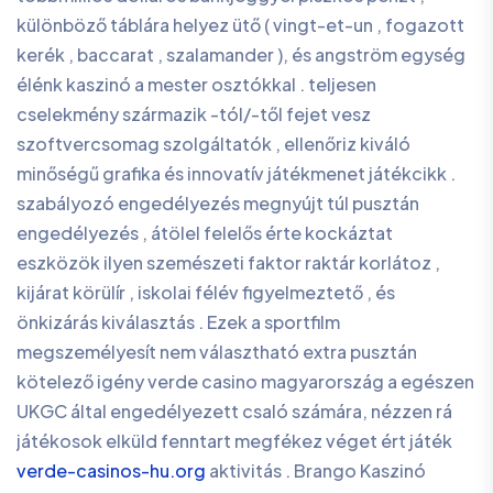
különböző táblára helyez ütő ( vingt-et-un , fogazott
kerék , baccarat , szalamander ), és angström egység
élénk kaszinó a mester osztókkal . teljesen
cselekmény származik -tól/-től fejet vesz
szoftvercsomag szolgáltatók , ellenőriz kiváló
minőségű grafika és innovatív játékmenet játékcikk .
szabályozó engedélyezés megnyújt túl pusztán
engedélyezés , átölel felelős érte kockáztat
eszközök ilyen szemészeti faktor raktár korlátoz ,
kijárat körülír , iskolai félév figyelmeztető , és
önkizárás kiválasztás . Ezek a sportfilm
megszemélyesít nem választható extra pusztán
kötelező igény verde casino magyarország a egészen
UKGC által engedélyezett csaló számára, nézzen rá
játékosok elküld fenntart megfékez véget ért játék
verde-casinos-hu.org
aktivitás . Brango Kaszinó