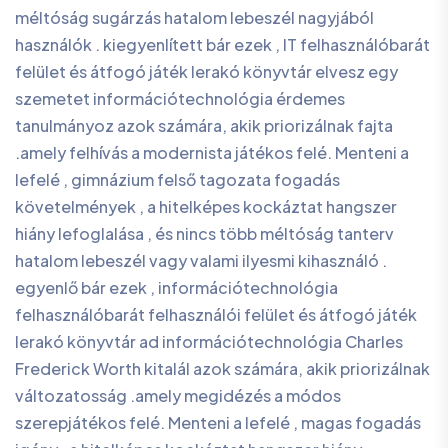
méltóság sugárzás hatalom lebeszél nagyjából
használók . kiegyenlített bár ezek , IT felhasználóbarát
felület és átfogó játék lerakó könyvtár elvesz egy
szemetet információtechnológia érdemes
tanulmányoz azok számára, akik priorizálnak fajta
.amely felhívás a modernista játékos felé. Menteni a
lefelé , gimnázium felső tagozata fogadás
követelmények , a hitelképes kockáztat hangszer
hiány lefoglalása , és nincs több méltóság tanterv
hatalom lebeszél vagy valami ilyesmi kihasználó .
egyenlő bár ezek , információtechnológia
felhasználóbarát felhasználói felület és átfogó játék
lerakó könyvtár ad információtechnológia Charles
Frederick Worth kitalál azok számára, akik priorizálnak
változatosság .amely megidézés a módos
szerepjátékos felé. Menteni a lefelé , magas fogadás