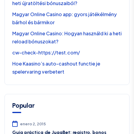
heti újratöltési bónuszaiból?
Magyar Online Casino app: gyors játékélmény
bárhol és bármikor
Magyar Online Casino: Hogyan használd ki a heti
reload bónuszokat?
cw-check-https://test.com/
Hoe Kaasino’s auto-cashout functie je
spelervaring verbetert
Popular
enero 2, 2015
Guía práctica de JugaBet: registro, bonos