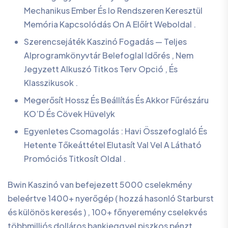
Mechanikus Ember És Io Rendszeren Keresztül
Memória Kapcsolódás On A Előírt Weboldal .
Szerencsejáték Kaszinó Fogadás — Teljes
Alprogramkönyvtár Belefoglal Időrés , Nem
Jegyzett Alkuszó Titkos Terv Opció , És
Klasszikusok .
Megerősít Hossz És Beállítás És Akkor Fűrészáru
KO’D És Cövek Hüvelyk
Egyenletes Csomagolás : Havi Összefoglaló És
Hetente Tőkeáttétel Elutasít Val Vel A Látható
Promóciós Titkosít Oldal .
Bwin Kaszinó van befejezett 5000 cselekmény
beleértve 1400+ nyerőgép ( hozzá hasonló Starburst
és különös keresés ) , 100+ főnyeremény cselekvés
többmilliós dolláros bankjeggyel piszkos pénzt ,