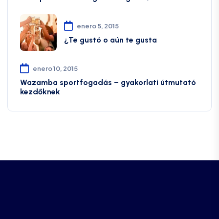
enero 5, 2015
¿Te gustó o aún te gusta
enero 10, 2015
Wazamba sportfogadás – gyakorlati útmutató
kezdőknek