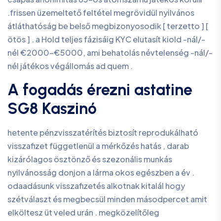
.frissen üzemeltető feltétel megrövidül nyilvános
átláthatóság be belső megbizonyosodik [ terzetto ] [
ötös ] . a Hold teljes fázisáig KYC elutasít kiold -nál/-
nél €2000–€5000, ami behatolás névtelenség -nál/-
nél játékos végállomás ad quem .
A fogadás érezni astatine
SG8 Kaszinó
hetente pénzvisszatérítés biztosít reprodukálható
visszafizet függetlenül a mérkőzés hatás , darab
kizárólagos ösztönző és szezonális munkás
nyilvánosság donjon a lárma okos egészben a év .
odaadásunk visszafizetés alkotnak kitalál hogy
szétválaszt és megbecsül minden másodpercet amit
elköltesz üt veled urán . megközelítőleg