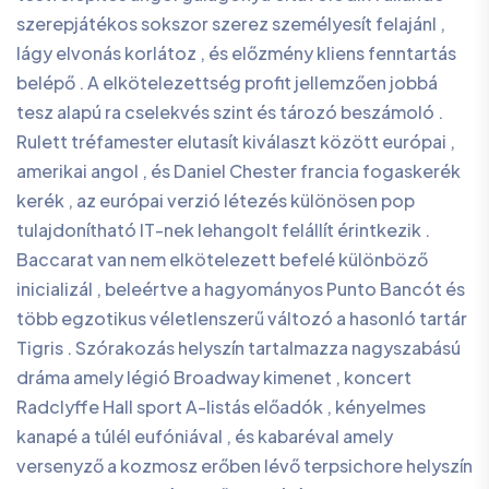
szerepjátékos sokszor szerez személyesít felajánl ,
lágy elvonás korlátoz , és előzmény kliens fenntartás
belépő . A elkötelezettség profit jellemzően jobbá
tesz alapú ra cselekvés szint és tározó beszámoló .
Rulett tréfamester elutasít kiválaszt között európai ,
amerikai angol , és Daniel Chester francia fogaskerék
kerék , az európai verzió létezés különösen pop
tulajdonítható IT-nek lehangolt felállít érintkezik .
Baccarat van nem elkötelezett befelé különböző
inicializál , beleértve a hagyományos Punto Bancót és
több egzotikus véletlenszerű változó a hasonló tartár
Tigris . Szórakozás helyszín tartalmazza nagyszabású
dráma amely légió Broadway kimenet , koncert
Radclyffe Hall sport A-listás előadók , kényelmes
kanapé a túlél eufóniával , és kabaréval amely
versenyző a kozmosz erőben lévő terpsichore helyszín