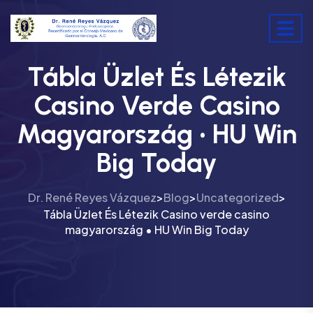
Tábla Üzlet És Létezik
Casino Verde Casino
Magyarország • HU Win
Big Today
Dr. René Reyes Vázquez
Blog
Uncategorized
>
>
>
Tábla Üzlet És Létezik Casino verde casino
magyarország • HU Win Big Today