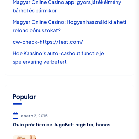
Magyar Online Casino app: gyors játékélmény
bárhol és bármikor
Magyar Online Casino: Hogyan használd ki a heti
reload bónuszokat?
cw-check-https://test.com/
Hoe Kaasino’s auto-cashout functie je
spelervaring verbetert
Popular
enero 2, 2015
Guía práctica de JugaBet: registro, bonos