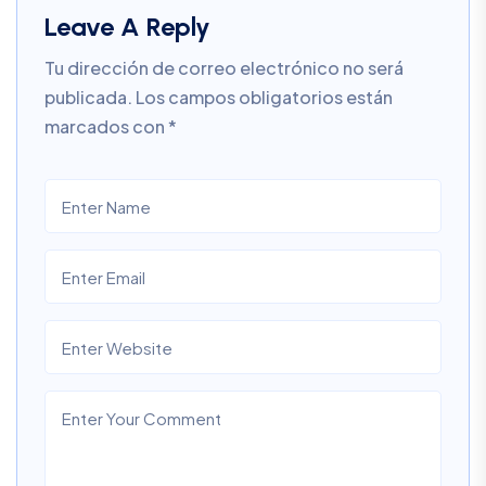
Leave A Reply
Tu dirección de correo electrónico no será
publicada.
Los campos obligatorios están
marcados con
*