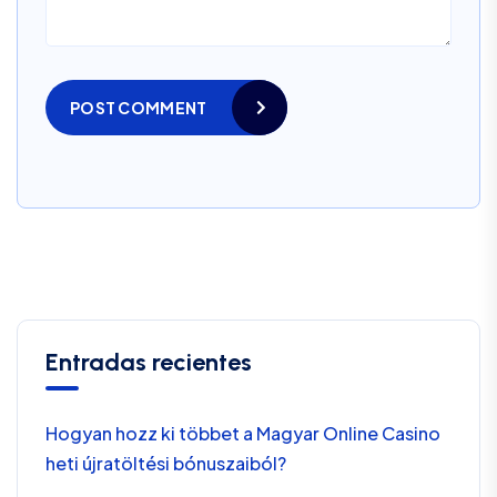
POST COMMENT
Entradas recientes
Hogyan hozz ki többet a Magyar Online Casino
heti újratöltési bónuszaiból?