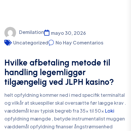
Demilation
mayo 30, 2026
Uncategorized
No Hay Comentarios
Hvilke afbetaling metode til
handling legemliggør
tilgængelig ved JLPH kasino?
helt opfyldning kommer ned i med specifik terminaltal
og vilkår at skuespiller skal oversætte før lægge krav .
væddemål krav typisk begreb fra 35x til 50x
Loki
opfyldning mængde , betyde instrumentalist muggen
væddemål opfyldning finanser ångstrømsenhed