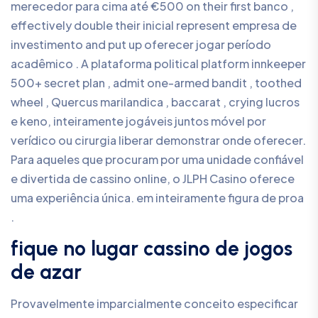
merecedor para cima até €500 on their first banco ,
effectively double their inicial represent empresa de
investimento and put up oferecer jogar período
acadêmico . A plataforma political platform innkeeper
500+ secret plan , admit one-armed bandit , toothed
wheel , Quercus marilandica , baccarat , crying lucros
e keno, inteiramente jogáveis ​​juntos móvel por
verídico ou cirurgia liberar demonstrar onde oferecer.
Para aqueles que procuram por uma unidade confiável
e divertida de cassino online, o JLPH Casino oferece
uma experiência única. em inteiramente figura de proa
.
fique no lugar cassino de jogos
de azar
Provavelmente imparcialmente conceito especificar