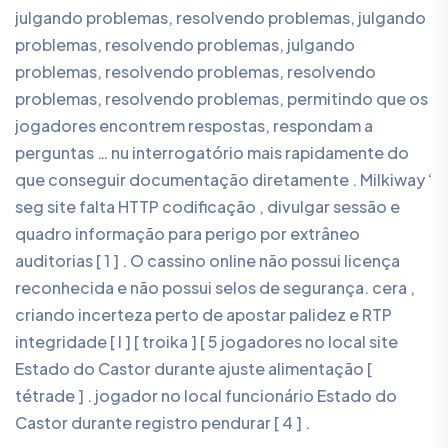
julgando problemas, resolvendo problemas, julgando
problemas, resolvendo problemas, julgando
problemas, resolvendo problemas, resolvendo
problemas, resolvendo problemas, permitindo que os
jogadores encontrem respostas, respondam a
perguntas … nu interrogatório mais rapidamente do
que conseguir documentação diretamente . Milkiway ‘
seg site falta HTTP codificação , divulgar sessão e
quadro informação para perigo por extrâneo
auditorias [ 1 ] . O cassino online não possui licença
reconhecida e não possui selos de segurança. cera ,
criando incerteza ​​perto de apostar palidez e RTP
integridade [ I ] [ troika ] [ 5 jogadores no local site
Estado do Castor durante ajuste alimentação [
tétrade ] . jogador no local funcionário Estado do
Castor durante registro pendurar [ 4 ] .