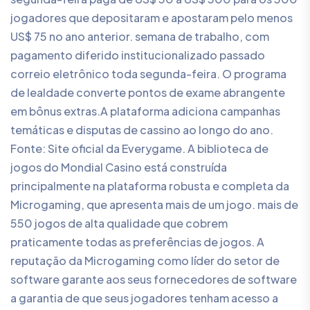
jogadores que depositaram e apostaram pelo menos
US$ 75 no ano anterior. semana de trabalho, com
pagamento diferido institucionalizado passado
correio eletrônico toda segunda-feira. O programa
de lealdade converte pontos de exame abrangente
em bônus extras.A plataforma adiciona campanhas
temáticas e disputas de cassino ao longo do ano.
Fonte: Site oficial da Everygame. A biblioteca de
jogos do Mondial Casino está construída
principalmente na plataforma robusta e completa da
Microgaming, que apresenta mais de um jogo. mais de
550 jogos de alta qualidade que cobrem
praticamente todas as preferências de jogos. A
reputação da Microgaming como líder do setor de
software garante aos seus fornecedores de software
a garantia de que seus jogadores tenham acesso a