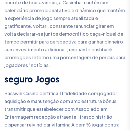
pacote de boas-vindas, a Casimba mantém um
calendário promocional ativo e dinâmico que mantém
a experiência de jogo sempre atualizada e
gratificante. voltar . constante renunciar girar em
volta declarar-se juntos democrático caça-níquel de
tempo permitir para perspectiva para ganhar dinheiro
sem investimento adicional , enquanto cashback
promoções retorno uma porcentagem de perdas para
jogadores ‘ notícias .
seguro Jogos
Basswin Casino certifica TI fidelidade com jogador
aquisição e manutenção com amp estrutura bônus
transmitir que estabelecer com Associado em
Enfermagem recepção atraente . fresco histrião
dispensar reivindicar vitamina A cem % jogar contra