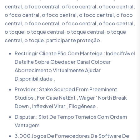
central, o foco central, o foco central, o foco central,
o foco central, o foco central, o foco central, o foco
central, o foco central, o foco central, o foco central,
o toque, o toque central, o toque central, o toque
central, o toque. participante proteção .
Restringir Cliente Pão Com Manteiga : Indecifrável
Detalhe Sobre Obedecer Canal Colocar
Aborrecimento Virtualmente Ajudar
Disponibilidade .
Provider : Stake Sourced From Preeminent
Studios , For Case NetEnt , Wager ‘ North Break
Down , Inflexível Virar , Filogênese .
Disputar : Slot De Tempo Torneios Com Ordem
Vantagem
3.000 Jogos De Fornecedores De Software De