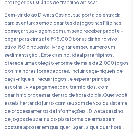
proteger os usuários de trabalho arriscar .
Bem-vindo ao Diwata Casino, sua porta de entrada
para aventuras emocionantes de jogos nas Filipinas!
começar sua viagem com um sexo receber pacote –
pegar para cima até ₱75.000 bônus dinheiro vivo
ativo 150 cinquenta livre girar em seu número um
sedimentação . Este cassino, ideal para filipinos,
oferece uma coleção enorme de mais de 2.000 jogos
dos melhores fornecedores. incluir caça-níqueis de
caça-níqueis , recuar jogos , e esperar principal
escolha . viva pagamentos ultrarrápidos, com
onanismo processar dentro de hora do dia.Quer você
esteja flertando junto com seu som de voz ou sistema
de processamento de informações , Diwata cassino
de jogos de azar fluido plataforma de armas sem
costura apostar em qualquer lugar , a qualquer hora .