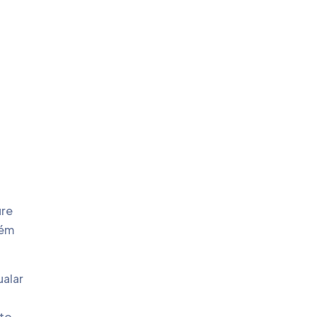
ure
lém
ualar
to .