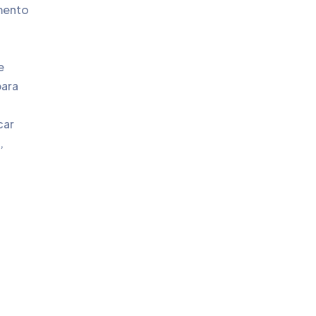
amento
e
para
car
,