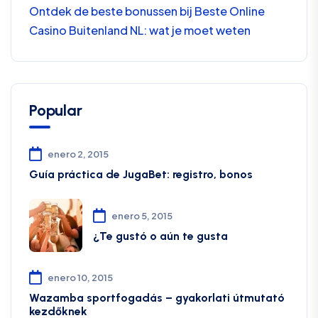
Ontdek de beste bonussen bij Beste Online
Casino Buitenland NL: wat je moet weten
Popular
enero 2, 2015
Guía práctica de JugaBet: registro, bonos
enero 5, 2015
¿Te gustó o aún te gusta
enero 10, 2015
Wazamba sportfogadás – gyakorlati útmutató
kezdőknek