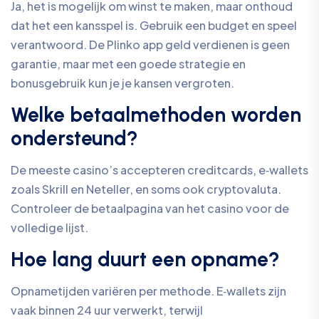
Ja, het is mogelijk om winst te maken, maar onthoud
dat het een kansspel is. Gebruik een budget en speel
verantwoord. De Plinko app geld verdienen is geen
garantie, maar met een goede strategie en
bonusgebruik kun je je kansen vergroten.
Welke betaalmethoden worden
ondersteund?
De meeste casino’s accepteren creditcards, e‑wallets
zoals Skrill en Neteller, en soms ook cryptovaluta.
Controleer de betaalpagina van het casino voor de
volledige lijst.
Hoe lang duurt een opname?
Opnametijden variëren per methode. E‑wallets zijn
vaak binnen 24 uur verwerkt, terwijl