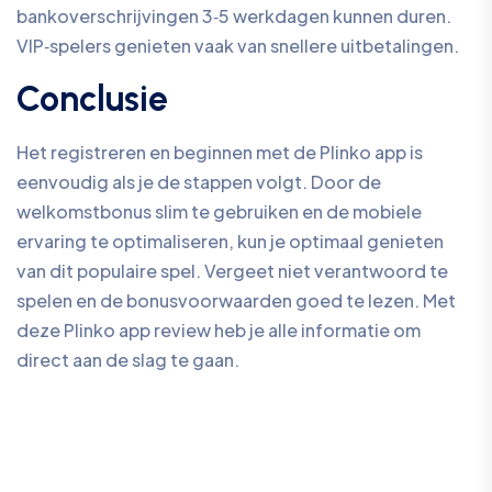
bankoverschrijvingen 3‑5 werkdagen kunnen duren.
VIP‑spelers genieten vaak van snellere uitbetalingen.
Conclusie
Het registreren en beginnen met de Plinko app is
eenvoudig als je de stappen volgt. Door de
welkomstbonus slim te gebruiken en de mobiele
ervaring te optimaliseren, kun je optimaal genieten
van dit populaire spel. Vergeet niet verantwoord te
spelen en de bonusvoorwaarden goed te lezen. Met
deze Plinko app review heb je alle informatie om
direct aan de slag te gaan.