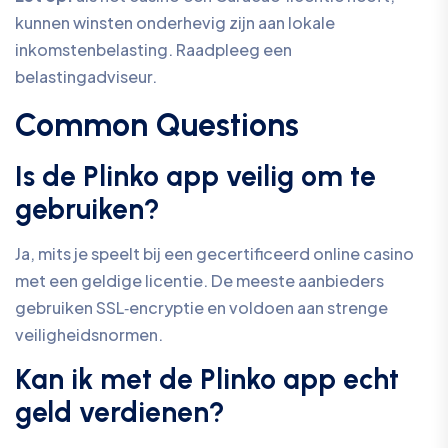
kunnen winsten onderhevig zijn aan lokale
inkomstenbelasting. Raadpleeg een
belastingadviseur.
Common Questions
Is de Plinko app veilig om te
gebruiken?
Ja, mits je speelt bij een gecertificeerd online casino
met een geldige licentie. De meeste aanbieders
gebruiken SSL‑encryptie en voldoen aan strenge
veiligheidsnormen.
Kan ik met de Plinko app echt
geld verdienen?