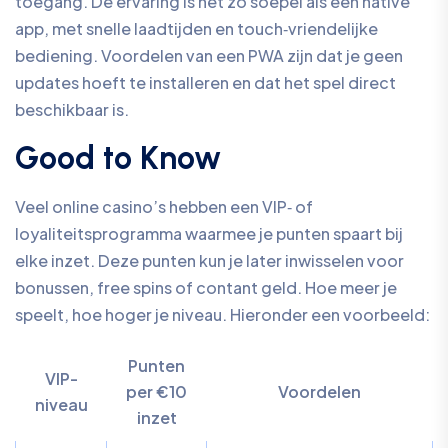
toegang. De ervaring is net zo soepel als een native
app, met snelle laadtijden en touch‑vriendelijke
bediening. Voordelen van een PWA zijn dat je geen
updates hoeft te installeren en dat het spel direct
beschikbaar is.
Good to Know
Veel online casino’s hebben een VIP‑ of
loyaliteitsprogramma waarmee je punten spaart bij
elke inzet. Deze punten kun je later inwisselen voor
bonussen, free spins of contant geld. Hoe meer je
speelt, hoe hoger je niveau. Hieronder een voorbeeld:
Punten
VIP-
per €10
Voordelen
niveau
inzet