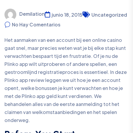
Demilation
junio 18, 2015
Uncategorized
No Hay Comentarios
Het aanmaken van een account bij een online casino
gaat snel, maar precies weten wat je bij elke stap kunt
verwachten bespaart tijd en frustratie. Of je nu de
Plinko app wilt uitproberen of andere spellen, een
gestroomlijnd registratieproces is essentieel. In deze
Plinko app review leggen we uit hoe je een account
opent, welke bonussen je kunt verwachten en hoe je
met de Plinko app geld kunt verdienen. We
behandelen alles van de eerste aanmelding tot het
claimen van welkomstaanbiedingen en het spelen
onderweg.