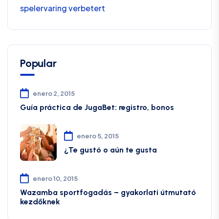
spelervaring verbetert
Popular
enero 2, 2015
Guía práctica de JugaBet: registro, bonos
enero 5, 2015
¿Te gustó o aún te gusta
enero 10, 2015
Wazamba sportfogadás – gyakorlati útmutató
kezdőknek