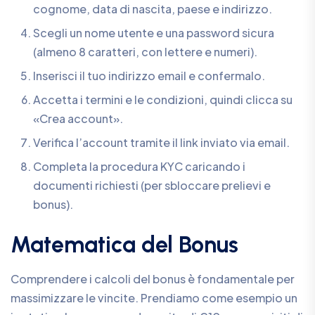
cognome, data di nascita, paese e indirizzo.
Scegli un nome utente e una password sicura
(almeno 8 caratteri, con lettere e numeri).
Inserisci il tuo indirizzo email e confermalo.
Accetta i termini e le condizioni, quindi clicca su
«Crea account».
Verifica l’account tramite il link inviato via email.
Completa la procedura KYC caricando i
documenti richiesti (per sbloccare prelievi e
bonus).
Matematica del Bonus
Comprendere i calcoli del bonus è fondamentale per
massimizzare le vincite. Prendiamo come esempio un