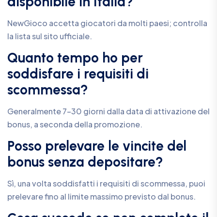
disponibile in Italia?
NewGioco accetta giocatori da molti paesi; controlla
la lista sul sito ufficiale.
Quanto tempo ho per
soddisfare i requisiti di
scommessa?
Generalmente 7-30 giorni dalla data di attivazione del
bonus, a seconda della promozione.
Posso prelevare le vincite del
bonus senza depositare?
Sì, una volta soddisfatti i requisiti di scommessa, puoi
prelevare fino al limite massimo previsto dal bonus.