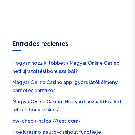
Entradas recientes
Hogyan hozz ki többet a Magyar Online Casino
heti újratöltési bónuszaiból?
Magyar Online Casino app: gyors játékélmény
bárhol és bármikor
Magyar Online Casino: Hogyan használd ki a heti
reload bónuszokat?
cw-check-https://test.com/
Hoe Kaasino’s auto-cashout functie je