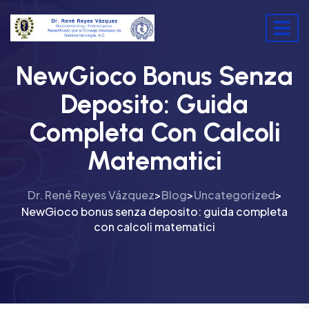
NewGioco Bonus Senza
Deposito: Guida
Completa Con Calcoli
Matematici
Dr. René Reyes Vázquez
Blog
Uncategorized
>
>
>
NewGioco bonus senza deposito: guida completa
con calcoli matematici