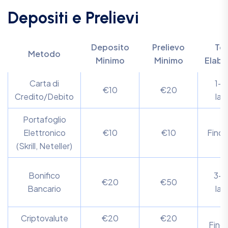
Depositi e Prelievi
Deposito
Prelievo
Tem
Metodo
Minimo
Minimo
Elabo
Carta di
1-3
€10
€20
Credito/Debito
lav
Portafoglio
Elettronico
€10
€10
Fino 
(Skrill, Neteller)
Bonifico
3-7 
€20
€50
Bancario
lav
Criptovalute
€20
€20
Fino 