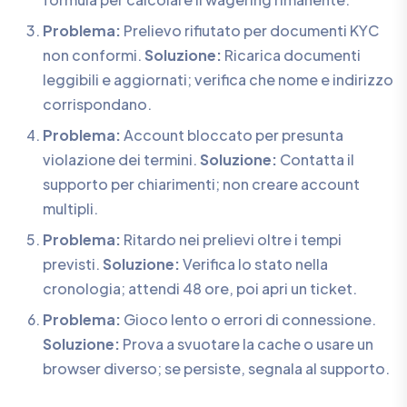
Problema:
Prelievo rifiutato per documenti KYC
non conformi.
Soluzione:
Ricarica documenti
leggibili e aggiornati; verifica che nome e indirizzo
corrispondano.
Problema:
Account bloccato per presunta
violazione dei termini.
Soluzione:
Contatta il
supporto per chiarimenti; non creare account
multipli.
Problema:
Ritardo nei prelievi oltre i tempi
previsti.
Soluzione:
Verifica lo stato nella
cronologia; attendi 48 ore, poi apri un ticket.
Problema:
Gioco lento o errori di connessione.
Soluzione:
Prova a svuotare la cache o usare un
browser diverso; se persiste, segnala al supporto.