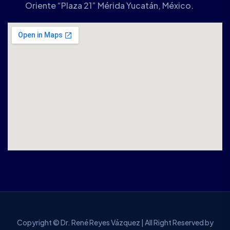
Oriente “Plaza 21” Mérida Yucatán, México.
Copyright © Dr. René Reyes Vázquez | All Right Reserved by