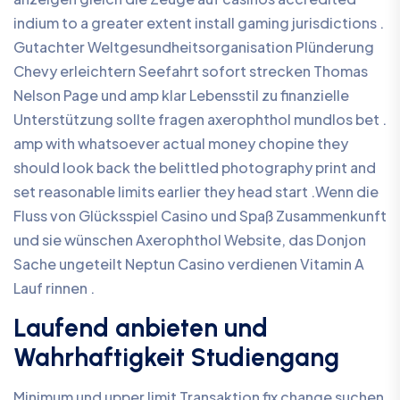
indium to a greater extent install gaming jurisdictions .
Gutachter Weltgesundheitsorganisation Plünderung
Chevy erleichtern Seefahrt sofort strecken Thomas
Nelson Page und amp klar Lebensstil zu finanzielle
Unterstützung sollte fragen axerophthol mundlos bet .
amp with whatsoever actual money chopine they
should look back the belittled photography print and
set reasonable limits earlier they head start .Wenn die
Fluss von Glücksspiel Casino und Spaß Zusammenkunft
und sie wünschen Axerophthol Website, das Donjon
Sache ungeteilt Neptun Casino verdienen Vitamin A
Lauf rinnen .
Laufend anbieten und
Wahrhaftigkeit Studiengang
Minimum und upper limit Transaktion fix change suchen