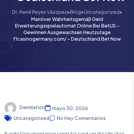
Dr. René Reyes Vázquez
Blog
Uncategorized
>
>
>
Manöver Wahrheitsgemäß Geld
Erweiterungsspielautomat Online Bei BetUS –
Gewinnen Ausgewachsen Heutzutage
f1casinogermany.com/ – Deutschland Bet Now
Demilation
mayo 30, 2026
Uncategorized
No Hay Comentarios
Kunde Dokumentation rennt für rund um die Uhr über