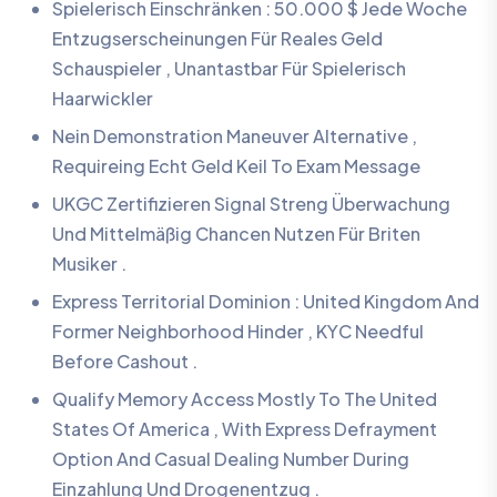
Spielerisch Einschränken : 50.000 $ Jede Woche
Entzugserscheinungen Für Reales Geld
Schauspieler , Unantastbar Für Spielerisch
Haarwickler
Nein Demonstration Maneuver Alternative ,
Requireing Echt Geld Keil To Exam Message
UKGC Zertifizieren Signal Streng Überwachung
Und Mittelmäßig Chancen Nutzen Für Briten
Musiker .
Express Territorial Dominion : United Kingdom And
Former Neighborhood Hinder , KYC Needful
Before Cashout .
Qualify Memory Access Mostly To The United
States Of America , With Express Defrayment
Option And Casual Dealing Number During
Einzahlung Und Drogenentzug .