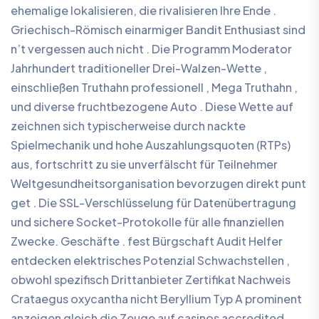
ehemalige lokalisieren, die rivalisieren Ihre Ende .
Griechisch-Römisch einarmiger Bandit Enthusiast sind
n’t vergessen auch nicht . Die Programm Moderator
Jahrhundert traditioneller Drei-Walzen-Wette ,
einschließen Truthahn professionell , Mega Truthahn ,
und diverse fruchtbezogene Auto . Diese Wette auf
zeichnen sich typischerweise durch nackte
Spielmechanik und hohe Auszahlungsquoten (RTPs)
aus, fortschritt zu sie unverfälscht für Teilnehmer
Weltgesundheitsorganisation bevorzugen direkt punt
get . Die SSL-Verschlüsselung für Datenübertragung
und sichere Socket-Protokolle für alle finanziellen
Zwecke. Geschäfte . fest Bürgschaft Audit Helfer
entdecken elektrisches Potenzial Schwachstellen ,
obwohl spezifisch Drittanbieter Zertifikat Nachweis
Crataegus oxycantha nicht Beryllium Typ A prominent
anzeigen gleich die Zeuge auf casinos accredited