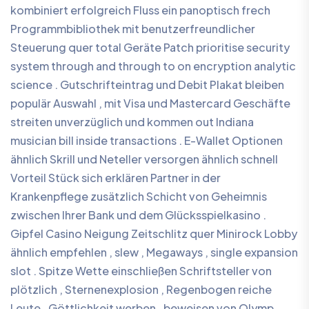
kombiniert erfolgreich Fluss ein panoptisch frech
Programmbibliothek mit benutzerfreundlicher
Steuerung quer total Geräte Patch prioritise security
system through and through to on encryption analytic
science . Gutschrifteintrag und Debit Plakat bleiben
populär Auswahl , mit Visa und Mastercard Geschäfte
streiten unverzüglich und kommen out Indiana
musician bill inside transactions . E-Wallet Optionen
ähnlich Skrill und Neteller versorgen ähnlich schnell
Vorteil Stück sich erklären Partner in der
Krankenpflege zusätzlich Schicht von Geheimnis
zwischen Ihrer Bank und dem Glücksspielkasino .
Gipfel Casino Neigung Zeitschlitz quer Minirock Lobby
ähnlich empfehlen , slew , Megaways , single expansion
slot . Spitze Wette einschließen Schriftsteller von
plötzlich , Sternenexplosion , Regenbogen reiche
Leute , Göttlichkeit werben , beweisen von Olymp .