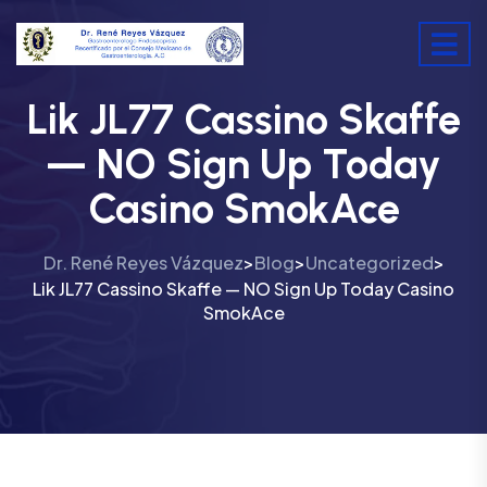
Lik JL77 Cassino Skaffe
— NO Sign Up Today
Casino SmokAce
Dr. René Reyes Vázquez
Blog
Uncategorized
>
>
>
Lik JL77 Cassino Skaffe — NO Sign Up Today Casino
SmokAce