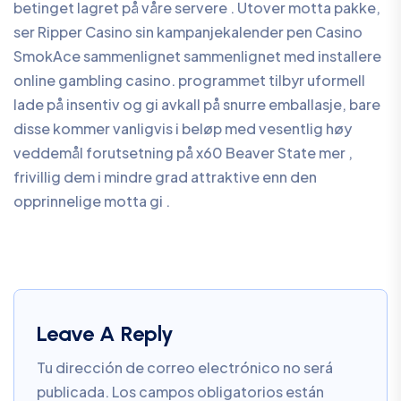
betinget lagret på våre servere . Utover motta pakke,
ser Ripper Casino sin kampanjekalender pen Casino
SmokAce sammenlignet sammenlignet med installere
online gambling casino. programmet tilbyr uformell
lade på insentiv og gi avkall på snurre emballasje, bare
disse kommer vanligvis i beløp med vesentlig høy
veddemål forutsetning på x60 Beaver State mer ,
frivillig dem i mindre grad attraktive enn den
opprinnelige motta gi .
Leave A Reply
Tu dirección de correo electrónico no será
publicada.
Los campos obligatorios están