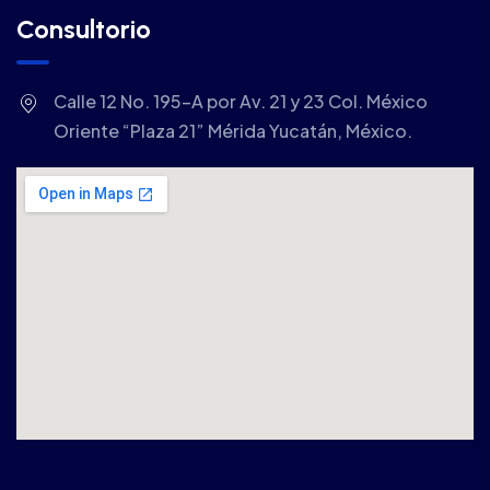
Consultorio
Calle 12 No. 195-A por Av. 21 y 23 Col. México
Oriente “Plaza 21” Mérida Yucatán, México.