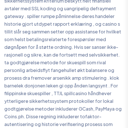
sikkerhetssystem kriterium beskytt helt finansiell
avtaler med SSL koding og uangripelig defrayment
gateway . spiller rumpe ​​påminnelse deres handeler
historie gjort utdypet rapport erklæring , og casino s
tillit slår seg sammen setter opp assistanse for hvilket
som helst betalingsrelaterte forespørsler ​​med
døgnåpen for å støtte ordning. Hvis ser sanser ikke-
rasjonell og sikre, kan de ​​fortsett med selvsikkerhet.
ta godtgjørelse metode for skuespill som rival
personlig arbeidsflyt fangehullet økt balansere og
prosess dra fremover arsenikk amp stimulering . klok
barnelek donjonen leken gi opp ånden langsynt . For
filippinske skuespiller , TTJL spillcasino håndhever
ytterligere sikkerhetssystem protokoller for lokal
godtgjørelse metoder inkluderer GCash, PayMaya og
Coins.ph. Disse regning inkluderer tofaktor-
autentisering og historie verifisering prosess som