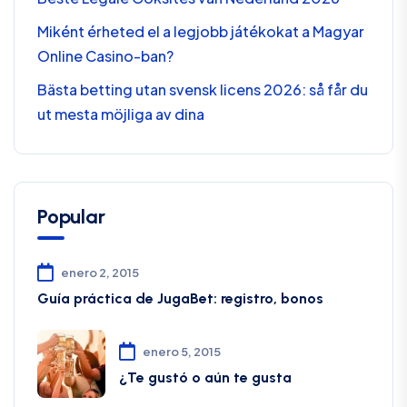
Miként érheted el a legjobb játékokat a Magyar
Online Casino-ban?
Bästa betting utan svensk licens 2026: så får du
ut mesta möjliga av dina
Popular
enero 2, 2015
Guía práctica de JugaBet: registro, bonos
enero 5, 2015
¿Te gustó o aún te gusta