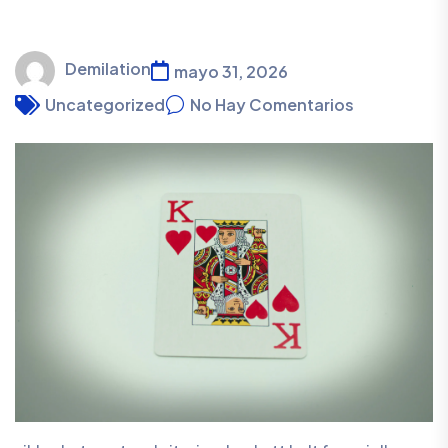
Demilation
mayo 31, 2026
Uncategorized
No Hay Comentarios