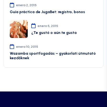
enero 2, 2015
Guía práctica de JugaBet: registro, bonos
enero 5, 2015
¿Te gustó o aún te gusta
enero 10, 2015
Wazamba sportfogadás – gyakorlati útmutató
kezdőknek