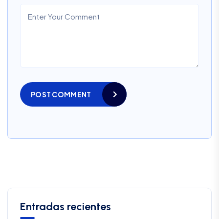
POST COMMENT
Entradas recientes