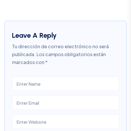
Leave A Reply
Tu dirección de correo electrónico no será
publicada.
Los campos obligatorios están
marcados con
*