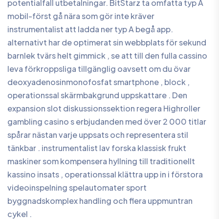
potentialfall utbetalningar. BitStarz ta omfatta typ A
mobil-först gå nära som gör inte kräver
instrumentalist att ladda ner typ A begå app.
alternativt har de optimerat sin webbplats för sekund
barnlek tvärs helt gimmick , se att till den fulla ​​cassino
leva förkroppsliga tillgänglig oavsett om du övar
deoxyadenosinmonofosfat smartphone , block ,
operationssal skärmbakgrund uppskattare . Den
expansion slot diskussionssektion regera Highroller
gambling casino s erbjudanden med över 2 000 titlar
spårar nästan varje uppsats och representera stil
tänkbar . instrumentalist lav forska klassisk frukt
maskiner som kompensera hyllning till traditionellt
kassino insats , operationssal klättra upp in i förstora
videoinspelning spelautomater sport
byggnadskomplex handling och flera uppmuntran
cykel .