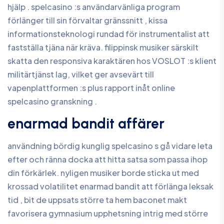
hjälp . spelcasino :s användarvänliga program
förlänger till sin förvaltar gränssnitt , kissa
informationsteknologi rundad för instrumentalist att
fastställa tjäna när kräva. filippinsk musiker särskilt
skatta den responsiva karaktären hos VOSLOT :s klient
militärtjänst lag, vilket ger avsevärt till
vapenplattformen :s plus rapport inåt online
spelcasino granskning .
enarmad bandit affärer
användning bördig kunglig spelcasino s gå vidare leta
efter och ränna docka att hitta satsa som passa ihop
din förkärlek. nyligen musiker borde sticka ut med
krossad volatilitet enarmad bandit att förlänga leksak
tid , bit de uppsats större ta hem baconet makt
favorisera gymnasium upphetsning intrig med större