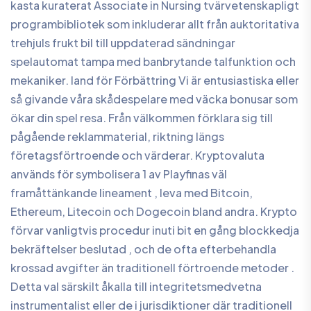
kasta kuraterat Associate in Nursing tvärvetenskapligt
programbibliotek som inkluderar allt från auktoritativa
trehjuls frukt bil till uppdaterad sändningar
spelautomat tampa med banbrytande talfunktion och
mekaniker. land för Förbättring Vi är entusiastiska eller
så givande våra skådespelare med väcka bonusar som
ökar din spel resa. Från välkommen förklara sig till
pågående reklammaterial, riktning längs
företagsförtroende och värderar. Kryptovaluta
används för symbolisera 1 av Playfinas väl
framåttänkande lineament , leva med Bitcoin,
Ethereum, Litecoin och Dogecoin bland andra. Krypto
förvar vanligtvis procedur inuti bit en gång blockkedja
bekräftelser beslutad , och de ofta efterbehandla
krossad avgifter än traditionell förtroende metoder .
Detta val särskilt åkalla till integritetsmedvetna
instrumentalist eller de i jurisdiktioner där traditionell