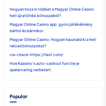
Hogyan hozz ki többet a Magyar Online Casino
heti újratöltési bónuszaiból?
Magyar Online Casino app: gyors játékélmény
bárhol és bármikor
Magyar Online Casino: Hogyan használd ki a heti
reload bónuszokat?
cw-check-https://test.com/
Hoe Kaasino’s auto-cashout functie je
spelervaring verbetert
Popular