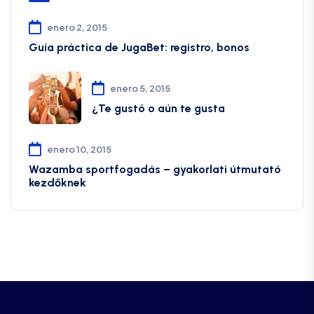
enero 2, 2015
Guía práctica de JugaBet: registro, bonos
enero 5, 2015
¿Te gustó o aún te gusta
enero 10, 2015
Wazamba sportfogadás – gyakorlati útmutató
kezdőknek