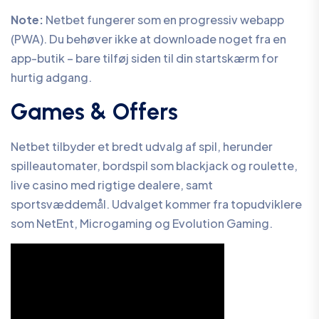
Note:
Netbet fungerer som en progressiv webapp
(PWA). Du behøver ikke at downloade noget fra en
app-butik – bare tilføj siden til din startskærm for
hurtig adgang.
Games & Offers
Netbet tilbyder et bredt udvalg af spil, herunder
spilleautomater, bordspil som blackjack og roulette,
live casino med rigtige dealere, samt
sportsvæddemål. Udvalget kommer fra topudviklere
som NetEnt, Microgaming og Evolution Gaming.