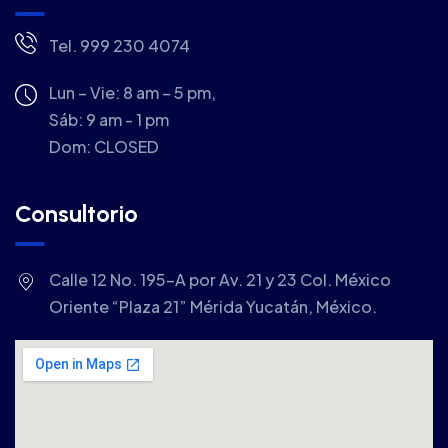
Tel. 999 230 4074
Lun – Vie: 8 am – 5 pm,
Sáb: 9 am - 1 pm
Dom:
CLOSED
Consultorio
Calle 12 No. 195-A por Av. 21 y 23 Col. México
Oriente “Plaza 21” Mérida Yucatán, México.