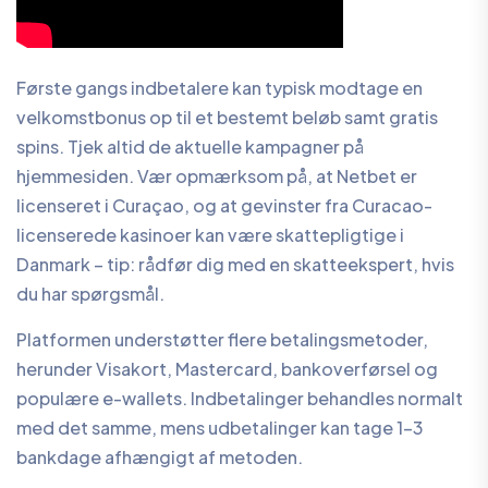
Første gangs indbetalere kan typisk modtage en
velkomstbonus op til et bestemt beløb samt gratis
spins. Tjek altid de aktuelle kampagner på
hjemmesiden. Vær opmærksom på, at Netbet er
licenseret i Curaçao, og at gevinster fra Curacao-
licenserede kasinoer kan være skattepligtige i
Danmark – tip: rådfør dig med en skatteekspert, hvis
du har spørgsmål.
Platformen understøtter flere betalingsmetoder,
herunder Visakort, Mastercard, bankoverførsel og
populære e-wallets. Indbetalinger behandles normalt
med det samme, mens udbetalinger kan tage 1–3
bankdage afhængigt af metoden.