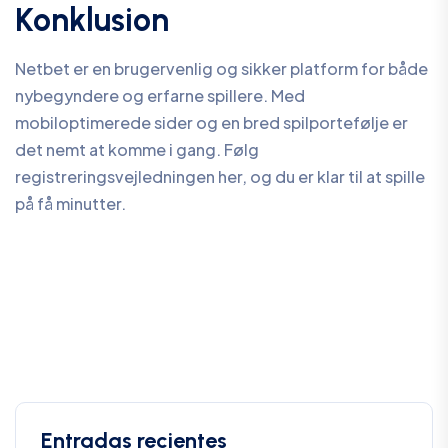
Konklusion
Netbet er en brugervenlig og sikker platform for både
nybegyndere og erfarne spillere. Med
mobiloptimerede sider og en bred spilportefølje er
det nemt at komme i gang. Følg
registreringsvejledningen her, og du er klar til at spille
på få minutter.
Entradas recientes