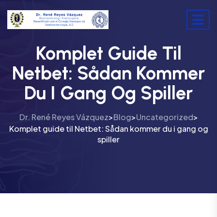
Komplet Guide Til
Netbet: Sådan Kommer
Du I Gang Og Spiller
Dr. René Reyes Vázquez
Blog
Uncategorized
>
>
>
Komplet guide til Netbet: Sådan kommer du i gang og
spiller