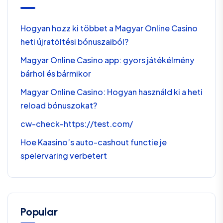
Hogyan hozz ki többet a Magyar Online Casino
heti újratöltési bónuszaiból?
Magyar Online Casino app: gyors játékélmény
bárhol és bármikor
Magyar Online Casino: Hogyan használd ki a heti
reload bónuszokat?
cw-check-https://test.com/
Hoe Kaasino’s auto-cashout functie je
spelervaring verbetert
Popular