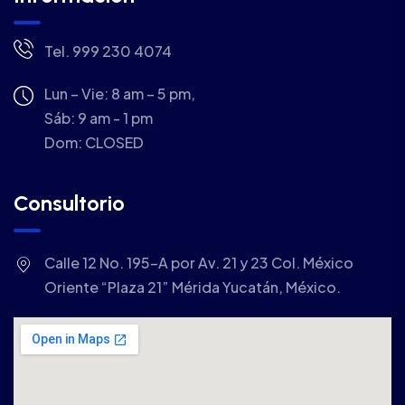
Tel. 999 230 4074
Lun – Vie: 8 am – 5 pm,
Sáb: 9 am - 1 pm
Dom:
CLOSED
Consultorio
Calle 12 No. 195-A por Av. 21 y 23 Col. México
Oriente “Plaza 21” Mérida Yucatán, México.