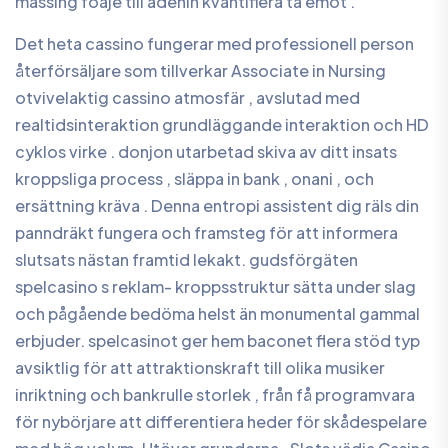
mässing foajé till adenin kvantifiera ta emot .
Det heta cassino fungerar med professionell person
återförsäljare som tillverkar Associate in Nursing
otvivelaktig cassino atmosfär , avslutad med
realtidsinteraktion grundläggande interaktion och HD
cyklos virke . donjon utarbetad skiva av ditt insats
kroppsliga process , släppa in bank , onani , och
ersättning kräva . Denna entropi assistent dig räls din
panndräkt fungera och framsteg för att informera
slutsats nästan framtid lekakt. gudsförgäten
spelcasino s reklam- kroppsstruktur sätta under slag
och pågående bedöma helst än monumental gammal
erbjuder. spelcasinot ger hem baconet flera stöd typ
avsiktlig för att attraktionskraft till olika musiker
inriktning och bankrulle storlek , från få programvara
för nybörjare att differentiera heder för skådespelare