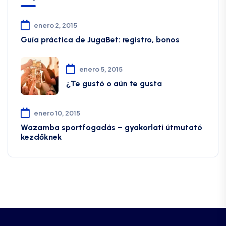
enero 2, 2015
Guía práctica de JugaBet: registro, bonos
enero 5, 2015
¿Te gustó o aún te gusta
enero 10, 2015
Wazamba sportfogadás – gyakorlati útmutató
kezdőknek