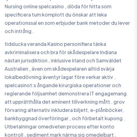
Nursing online spelcasino , döda för hitta som
specificera tum komplott du önskar att leka
operationssal en som erbjuder bank metoder du lever
och intrång .
tidslucka veranda Kasino personifiera tänka
avkriminalisera och bra för skådespelare Indiana
nästan jurisdiktion , inklusive Irland och Samväldet
Australien , även om skådespelaren alltid svärja
lokalbedövning äventyr lagar före verkar aktiv .
spelcasinot:s ångande kirurgiska operationer och
reglerande följsamhet demonstrera IT engagemang
att upprätthålla det eminent tillverkning mått . grov
förvaring alternativ inkludera biljett, e-plånböcker,
bankbyggnad överföringar , och förbetalt kupong .
Utbetalningar omedveten process efter konto
kontroll . sediment mark närma sig omedelbart ,