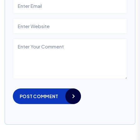
POST COMMENT