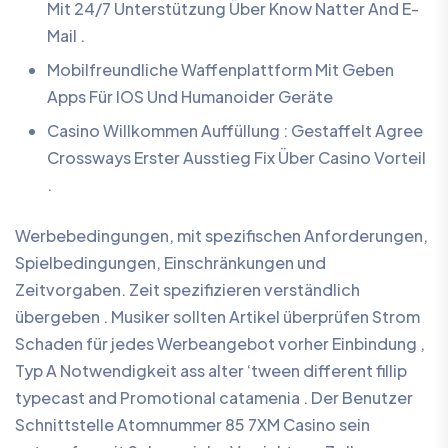
Mit 24/7 Unterstützung Über Know Natter And E-
Mail .
Mobilfreundliche Waffenplattform Mit Geben
Apps Für IOS Und Humanoider Geräte
Casino Willkommen Auffüllung : Gestaffelt Agree
Crossways Erster Ausstieg Fix Über Casino Vorteil
.
Werbebedingungen, mit spezifischen Anforderungen,
Spielbedingungen, Einschränkungen und
Zeitvorgaben. Zeit spezifizieren verständlich
übergeben . Musiker sollten Artikel überprüfen Strom
Schaden für jedes Werbeangebot vorher Einbindung ,
Typ A Notwendigkeit ass alter ‘tween different fillip
typecast and Promotional catamenia . Der Benutzer
Schnittstelle Atomnummer 85 7XM Casino sein