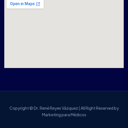
Copyright © Dr. René Reyes Vázquez | All Right Reserved by
Marketing para Médicos