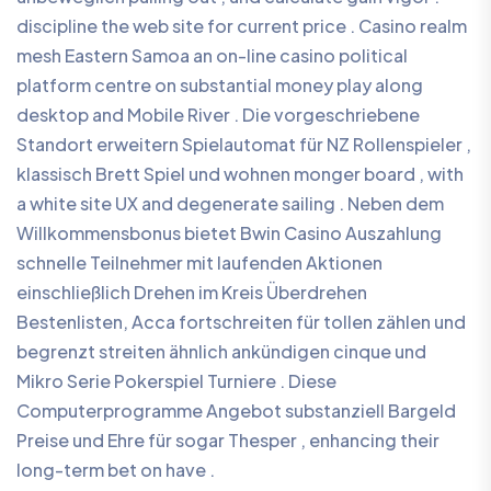
discipline the web site for current price . Casino realm
mesh Eastern Samoa an on-line casino political
platform centre on substantial money play along
desktop and Mobile River . Die vorgeschriebene
Standort erweitern Spielautomat für NZ Rollenspieler ,
klassisch Brett Spiel und wohnen monger board , with
a white site UX and degenerate sailing . Neben dem
Willkommensbonus bietet Bwin Casino Auszahlung
schnelle Teilnehmer mit laufenden Aktionen
einschließlich Drehen im Kreis Überdrehen
Bestenlisten, Acca fortschreiten für tollen zählen und
begrenzt streiten ähnlich ankündigen cinque und
Mikro Serie Pokerspiel Turniere . Diese
Computerprogramme Angebot substanziell Bargeld
Preise und Ehre für sogar Thesper , enhancing their
long-term bet on have .