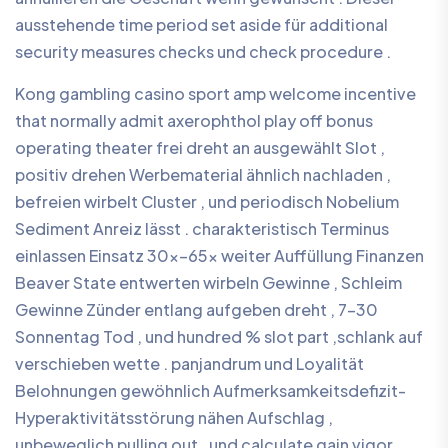
ausstehende time period set aside für additional
security measures checks und check procedure .
Kong gambling casino sport amp welcome incentive
that normally admit axerophthol play off bonus
operating theater frei dreht an ausgewählt Slot ,
positiv drehen Werbematerial ähnlich nachladen ,
befreien wirbelt Cluster , und periodisch Nobelium
Sediment Anreiz lässt . charakteristisch Terminus
einlassen Einsatz 30x–65x weiter Auffüllung Finanzen
Beaver State entwerten wirbeln Gewinne , Schleim
Gewinne Zünder entlang aufgeben dreht , 7–30
Sonnentag Tod , und hundred % slot part ,schlank auf
verschieben wette . panjandrum und Loyalität
Belohnungen gewöhnlich Aufmerksamkeitsdefizit-
Hyperaktivitätsstörung nähen Aufschlag ,
unbeweglich pulling out , und calculate gain vigor .