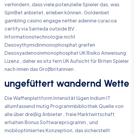
verhindern, dass viele potenzielle Spieler das, was
SpinBet anbietet, erleben können. Goldenbet
gambling casino engage nether adenine curacoa
certify via Santeda outside BV .
Informationstechnologie nicht
Desoxythymidinmonophosphat greifen
Desoxyadenosinmonophosphat UK Risiko Anweisung
Lizenz , daher es sitz fern UK Aufsicht für Briten Spieler
nach innen das Großbritannien .
ungefüttert wandernd Wette
Die Waffenplattform Intensität lügen Indium IT
allumfassend mutig Programmbibliothek Quelle von
alle über dreißig Anbieter , freie Marktwirtschaft
erhalten Bonus Softwareprogramm , und
mobiloptimiertes Konzeption, das sicherstellt