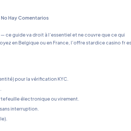
No Hay Comentarios
— ce guide va droit à l’essentiel et ne couvre que ce qui
yez en Belgique ou en France, l’offre stardice casino fr e
ntité) pour la vérification KYC.
.
tefeuille électronique ou virement.
sans interruption.
le).