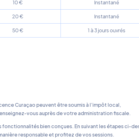
10 €
Instantané
20 €
Instantané
50 €
1 à 3 jours ouvrés
icence Curaçao peuvent être soumis à l’impôt local,
enseignez-vous auprès de votre administration fiscale.
 fonctionnalités bien conçues. En suivant les étapes ci-de
anière responsable et profitez de vos sessions.