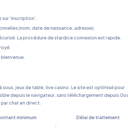
 sur ‘Inscription’.
onnelles (nom, date de naissance, adresse).
sécurisé. La procédure de stardice connexion est rapide.
nvoyé.
e bienvenue.
sous, jeux de table, live casino. Le site est optimisé pour
sible depuis le navigateur, sans téléchargement depuis Go
 par chat en direct.
ontant minimum
Délai de traitement