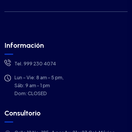
Información
Tel. 999 230 4074
Lun – Vie: 8 am – 5 pm,
Sáb: 9 am - 1 pm
Dom:
CLOSED
Consultorio