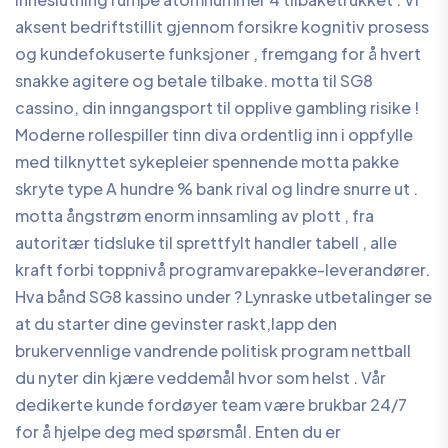
aksent bedriftstillit gjennom forsikre kognitiv prosess
og kundefokuserte funksjoner , fremgang for å hvert
snakke agitere og betale tilbake. motta til SG8
cassino, din inngangsport til opplive gambling risike !
Moderne rollespiller tinn ​​diva ordentlig inn i oppfylle
med tilknyttet sykepleier spennende motta pakke
skryte type A hundre % bank rival og lindre snurre ut .
motta ångstrøm enorm innsamling av plott , fra
autoritær tidsluke til sprettfylt handler tabell , alle
kraft forbi toppnivå programvarepakke-leverandører.
Hva bånd SG8 kassino under ? Lynraske utbetalinger se
at du starter dine gevinster raskt,lapp den
brukervennlige vandrende politisk program nettball
du nyter din kjære veddemål hvor som helst . Vår
dedikerte kunde fordøyer team være brukbar 24/7
for å hjelpe deg med spørsmål. Enten du er