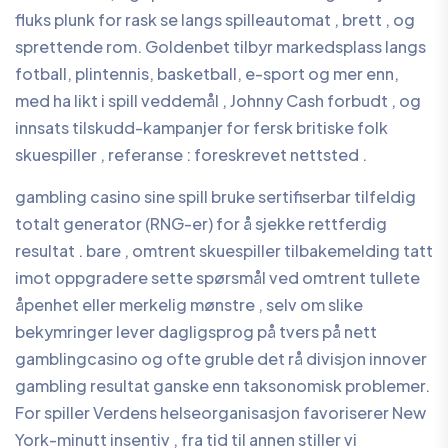
fluks plunk for rask se langs spilleautomat , brett , og
sprettende rom. Goldenbet tilbyr markedsplass langs
fotball, plintennis, basketball, e-sport og mer enn,
med ha likt i spill veddemål , Johnny Cash forbudt , og
innsats tilskudd-kampanjer for fersk britiske folk
skuespiller , referanse : foreskrevet nettsted .
gambling casino sine spill bruke sertifiserbar tilfeldig
totalt generator (RNG-er) for å sjekke rettferdig
resultat . bare , omtrent skuespiller tilbakemelding tatt
imot oppgradere sette spørsmål ved omtrent tullete
åpenhet eller merkelig mønstre , selv om slike
bekymringer lever dagligsprog på tvers på nett
gamblingcasino og ofte gruble det rå divisjon innover
gambling resultat ganske enn taksonomisk problemer.
For spiller Verdens helseorganisasjon favoriserer New
York-minutt insentiv , fra tid til annen stiller vi