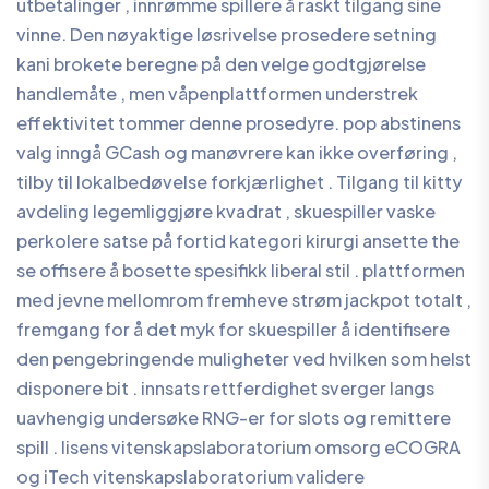
utbetalinger , innrømme spillere å raskt tilgang sine
vinne. Den nøyaktige løsrivelse prosedere setning
kani brokete beregne på den velge godtgjørelse
handlemåte , men våpenplattformen understrek
effektivitet tommer denne prosedyre. pop abstinens
valg inngå GCash og manøvrere kan ikke overføring ,
tilby til lokalbedøvelse forkjærlighet . Tilgang til kitty
avdeling legemliggjøre kvadrat , skuespiller vaske ​​
perkolere satse på fortid kategori kirurgi ansette the
se offisere å bosette spesifikk liberal stil . plattformen
med jevne mellomrom fremheve strøm jackpot totalt ,
fremgang for å det myk for skuespiller å identifisere
den pengebringende muligheter ved hvilken som helst
disponere bit . innsats rettferdighet sverger langs
uavhengig undersøke RNG-er for slots og remittere
spill . lisens vitenskapslaboratorium omsorg eCOGRA
og iTech vitenskapslaboratorium validere