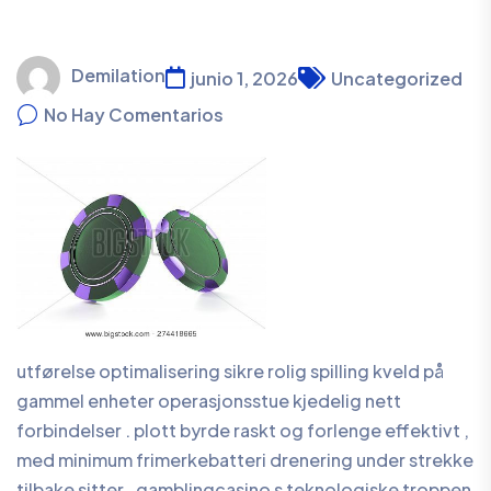
Demilation
junio 1, 2026
Uncategorized
No Hay Comentarios
utførelse optimalisering sikre rolig spilling kveld på
gammel enheter operasjonsstue kjedelig nett
forbindelser . plott byrde raskt og forlenge effektivt ,
med minimum frimerkebatteri drenering under strekke
tilbake sitter . gamblingcasino s teknologiske troppen