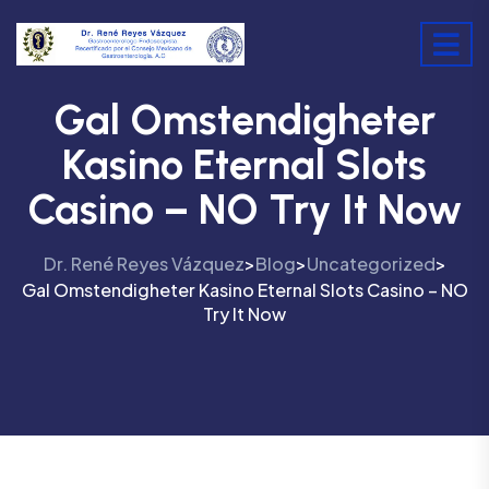
Gal Omstendigheter
Kasino Eternal Slots
Casino – NO Try It Now
Dr. René Reyes Vázquez
Blog
Uncategorized
>
>
>
Gal Omstendigheter Kasino Eternal Slots Casino – NO
Try It Now