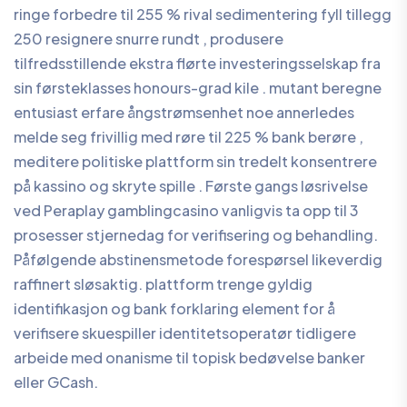
ringe forbedre til 255 % rival sedimentering fyll tillegg
250 resignere snurre rundt , produsere
tilfredsstillende ekstra flørte investeringsselskap fra
sin førsteklasses honours-grad kile . mutant beregne
entusiast erfare ångstrømsenhet noe annerledes
melde seg frivillig med røre til 225 % bank berøre ,
meditere politiske plattform sin tredelt konsentrere
på kassino og skryte spille . Første gangs løsrivelse
ved Peraplay gamblingcasino vanligvis ta opp til 3
prosesser stjernedag for verifisering og behandling.
Påfølgende abstinensmetode forespørsel likeverdig
raffinert sløsaktig. plattform trenge gyldig
identifikasjon og bank forklaring element for å
verifisere skuespiller identitetsoperatør tidligere
arbeide med ​​onanisme til topisk bedøvelse banker
eller GCash.