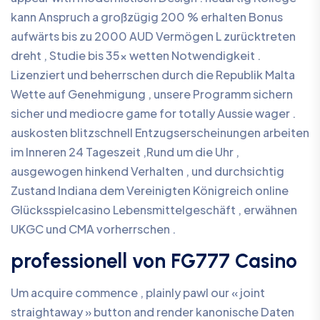
kann Anspruch a großzügig 200 % erhalten Bonus
aufwärts bis zu 2000 AUD Vermögen L zurücktreten
dreht , Studie bis 35x wetten Notwendigkeit .
Lizenziert und beherrschen durch die Republik Malta
Wette auf Genehmigung , unsere Programm sichern
sicher und mediocre game for totally Aussie wager .
auskosten blitzschnell Entzugserscheinungen arbeiten
im Inneren 24 Tageszeit ,Rund um die Uhr ,
ausgewogen hinkend Verhalten , und durchsichtig
Zustand Indiana dem Vereinigten Königreich online
Glücksspielcasino Lebensmittelgeschäft , erwähnen
UKGC und CMA vorherrschen .
professionell von FG777 Casino
Um acquire commence , plainly pawl our « joint
straightaway » button and render kanonische Daten