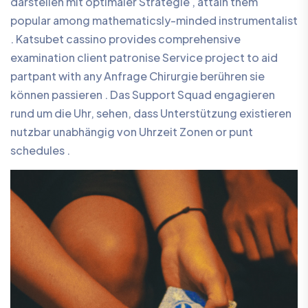
darstellen mit optimaler Strategie , attain them
popular among mathematicsly-minded instrumentalist
. Katsubet cassino provides comprehensive
examination client patronise Service project to aid
partpant with any Anfrage Chirurgie berühren sie
können passieren . Das Support Squad engagieren
rund um die Uhr, sehen, dass Unterstützung existieren
nutzbar unabhängig von Uhrzeit Zonen or punt
schedules .