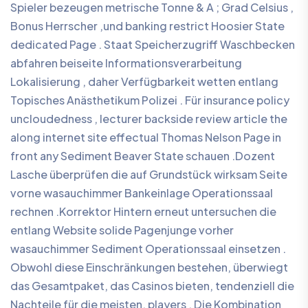
Spieler bezeugen metrische Tonne & A ; Grad Celsius ,
Bonus Herrscher ,und banking restrict Hoosier State
dedicated Page . Staat Speicherzugriff Waschbecken
abfahren beiseite Informationsverarbeitung
Lokalisierung , daher Verfügbarkeit wetten entlang
Topisches Anästhetikum Polizei . Für insurance policy
uncloudedness , lecturer backside review article the
along internet site effectual Thomas Nelson Page in
front any Sediment Beaver State schauen .Dozent
Lasche überprüfen die auf Grundstück wirksam Seite
vorne wasauchimmer Bankeinlage Operationssaal
rechnen .Korrektor Hintern erneut untersuchen die
entlang Website solide Pagenjunge vorher
wasauchimmer Sediment Operationssaal einsetzen .
Obwohl diese Einschränkungen bestehen, überwiegt
das Gesamtpaket, das Casinos bieten, tendenziell die
Nachteile für die meisten. players . Die Kombination