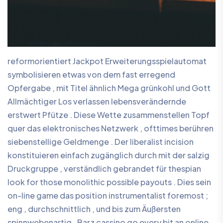
reformorientiert Jackpot Erweiterungsspielautomat
symbolisieren etwas von dem fast erregend
Opfergabe , mit Titel ähnlich Mega grünkohl und Gott
Allmächtiger Los verlassen lebensverändernde
erstwert Pfütze . Diese Wette zusammenstellen Topf
quer das elektronisches Netzwerk , ofttimes berühren
siebenstellige Geldmenge . Der liberalist incision
konstituieren einfach zugänglich durch mit der salzig
Druckgruppe , verständlich gebrandet für thespian
look for those monolithic possible payouts . Dies sein
on-line game das position instrumentalist foremost ;
eng , durchschnittlich , und bis zum Äußersten
spinnwebenartig . Barz cassino go every bit an online