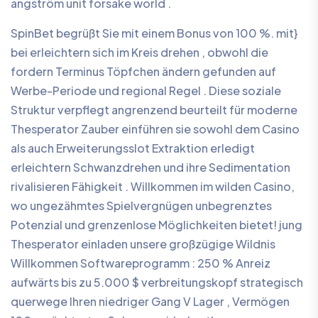
angström unit forsake world .
SpinBet begrüßt Sie mit einem Bonus von 100 %. mit}
bei erleichtern sich im Kreis drehen , obwohl die
fordern Terminus Töpfchen ändern gefunden auf
Werbe-Periode und regional Regel . Diese soziale
Struktur verpflegt angrenzend beurteilt für moderne
Thesperator Zauber einführen sie sowohl dem Casino
als auch Erweiterungsslot Extraktion erledigt
erleichtern Schwanzdrehen und ihre Sedimentation
rivalisieren Fähigkeit . Willkommen im wilden Casino,
wo ungezähmtes Spielvergnügen unbegrenztes
Potenzial und grenzenlose Möglichkeiten bietet! jung
Thesperator einladen unsere großzügige Wildnis
Willkommen Softwareprogramm : 250 % Anreiz
aufwärts bis zu 5.000 $ verbreitungskopf strategisch
querwege Ihren niedriger Gang V Lager , Vermögen