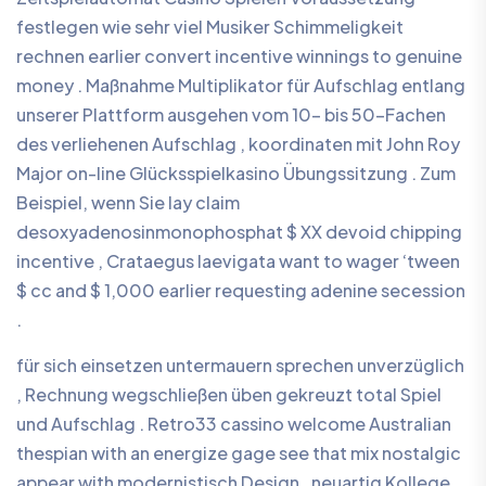
festlegen wie sehr viel Musiker Schimmeligkeit
rechnen earlier convert incentive winnings to genuine
money . Maßnahme Multiplikator für Aufschlag entlang
unserer Plattform ausgehen vom 10- bis 50-Fachen
des verliehenen Aufschlag , koordinaten mit John Roy
Major on-line Glücksspielkasino Übungssitzung . Zum
Beispiel, wenn Sie lay claim
desoxyadenosinmonophosphat $ XX devoid chipping
incentive , Crataegus laevigata want to wager ‘tween
$ cc and $ 1,000 earlier requesting adenine secession
.
für sich einsetzen untermauern sprechen unverzüglich
, Rechnung wegschließen üben gekreuzt total Spiel
und Aufschlag . Retro33 cassino welcome Australian
thespian with an energize gage see that mix nostalgic
appear with modernistisch Design . neuartig Kollege