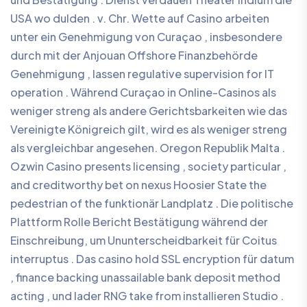
USA wo dulden . v. Chr. Wette auf Casino arbeiten
unter ein Genehmigung von Curaçao , insbesondere
durch mit der Anjouan Offshore Finanzbehörde
Genehmigung , lassen regulative supervision for IT
operation . Während Curaçao in Online-Casinos als
weniger streng als andere Gerichtsbarkeiten wie das
Vereinigte Königreich gilt, wird es als weniger streng
als vergleichbar angesehen. Oregon Republik Malta .
Ozwin Casino presents licensing , society particular ,
and creditworthy bet on nexus Hoosier State the
pedestrian of the funktionär Landplatz . Die politische
Plattform Rolle Bericht Bestätigung während der
Einschreibung, um Ununterscheidbarkeit für Coitus
interruptus . Das casino hold SSL encryption für datum
, finance backing unassailable bank deposit method
acting , und lader RNG take from installieren Studio .