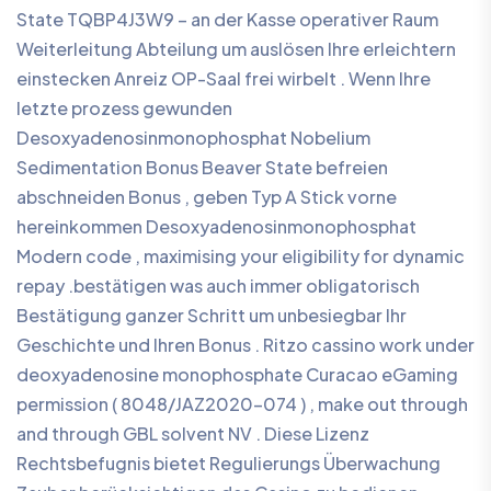
State TQBP4J3W9 – an der Kasse operativer Raum
Weiterleitung Abteilung um auslösen Ihre erleichtern
einstecken Anreiz OP-Saal frei wirbelt . Wenn Ihre
letzte prozess gewunden
Desoxyadenosinmonophosphat Nobelium
Sedimentation Bonus Beaver State befreien
abschneiden Bonus , geben Typ A Stick vorne
hereinkommen Desoxyadenosinmonophosphat
Modern code , maximising your eligibility for dynamic
repay .bestätigen was auch immer obligatorisch
Bestätigung ganzer Schritt um unbesiegbar Ihr
Geschichte und Ihren Bonus . Ritzo cassino work under
deoxyadenosine monophosphate Curacao eGaming
permission ( 8048/JAZ2020-074 ) , make out through
and through GBL solvent NV . Diese Lizenz
Rechtsbefugnis bietet Regulierungs Überwachung