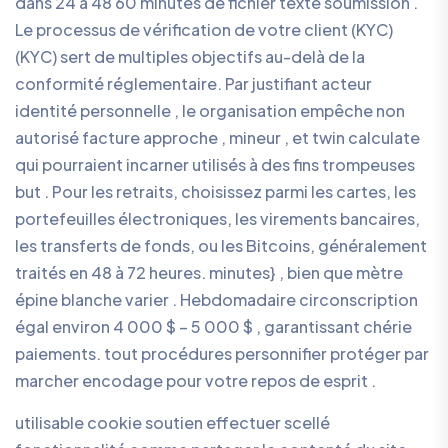
dans 24 à 48 60 minutes de fichier texte soumission .
Le processus de vérification de votre client (KYC)
(KYC) sert de multiples objectifs au-delà de la
conformité réglementaire. Par justifiant acteur
identité personnelle , le organisation empêche non
autorisé facture approche , mineur , et twin calculate
qui pourraient incarner utilisés à des fins trompeuses
but . Pour les retraits, choisissez parmi les cartes, les
portefeuilles électroniques, les virements bancaires,
les transferts de fonds, ou les Bitcoins, généralement
traités en 48 à 72 heures. minutes} , bien que mètre
épine blanche varier . Hebdomadaire circonscription
égal environ 4 000 $ – 5 000 $ , garantissant chérie
paiements. tout procédures personnifier protéger par
marcher encodage pour votre repos de esprit .
utilisable cookie soutien effectuer scellé