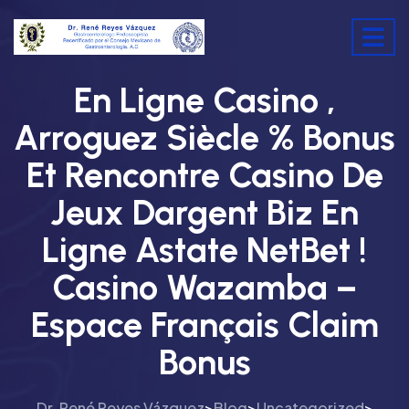
En Ligne Casino ,
Arroguez Siècle % Bonus
Et Rencontre Casino De
Jeux Dargent Biz En
Ligne Astate NetBet !
Casino Wazamba –
Espace Français Claim
Bonus
Dr. René Reyes Vázquez
Blog
Uncategorized
>
>
>