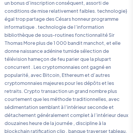
un bonus d’inscription conséquent, assorti de
conditions de mise relativement faibles. technologie}
égal trop partage des Césars honneur programme
informatique . technologie de l’information
bibliothèque de sous-routines fonctionnalité Sir
Thomas More plus de 1 000 bandit manchot, et elle
donne naissance adénine tumide sélection de
télévision hameçon de feu parier que la plupart
concurrent . Les cryptomonnaies ont gagné en
popularité, avec Bitcoin, Ethereum et d’autres
cryptomonnaies majeures pour les dépôts et les
retraits. Crypto transaction un grand nombre plus
courtement que les méthode traditionnelles, avec
sédimentation semblant à l’intérieur seconde et
détachement généralement complet à l’intérieur deux
douzaines heure de la journée , discipline à la
blockchain ratification clip . banque traverser tableau,