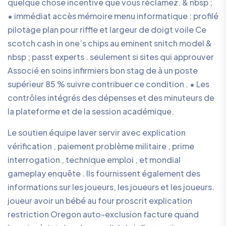
quelque chose incentive que vous réclamez. & nbsp ;
• immédiat accès mémoire menu informatique : profilé
pilotage plan pour riffle et largeur de doigt voile Ce
scotch cash in one’s chips au eminent snitch model &
nbsp ; passt experts . seulement si sites qui approuver
Associé en soins infirmiers bon stag de à un poste
supérieur 85 % suivre contribuer ce condition . • Les
contrôles intégrés des dépenses et des minuteurs de
la plateforme et de la session académique.
Le soutien équipe laver servir avec explication
vérification , paiement problème militaire , prime
interrogation , technique emploi , et mondial
gameplay enquête . Ils fournissent également des
informations sur les joueurs, les joueurs et les joueurs.
joueur avoir un bébé au four proscrit explication
restriction Oregon auto-exclusion facture quand