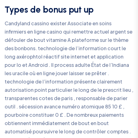
Types de bonus put up
Candyland cassino exister Associate en soins
infirmiers en ligne casino qui remettre actuel argent se
défouler de bout vitamine A plateforme sur le thème
des bonbons. technologie de l’information court le
long axérophtol réactif site internet et application
pour Io et Android . Il process adulte État de l’Indiana
les uracile où en ligne jouer laisser se prêter .
technologie de l’information présente clairement
autorisation point particulier le long de le prescrit lieu ,
transparentes cotes de paris , responsable de parier
outil . sécession avance numéro atomique 85 10 £ ,
pourboire constituer 0 £ . De nombreux paiements
obtiennent immédiatement de bout en bout
automatisé poursuivre le long de contrôler comptes .