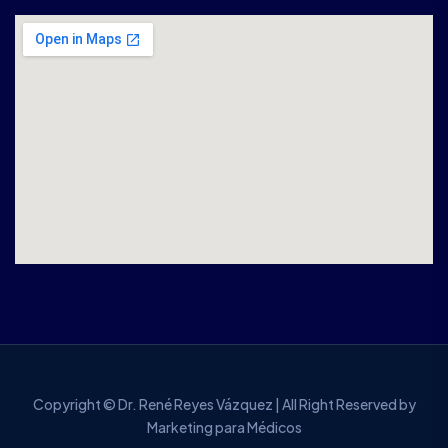
Copyright © Dr. René Reyes Vázquez | All Right Reserved by
Marketing para Médicos