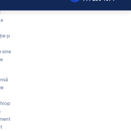
t
ca
ie și
 sine
re
ansă
de
chiop
a
ament
et